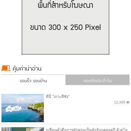
คุ้มค่าน่าอ่าน
รอบรั้ว รอบบ้าน
ยอดฮิตประจำวัน
ที่นี่ "เกาะสีชัง"
12,389
เปลี่ยนค่ำคืนการพักผ่อนเป็นพักร้อนตลอดปี ด้วยไอ