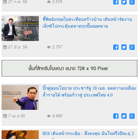
27 ก.ค. 59
2,574
ชี้พิษอังกฤษไม่สะเทือนสร้างบ้าน เดินหน้าจัดงาน
เอ็กซ์โปกระตุ้นตลาดรุกปั๊มยอดขาย
27 มิ.ย. 59
3,757
บิ๊กตู่ลุยนโยบาย ประชารัฐ 18 เมย. ลดความเหลื่อม
ล้ำรายได้ พร้อมก้าวสู่ ประเทศไทย 4.0
7 เม.ย 59
4,499
BOI เดินหน้ากระตุ้น - ดึงลงทุน มั่นใจครึ่งปีทะลุ 2