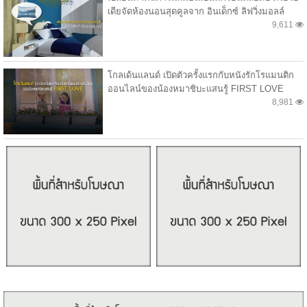
เดียจัดห้องนอนสุดคูลจาก อินเด็กซ์ ลิฟวิ่งมอลล์
9,611
โกลเด้นแลนด์ เปิดตัวครั้งแรกกับหนังรักโรแมนติก
ออนไลน์ของน้องหมาชิบะแสนรู้ FIRST LOVE
8,981