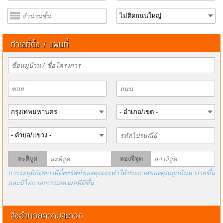
ทำเลที่ตั้ง / แผนที่
ละติจูด
ลองจิจูด
การระบุพิกัดของที่ตั้งทรัพย์ของคุณจะทำให้ประกาศของคุณถูกค้นหาง่ายขึ้น
และมีโอกาสการแสดงผลที่ดีขึ้น
สิ่งอำนวยความสะดวก