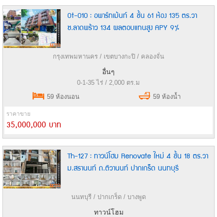
Ot-010 : อพาร์ทเม้นท์ 4 ชั้น 61 ห้อง 135 ตร.วา
ซ.ลาดพร้าว 134 ผลตอบแทนสูง APY 9%
กรุงเทพมหานคร / เขตบางกะปิ / คลองจั่น
อื่นๆ
0-1-35 ไร่ / 2,000 ตร.ม
59 ห้องนอน
59 ห้องน้ำ
ราคาขาย
35,000,000 บาท
Th-127 : ทาวน์โฮม Renovate ใหม่ 4 ชั้น 18 ตร.วา
ม.สรานนท์ ถ.ติวานนท์ ปากเกร็ด นนทบุรี
นนทบุรี / ปากเกร็ด / บางพูด
ทาวน์โฮม