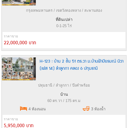
กรุงเทพมหานคร / เขตวังทองหลาง / สะพานสอง
ที่ดินเปล่า
0-1-25 ไร่
ราคาขาย
22,000,000 บาท
H-123 : บ้าน 2 ชั้น 51 ตร.วา ม.บ้านฟ้าปิยรมณ์ นีวา
(เฟส 14) ลำลูกกา คลอง 6 ปทุมธานี
ปทุมธานี / ลำลูกกา / บึงคำพร้อย
บ้าน
60 ตร.วา / 175 ตร.ม
4 ห้องนอน
3 ห้องน้ำ
ราคาขาย
5,950,000 บาท