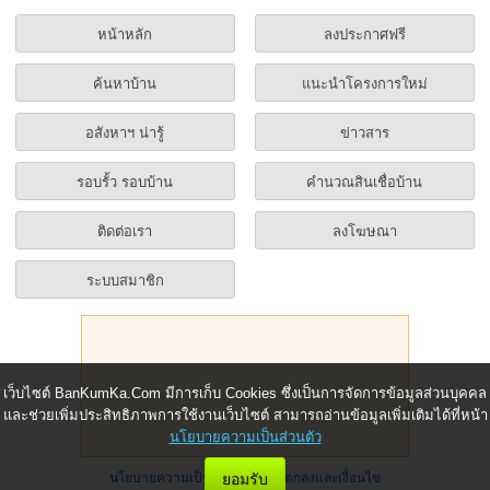
หน้าหลัก
ลงประกาศฟรี
ค้นหาบ้าน
แนะนำโครงการใหม่
อสังหาฯ น่ารู้
ข่าวสาร
รอบรั้ว รอบบ้าน
คำนวณสินเชื่อบ้าน
ติดต่อเรา
ลงโฆษณา
ระบบสมาชิก
เว็บไซต์ BanKumKa.Com มีการเก็บ Cookies ซึ่งเป็นการจัดการข้อมูลส่วนบุคคล
และช่วยเพิ่มประสิทธิภาพการใช้งานเว็บไซต์ สามารถอ่านข้อมูลเพิ่มเติมได้ที่หน้า
นโยบายความเป็นส่วนตัว
นโยบายความเป็นส่วนตัว
|
ข้อตกลงและเงื่อนไข
ยอมรับ