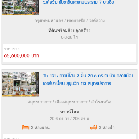
วงศ์สว่าง ฝั่งขาขึ้นสะพานพระราม 7 บางซื่อ
กรุงเทพมหานคร / เขตบางซื่อ / วงค์สว่าง
ที่ดินพร้อมสิ่งปลูกสร้าง
0-3-28 ไร่
ราคาขาย
65,600,000 บาท
Th-131 : ทาวน์โฮม 3 ชั้น 20.6 ตร.วา บ้านกลางเมือง
เออร์บาเนี่ยน สุขุมวิท 113 สมุทรปราการ
สมุทรปราการ / เมืองสมุทรปราการ / สำโรงเหนือ
ทาวน์โฮม
20.6 ตร.วา / 206 ตร.ม
3 ห้องนอน
3 ห้องน้ำ
ราคาขาย