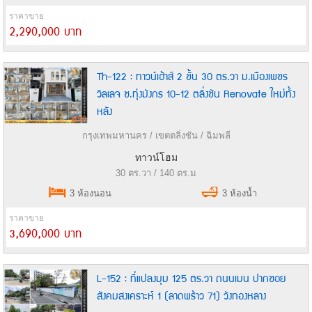
ราคาขาย
2,290,000 บาท
Th-122 : ทาวน์เฮ้าส์ 2 ชั้น 30 ตร.วา ม.เมืองเพชร
วิลเลจ ซ.ทุ่งมังกร 10-12 ตลิ่งชัน Renovate ใหม่ทั้ง
หลัง
กรุงเทพมหานคร / เขตตลิ่งชัน / ฉิมพลี
ทาวน์โฮม
30 ตร.วา / 140 ตร.ม
3 ห้องนอน
3 ห้องน้ำ
ราคาขาย
3,690,000 บาท
L-152 : ที่แปลงมุม 125 ตร.วา ถนนเมน ปากซอย
สังคมสงเคราะห์ 1 (ลาดพร้าว 71) วังทองหลาง