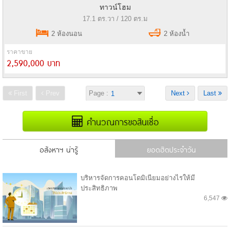
ทาวน์โฮม
17.1 ตร.วา / 120 ตร.ม
2 ห้องนอน
2 ห้องน้ำ
ราคาขาย
2,590,000 บาท
First
Prev
Page :
Next
Last
คำนวณการขอสินเชื่อ
อสังหาฯ น่ารู้
ยอดฮิตประจำวัน
บริหารจัดการคอนโดมิเนียมอย่างไรให้มี
ประสิทธิภาพ
6,547