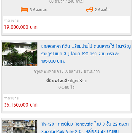
60 ตร.วา / 240 ตร.ม
3 ห้องนอน
2 ห้องน้ำ
ราคาขาย
19,000,000 บาท
ขายลดราคา ที่ดิน พร้อมบ้านไม้ ถนนสาทรใต้ (ซ.เจริญ
ราษฏร์1 แยก 3 ) โฉนด 190 ตรว. ขาย ตรว.ละ
185,000 บาท.
กรุงเทพมหานคร / เขตสาทร / ยานนาวา
ที่ดินพร้อมสิ่งปลูกสร้าง
0-1-90 ไร่
ราคาขาย
35,150,000 บาท
Th-128 : ทาวน์โฮม Renovate ใหม่ 3 ชั้น 22 ตร.วา
Supalai Park Ville 2 ซ.พหลโยธิน 48 บางเขน