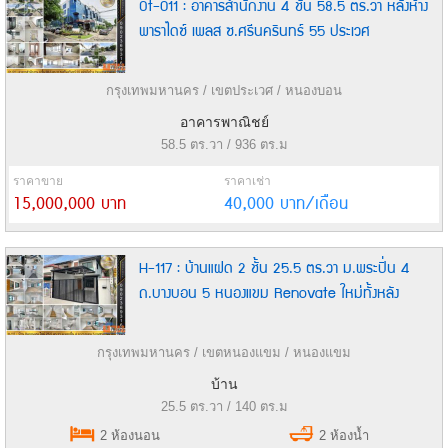
Ot-011 : อาคารสำนักงาน 4 ชั้น 58.5 ตร.วา หลังห้าง
พาราไดซ์ เพลส ซ.ศรีนครินทร์ 55 ประเวศ
กรุงเทพมหานคร / เขตประเวศ / หนองบอน
อาคารพาณิชย์
58.5 ตร.วา / 936 ตร.ม
ราคาขาย
ราคาเช่า
15,000,000 บาท
40,000 บาท/เดือน
H-117 : บ้านแฝด 2 ชั้น 25.5 ตร.วา ม.พระปิ่น 4
ถ.บางบอน 5 หนองแขม Renovate ใหม่ทั้งหลัง
กรุงเทพมหานคร / เขตหนองแขม / หนองแขม
บ้าน
25.5 ตร.วา / 140 ตร.ม
2 ห้องนอน
2 ห้องน้ำ