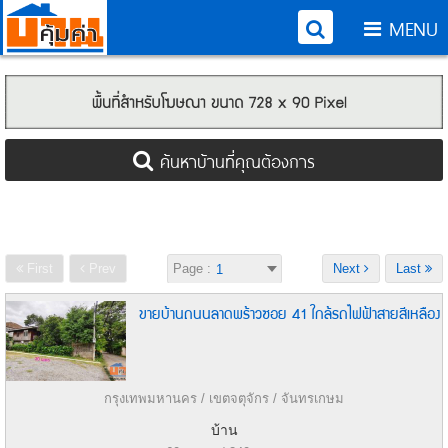
MENU
ค้นหาบ้านที่คุณต้องการ
First
Prev
Page :
Next
Last
ขายบ้านถนนลาดพร้าวซอย 41 ใกล้รถไฟฟ้าสายสีเหลือง
กรุงเทพมหานคร / เขตจตุจักร / จันทรเกษม
บ้าน