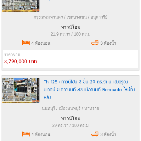
กรุงเทพมหานคร / เขตบางเขน / อนุสาวรีย์
ทาวน์โฮม
21.9 ตร.วา / 180 ตร.ม
4 ห้องนอน
3 ห้องน้ำ
ราคาขาย
3,790,000 บาท
Th-125 : ทาวน์โฮม 3 ชั้น 29 ตร.วา ม.แสงอรุณ
นิเวศน์ ซ.ติวานนท์ 43 เมืองนนท์ Renovate ใหม่ทั้ง
หลัง
นนทบุรี / เมืองนนทบุรี / ท่าทราย
ทาวน์โฮม
29 ตร.วา / 180 ตร.ม
4 ห้องนอน
3 ห้องน้ำ