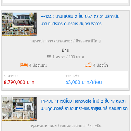
H-124 : บ้านหลังริม 2 ชั้น 55.1 ตร.วา บริทาเนีย
บางนา-ศรีวารี ถ.ศรีวารี สมุทรปราการ
สมุทรปราการ / บางเสาธง / ศีรษะจรเข้ใหญ่
บ้าน
55.1 ตร.วา / 190 ตร.ม
4 ห้องนอน
4 ห้องน้ำ
ราคาขาย
ราคาเช่า
8,790,000 บาท
65,000 บาท/เดือน
Th-130 : ทาวน์โฮม Renovate ใหม่ 2 ชั้น 17 ตร.วา
ม.พฤกษาวิลล์ รามอินทรา-พระยาสุเรนทร์ คลองสามวา
กรุงเทพมหานคร / เขตคลองสามวา / บางชัน