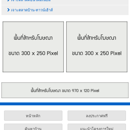
เจาะตลาดบ้าน-ทาวน์เฮ้าส์
หน้าหลัก
ลงประกาศฟรี
ค้นหาบ้าน
แนะนำโครงการใหม่