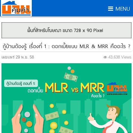
MENU
กู้บ้านต้องรู้ เรื่องที่ 1 : ดอกเบี้ยแบบ MLR & MRR คืออะไร ?
เผยแพร่ 29 พ.ย. 58
43,638 Views