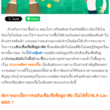
สำหรับการจะซื้อบ้าน คอนโดฯ หรืออสังหาริมทรัพย์อื่นๆ ต้องใช้เงิน
ก้อนโตไม่น้อย และใช่ว่าจะสามารถซื้อได้ด้วยเงินสดง่ายๆเหมือนสินค้าใน
ห้างสรรพสินค้า แน่นอนว่าคนส่วนมากมักจำเป็นต้องใช้บริการธนาคาร
ในการขอ
สินเชื่อเพื่อที่อยู่อาศัย
ซึ่งคงมีคนอีกไม่น้อยที่ยังไม่เคยรู้ข้อมูลเรื่อง
พวกนี้มาก่อน วันนี้
บ้านคุ้มค่า
ขออธิบายข้อมูลเกี่ยวกับสินเชื่อเพื่อที่อยู่
อาศัย
ก่อนตัดสินใจซื้อบ้าน ซึ่ง
จะขอนำทุกท่านมาทำความเข้าใจพื้นฐาน
เรื่อง
ประเภทอัตราดอกเบี้ย
เป็นอันดับแรก เพราะเป็นส่วนสำคัญที่ส่งผลก
ระทบต่อภาระหนี้ในรูปดอกเบี้ยจ่าย ที่เราต้องจ่ายให้กับธนาคารตลอดอายุ
สัญญาเงินกู้ ครอบคลุมเรื่องประเภทอัตราดอกเบี้ย พร้อมตัวอย่างพิจารณา
เปรียบเทียบอัตราดอกเบี้ยในท้องตลาดแบบง่าย ดังนี้
อัตราดอกเบี้ยการขอสินเชื่อเพื่อที่อยู่อาศัย เป็นได้ทั้ง MLR และ
MRR ?