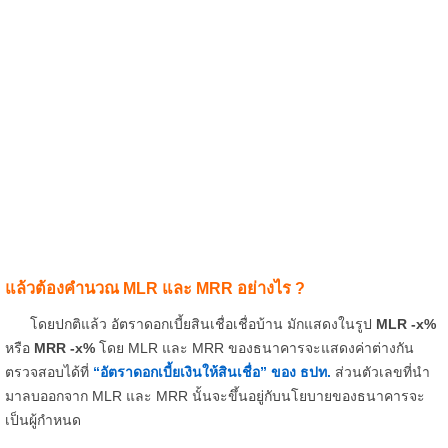
แล้วต้องคำนวณ MLR และ MRR อย่างไร ?
โดยปกติแล้ว อัตราดอกเบี้ยสินเชื่อเชื่อบ้าน มักแสดงในรูป
MLR -x%
หรือ
MRR -x%
โดย MLR และ MRR ของธนาคารจะแสดงค่าต่างกัน
ตรวจสอบได้ที่
“อัตราดอกเบี้ยเงินให้สินเชื่อ” ของ ธปท.
ส่วนตัวเลขที่นำ
มาลบออกจาก MLR และ MRR นั้นจะขึ้นอยู่กับนโยบายของธนาคารจะ
เป็นผู้กำหนด