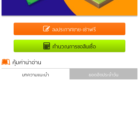
ลงประกาศขาย-เช่าฟรี
คำนวณการขอสินเชื่อ
คุ้มค่าน่าอ่าน
บทความแนะนำ
ยอดฮิตประจำวัน