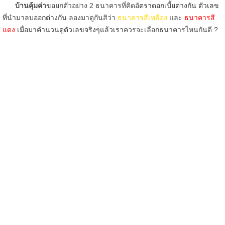
บ้านคุ้มค่า
ขอยกตัวอย่าง 2 ธนาคารที่คิดอั
ตราดอกเบี้ยต่างกัน ตัวเลข
ที่นำมาลบออกต่างกัน
ลองมาดูกันสิว่า
ธนาคารสีเหลือง
และ
ธนาคารสี
แดง
เมื่อมาคำนวนดูตัวเลขจริงๆแล้วเรา
ควรจะเลือกธนาคารไหนกันดี ?