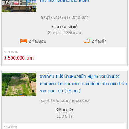
แก้ว เหมาะเปิดสำนักงาน ร้านค้า
ชลบุรี / บางละมุง / เขาไม้แก้ว
อาคารพาณิชย์
21 ตร.วา / 228 ตร.ม
2 ห้องนอน
2 ห้องน้ำ
ราคาขาย
3,500,000 บาท
ขายที่ดิน 11 ไร่ บ้านหนองเม็ก หมู่ 15 ซอยบ้านม่วง
หวานซอย 1 ต.หนองเหียง อ.พนัสนิคม ฝั่งบายพาส ห่าง
จาก ถนน 331 (1.5 กม.)
ชลบุรี / พนัสนิคม / หนองเหียง
ที่ดินเปล่า
11-0-5 ไร่
ราคาขาย