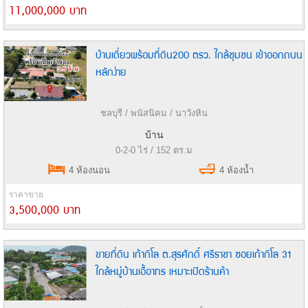
11,000,000 บาท
บ้านเดี่ยวพร้อมที่ดิน200 ตรว. ใกล้ชุมชน เข้าออกถนน
หลักง่าย
ชลบุรี / พนัสนิคม / นาวังหิน
บ้าน
0-2-0 ไร่ / 152 ตร.ม
4 ห้องนอน
4 ห้องน้ำ
ราคาขาย
3,500,000 บาท
ขายที่ดิน เก้ากิโล ต.สุรศักดิ์ ศรีราชา ซอยเก้ากิโล 31
ใกล้หมู่บ้านเอื้อาทร เหมาะเปิดร้านค้า