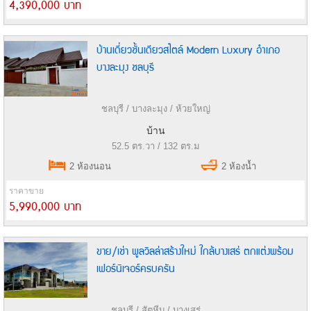
4,390,000 บาท
บ้านเดี่ยวชั้นเดียวสไตล์ Modern Luxury อำเภอ
บางละมุง ชลบุรี
ชลบุรี / บางละมุง / ห้วยใหญ่
บ้าน
52.5 ตร.วา / 132 ตร.ม
2 ห้องนอน
2 ห้องน้ำ
ราคาขาย
5,990,000 บาท
ขาย/เช่า พูลวิลล่าสร้างใหม่ ใกล้บางเสร่ ตกแต่งพร้อม
เฟอร์นิเจอร์ครบครัน
ชลบุรี / สัตหีบ / บางเสร่