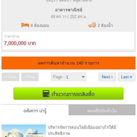
ชลบุรี / สัตหีบ / พลูตาหลวง
อาคารพาณิชย์
49 ตร.วา / 252 ตร.ม
4 ห้องนอน
2 ห้องน้ำ
ราคาขาย
7,000,000 บาท
ผลการค้นหาจำนวน 140 รายการ
First
Prev
Page :
Next
Last
คำนวณการขอสินเชื่อ
อสังหาฯ น่ารู้
ยอดฮิตประจำวัน
บริหารจัดการคอนโดมิเนียมอย่างไรให้มี
ประสิทธิภาพ