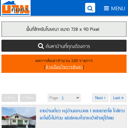
MENU
ค้นหาบ้านที่คุณต้องการ
ผลการค้นหาจำนวน 140 รายการ
[
ล้างเงื่อนไขการค้นหา
]
First
Prev
Page :
Next
Last
ขายบ้านเดี่ยว หมู่บ้านเอกมงคล 1 ซอยเขาตาโล ใกล้ทาง
รถไฟน้ำไม่ท่วม เฟอร์ครบหิ้วกระเป๋าเข้าอยู่ได้เลย