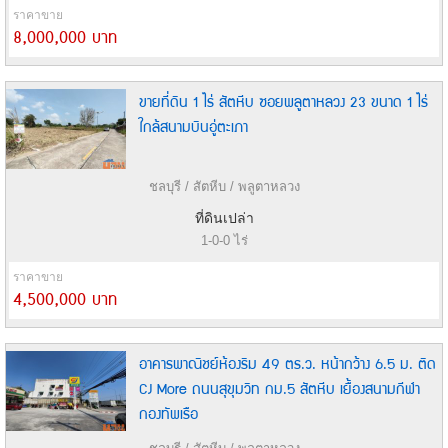
ราคาขาย
8,000,000 บาท
ขายที่ดิน 1 ไร่ สัตหีบ ซอยพลูตาหลวง 23 ขนาด 1 ไร่
ใกล้สนามบินอู่ตะเภา
ชลบุรี / สัตหีบ / พลูตาหลวง
ที่ดินเปล่า
1-0-0 ไร่
ราคาขาย
4,500,000 บาท
อาคารพาณิชย์ห้องริม 49 ตร.ว. หน้ากว้าง 6.5 ม. ติด
CJ More ถนนสุขุมวิท กม.5 สัตหีบ เยื้องสนามกีฬา
กองทัพเรือ