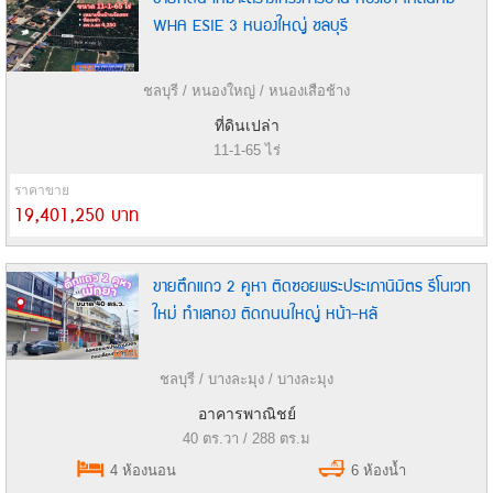
WHA ESIE 3 หนองใหญ่ ชลบุรี
ชลบุรี / หนองใหญ่ / หนองเสือช้าง
ที่ดินเปล่า
11-1-65 ไร่
ราคาขาย
19,401,250 บาท
ขายตึกแถว 2 คูหา ติดซอยพระประเภานิมิตร รีโนเวท
ใหม่ ทำเลทอง ติดถนนใหญ่ หน้า-หลั
ชลบุรี / บางละมุง / บางละมุง
อาคารพาณิชย์
40 ตร.วา / 288 ตร.ม
4 ห้องนอน
6 ห้องน้ำ