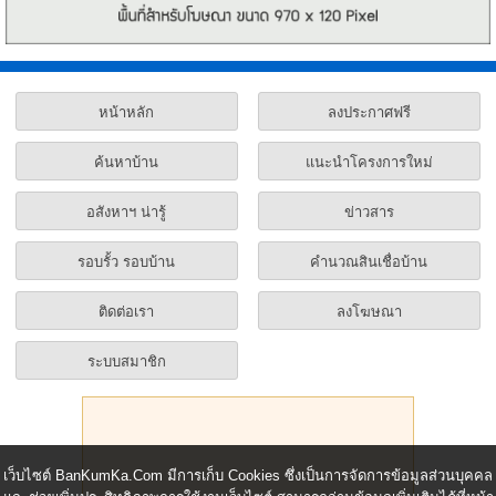
หน้าหลัก
ลงประกาศฟรี
ค้นหาบ้าน
แนะนำโครงการใหม่
อสังหาฯ น่ารู้
ข่าวสาร
รอบรั้ว รอบบ้าน
คำนวณสินเชื่อบ้าน
ติดต่อเรา
ลงโฆษณา
ระบบสมาชิก
เว็บไซต์ BanKumKa.Com มีการเก็บ Cookies ซึ่งเป็นการจัดการข้อมูลส่วนบุคคล