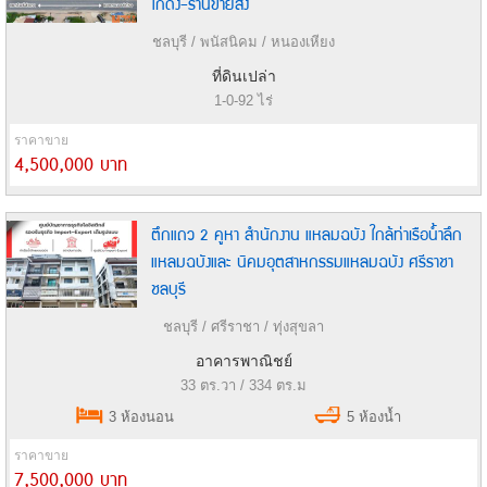
โกดัง-ร้านขายส่ง
ชลบุรี / พนัสนิคม / หนองเหียง
ที่ดินเปล่า
1-0-92 ไร่
ราคาขาย
4,500,000 บาท
ตึกแถว 2 คูหา สำนักงาน แหลมฉบัง ใกล้ท่าเรือน้ำลึก
แหลมฉบังและ นิคมอุตสาหกรรมแหลมฉบัง ศรีราชา
ชลบุรี
ชลบุรี / ศรีราชา / ทุ่งสุขลา
อาคารพาณิชย์
33 ตร.วา / 334 ตร.ม
3 ห้องนอน
5 ห้องน้ำ
ราคาขาย
7,500,000 บาท