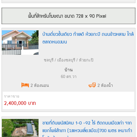
บ้านเดี่ยวชั้นเดียว ทำเลดี ห้วยกะปิ ถนนข้าวหลาม ใกล้
ตลาดหนองมน
ชลบุรี / เมืองชลบุรี / ห้วยกะปิ
บ้าน
60 ตร.วา
2 ห้องนอน
2 ห้องน้ำ
ราคาขาย
2,400,000 บาท
ขายที่ดินพนัสนิคม 1-0 -92 ไร่ ติดถนนเมืองเก่า จาก
แยกโพธ์สำเภา (วงแหวนเลี่ยงเมือง)700 เมตร เหมาะทำ