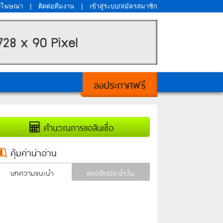
งโฆษณา
|
ติดต่อทีมงาน
|
เข้าสู่ระบบ/สมัครสมาชิก
ลงประกาศฟรี
คำนวณการขอสินเชื่อ
คุ้มค่าน่าอ่าน
บทความแนะนำ
ยอดฮิตประจำวัน