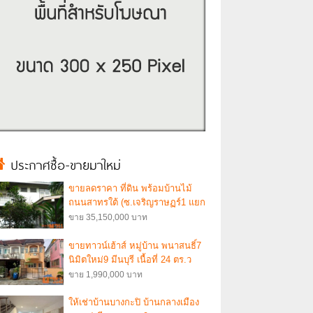
ประกาศซื้อ-ขายมาใหม่
ขายลดราคา ที่ดิน พร้อมบ้านไม้
ถนนสาทรใต้ (ซ.เจริญราษฏร์1 แยก
3 ) โฉนด 190 ตรว. ขาย ตรว.ละ
ขาย 35,150,000 บาท
185,000 บาท.
ขายทาวน์เฮ้าส์ หมู่บ้าน พนาสนธิ์7
นิมิตใหม่9 มีนบุรี เนื้อที่ 24 ตร.ว
แปลงริม ทำเลดี ตกแต่งใหม่ พร้อม
ขาย 1,990,000 บาท
อยู่
ให้เช่าบ้านบางกะปิ บ้านกลางเมือง