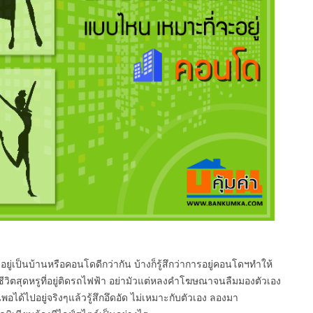
ะอยู่เป็นบ้านหรือคอนโดดีกว่ากัน บ้างก็รู้สึกว่าการอยู่คอนโดฯทำให้
ีวิตสุดหรูที่อยู่ติดรถไฟฟ้า อย่ามัวแต่หลงคำโฆษณาจนลืมมองตัวเอง
ได้ไปอยู่จริงๆแล้วรู้สึกอึดอัด ไม่เหมาะกับตัวเอง ลองมา