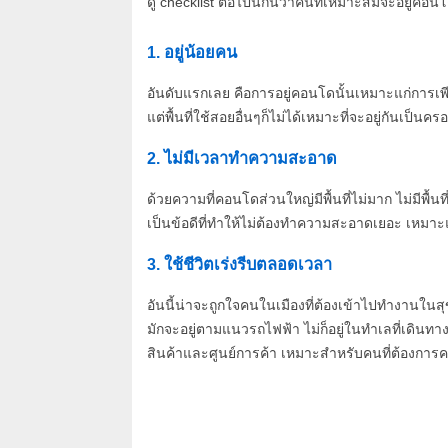
ดู checklist ต่อไปนี้กันว่าคนที่เหมาะสมจะอยู่คอน
1. อยู่น้อยคน
อันดับแรกเลย คือการอยู่คอนโดนั้นเหมาะแก่การเพี
แต่พื้นที่ใช้สอยอื่นๆก็ไม่ได้เหมาะที่จะอยู่กันเป็น
2. ไม่มีเวลาทำความสะอาด
ด้วยความที่คอนโดส่วนใหญ่มีพื้นที่ไม่มาก ไม่มีพื้นท
เป็นข้อดีที่ทำให้ไม่ต้องทำความสะอาดเยอะ เหมาะแ
3. ใช้ชีวิตเร่งรีบตลอดเวลา
อันนี้น่าจะถูกใจคนในเมืองที่ต้องเข้าไปทำงานในสุ
มักจะอยู่ตามแนวรถไฟฟ้า ไม่ก็อยู่ในทำเลที่เดิน
สินค้าและศูนย์การค้า เหมาะสำหรับคนที่ต้องกา