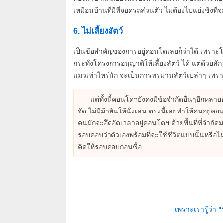
เหมือนบ้านที่มีที่จอดรถส่วนตัว ไม่ต้องไปแย่งชิงที่
6. ไม่เลี้ยงสัตว์
เป็นข้อสำคัญของการอยู่คอนโดเลยก็ว่าได้ เพราะโคร
กระทั่งโครงการอนุญาติให้เลี้ยงสัตว์ ได้ แต่ด้วยล
แมวเท่าไหร่นัก จะเป็นการทรมานสัตว์เปล่าๆ เพราะสัตว์
แต่ทั้งนี้คอนโดฯยังคงมีข้อจำกัดอื่นๆอีกหลา
จัด ไม่มีม้าหินให้นั่งเล่น ตรงนี้เลยทำให้คนอยู่
คนมักจะอึดอัดเวลาอยู่คอนโดฯ ด้วยพื้นที่ที่จำก
รอบคอบว่าตัวเองพร้อมที่จะใช้ชีวิตแบบนั้นหรือ
คิดให้รอบคอบก่อนซื้อ
เพราะเรารู้ว่า
"