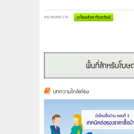
หมวดบทความ :
เกร็ดอสังหาริมทรัพย์
บทความใกล้เคียง