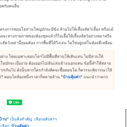
จอดกับคนอื่น
งการคอนโดส่วนใหญ่มักจะมีข้อ ห้ามไม่ให้เลี้ยงสัตว์เลี้ยง หรือแม้
ักษณะทางกายภาพของห้องชุดแล้วก็ไม่เอื้อให้เลี้ยงสัตว์อย่างหมาหรือ
เหล่านี้ย่อมต้อง การพื้นที่ให้วิ่งเล่น ไม่ใช่อยู่แต่ในห้องสี่เหลี่ยม
ยอย่าง โดยเฉพาะคอนโดฯไม่มีพื้นที่สวนให้เดินเล่น ไม่มีสวนให้
คอนโดมักจะเบื่อง่าย ต้องออกไปเดินเล่นข้างนอกแทน ข้อนี้ทำให้หลาย
ัดมากเกินไป ดังนั้นหากใครกำลังคิดจะซื้อคอนโด ก็ควรจะพิจารณาให้
ไม่? คอนโดห้องหนึ่งราคาก็หลายล้าน
"
บ้านคุ้มค่า
"
แนะนำว่าควร
บ้าน"
เป็นสิ่งสำคัญ เลือกอสังหาฯ
เลือก..
บ้านคุ้มค่า