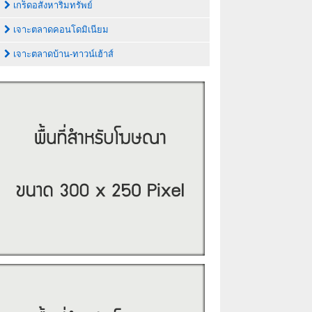
เกร็ดอสังหาริมทรัพย์
เจาะตลาดคอนโดมิเนียม
เจาะตลาดบ้าน-ทาวน์เฮ้าส์