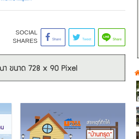
SOCIAL
Share
Tweet
Share
SHARES