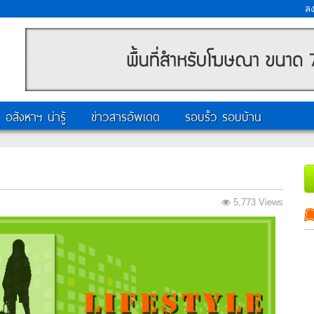
ล
อสังหาฯ น่ารู้
ข่าวสารอัพเดต
รอบรั้ว รอบบ้าน
5,773 Views