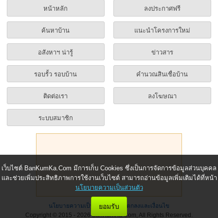
หน้าหลัก
ลงประกาศฟรี
ค้นหาบ้าน
แนะนำโครงการใหม่
อสังหาฯ น่ารู้
ข่าวสาร
รอบรั้ว รอบบ้าน
คำนวณสินเชื่อบ้าน
ติดต่อเรา
ลงโฆษณา
ระบบสมาชิก
เว็บไซต์ BanKumKa.Com มีการเก็บ Cookies ซึ่งเป็นการจัดการข้อมูลส่วนบุคคล
และช่วยเพิ่มประสิทธิภาพการใช้งานเว็บไซต์ สามารถอ่านข้อมูลเพิ่มเติมได้ที่หน้า
นโยบายความเป็นส่วนตัว
นโยบายความเป็นส่วนตัว
|
ข้อตกลงและเงื่อนไข
ยอมรับ
Copyright © 2015 - 2026 BanKumKa.Com, All Rights Reserved.