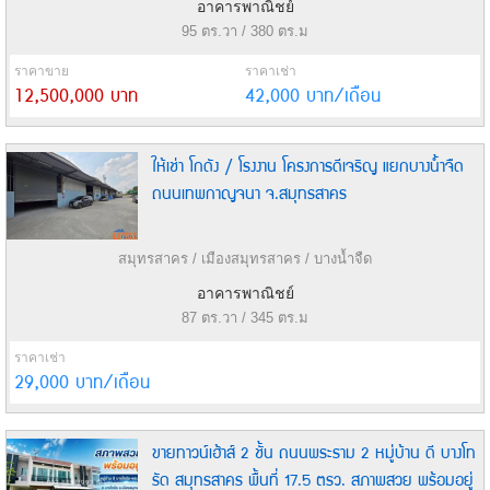
อาคารพาณิชย์
95 ตร.วา / 380 ตร.ม
ราคาขาย
ราคาเช่า
12,500,000 บาท
42,000 บาท/เดือน
ให้เช่า โกดัง / โรงงาน โครงการดีเจริญ แยกบางน้ำจืด
ถนนเทพกาญจนา จ.สมุทรสาคร
สมุทรสาคร / เมืองสมุทรสาคร / บางน้ำจืด
อาคารพาณิชย์
87 ตร.วา / 345 ตร.ม
ราคาเช่า
29,000 บาท/เดือน
ขายทาวน์เฮ้าส์ 2 ชั้น ถนนพระราม 2 หมู่บ้าน ดี บางโท
รัด สมุทรสาคร พื้นที่ 17.5 ตรว. สภาพสวย พร้อมอยู่