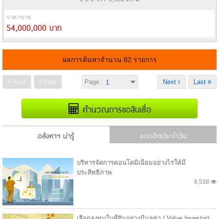
ราคาขาย
54,000,000 บาท
ผลการค้นหาจำนวน 82 รายการ
First
Prev
Page :
Next
Last
คำนวณการขอสินเชื่อ
อสังหาฯ น่ารู้
ยอดฮิตประจำวัน
บริหารจัดการคอนโดมิเนียมอย่างไรให้มี
ประสิทธิภาพ
6,538
เลือกลงทุนในที่ดินอย่างมีมูลค่า ( Value Investor)