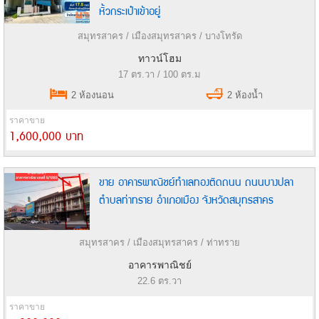
หิ้วกระเป๋าเข้าอยู่
สมุทรสาคร / เมืองสมุทรสาคร / บางโทรัด
ทาวน์โฮม
17 ตร.วา / 100 ตร.ม
2 ห้องนอน
2 ห้องน้ำ
ราคาขาย
1,600,000 บาท
ขาย อาคารพาณิชย์ทำเลทองติดถนน ถนนบางปลา
ตำบลท่าทราย อำเภอเมือง จังหวัดสมุทรสาคร
สมุทรสาคร / เมืองสมุทรสาคร / ท่าทราย
อาคารพาณิชย์
22.6 ตร.วา
ราคาขาย