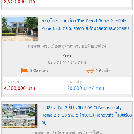
3,900,000 บาท
ขาย/ให้เช่า บ้านเดี่ยว The Grand Rama 2 Infinia
Zone 52.5 ตร.ว. ราคาดี สิ่งอำนวยความสะดวกครบ
สมุทรสาคร / เมืองสมุทรสาคร / พันท้ายนรสิงห์
บ้าน
52.5 ตร.วา / 145 ตร.ม
3 ห้องนอน
2 ห้องน้ำ
ราคาขาย
ราคาเช่า
4,200,000 บาท
20,000 บาท/เดือน
H-122 : บ้าน 2 ชั้น 230.7 ตร.วา Nusasiri City
Rama 2 ถ.พระราม 2 (กม.15) Renovate ใหม่พร้อม
อยู่
สมุทรสาคร / เมืองสมุทรสาคร / บางน้ำจืด