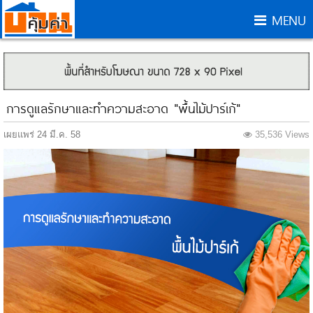
MENU
การดูแลรักษาและทำความสะอาด "พื้นไม้ปาร์เก้"
เผยแพร่ 24 มี.ค. 58
35,536 Views