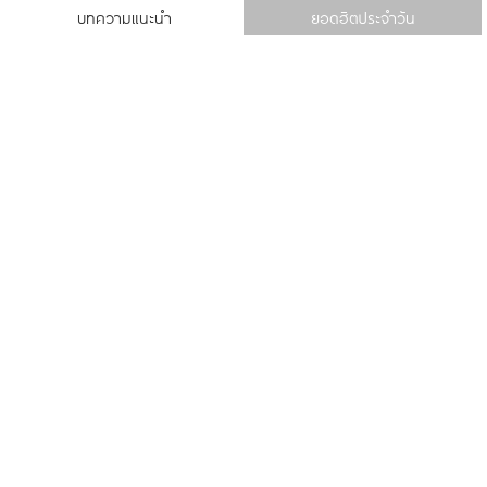
บทความแนะนำ
ยอดฮิตประจำวัน