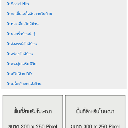
Social Hits
กลเม็ดเคล็ดลับภายในบ้าน
ท่องเที่ยวใกล้บ้าน
นอกรั้วบ้านน่ารู้
สังสรรค์ใกล้บ้าน
อร่อยใกล้บ้าน
ฮวงจุ้ยเสริมชีวิต
เก๋ไก๋ด้วย DIY
เคล็ดลับตกแต่งบ้าน