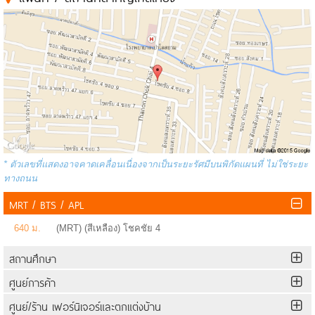
* ตัวเลขที่แสดงอาจคาดเคลื่อนเนื่องจากเป็นระยะรัศมีบนพิกัดแผนที่ ไม่ใช่ระยะ
ทางถนน
MRT / BTS / APL
640 ม.
(MRT) (สีเหลือง) โชคชัย 4
สถานศึกษา
ศูนย์การค้า
ศูนย์/ร้าน เฟอร์นิเจอร์และตกแต่งบ้าน