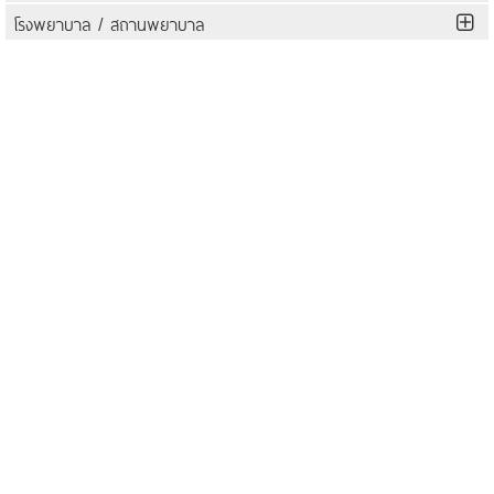
โรงพยาบาล / สถานพยาบาล