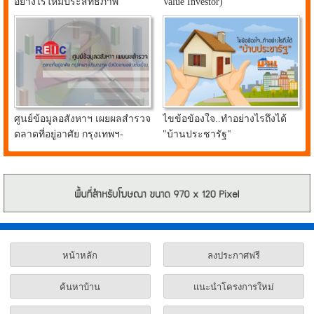
อย่างไรให้มีประสิทธิภาพ
Value Investor)
ศูนย์ข้อมูลอสังหาฯ เผยผลสำรวจ
ไขข้อข้องใจ..ทำอย่างไรถึงได้
ตลาดที่อยู่อาศัย กรุงเทพฯ-
"บ้านประชารัฐ"
ปริมณฑล ยังเปิดขายอย่างต่อ
เนื่อง
หน้าหลัก
ลงประกาศฟรี
ค้นหาบ้าน
แนะนำโครงการใหม่