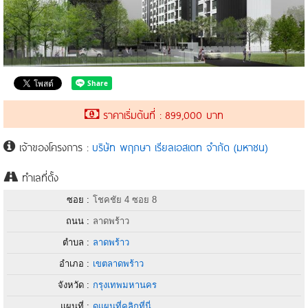
ราคาเริ่มต้นที่ : 899,000 บาท
เจ้าของโครงการ :
บริษัท พฤกษา เรียลเอสเตท จำกัด (มหาชน)
ทำเลที่ตั้ง
ซอย :
โชคชัย 4 ซอย 8
ถนน :
ลาดพร้าว
ตำบล :
ลาดพร้าว
อำเภอ :
เขตลาดพร้าว
จังหวัด :
กรุงเทพมหานคร
แผนที่ :
ดูแผนที่คลิกที่นี่