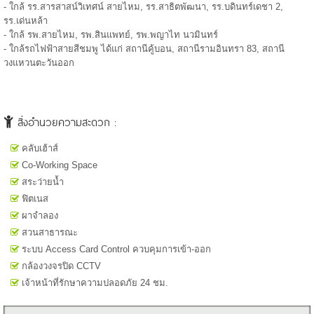
- ใกล้ รร.สารสาสน์วิเทศน์ สายไหม, รร.สาธิตพัฒนา, รร.บดินทร์เดชา 2,
รร.เด่นหล้า
- ใกล้ รพ.สายไหม, รพ.สินแพทย์, รพ.พญาไท นวมินทร์
- ใกล้รถไฟฟ้าสายสีชมพู ได้แก่ สถานีคู้บอน, สถานีรามอินทรา 83, สถานี
วงแหวนตะวันออก
สิ่งอำนวยความสะดวก :
คลับเฮ้าส์
Co-Working Space
สระว่ายน้ำ
ฟิตเนส
ผาจำลอง
สวนสาธารณะ
ระบบ Access Card Control ควบคุมการเข้า-ออก
กล้องวงจรปิด CCTV
เจ้าหน้าที่รักษาความปลอดภัย 24 ชม.