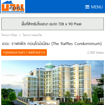
MENU
โครงการใหม่
โครงการคอนโด
เดอะ ราฟเฟิล คอนโดมิเนียม (The Raffles Condominium)
กรุงเทพมหานคร / เขตห้วยขวาง
2,294 Views