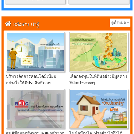
อสังหาฯ น่ารู้
ดูทั้งหมด +
บริหารจัดการคอนโดมิเนียม
เลือกลงทุนในที่ดินอย่างมีมูลค่า (
อย่างไรให้มีประสิทธิภาพ
Value Investor)
ศูนย์ข้อมูลอสังหาฯ เผยผลสำรวจ
ไขข้อข้องใจ..ทำอย่างไรถึงได้