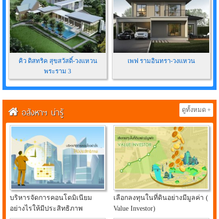
คิว ดิสทริค สุขสวัสดิ์-วงแหวน
เพฟ รามอินทรา-วงแหวน
พระราม 3
อสังหาฯ น่ารู้
ดูทั้งหมด +
บริหารจัดการคอนโดมิเนียม
เลือกลงทุนในที่ดินอย่างมีมูลค่า (
อย่างไรให้มีประสิทธิภาพ
Value Investor)