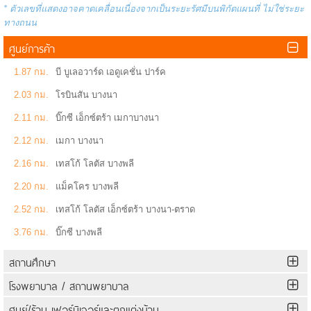
* ตัวเลขที่แสดงอาจคาดเคลื่อนเนื่องจากเป็นระยะรัศมีบนพิกัดแผนที่ ไม่ใช่ระยะ
ทางถนน
ศูนย์การค้า
1.87 กม.
บี บูเลอวาร์ด เอดูเคชั่น ปาร์ค
2.03 กม.
โรบินสัน บางนา
2.11 กม.
บิ๊กซี เอ็กซ์ตร้า เมกาบางนา
2.12 กม.
เมกา บางนา
2.16 กม.
เทสโก้ โลตัส บางพลี
2.20 กม.
แม็คโคร บางพลี
2.52 กม.
เทสโก้ โลตัส เอ็กซ์ตร้า บางนา-ตราด
3.76 กม.
บิ๊กซี บางพลี
สถานศึกษา
โรงพยาบาล / สถานพยาบาล
ศูนย์/ร้าน เฟอร์นิเจอร์และตกแต่งบ้าน