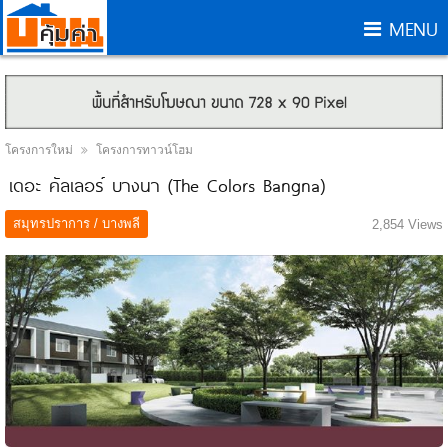
MENU
โครงการใหม่
โครงการทาวน์โฮม
เดอะ คัลเลอร์ บางนา (The Colors Bangna)
สมุทรปราการ / บางพลี
2,854 Views