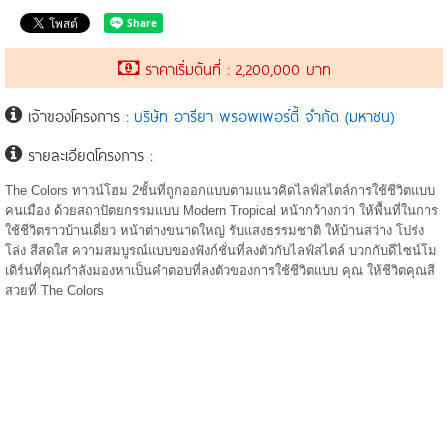
ราคาเริ่มต้นที่ : 2,200,000 บาท
เจ้าของโครงการ :
บริษัท อารียา พรอพเพอร์ตี้ จำกัด (มหาชน)
รายละเอียดโครงการ :
The Colors ทาวน์โฮม 2ชั้นที่ถูกออกแบบตามแนวคิดไลฟ์สไตล์การใช้ชีวิตแบบ
คนเมือง ด้วยสถาปัตยกรรมแบบ Modern Tropical หน้ากว้างกว่า ให้พื้นที่ในการ
ใช้ชีวิตราวบ้านเดี่ยว หน้าต่างขนาดใหญ่ รับแสงธรรมชาติ ให้บ้านสว่าง โปร่ง
โล่ง สีสดใส ความสมบูรณ์แบบของฟังก์ชั่นที่ลงตัวกับไลฟ์สไตล์ บวกกับดีไซน์โม
เดิร์นที่คุณกำลังมองหาเป็นคำตอบที่ลงตัวของการใช้ชีวิตแบบ คุณ ให้ชีวิตคุณสี
สวยที่ The Colors