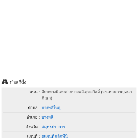
ทำเลที่ตั้ง
ถนน :
ลียบทางพิเศษสายบางพลี-สุขสวัสดิ์ (วงแหวนกาญจนา
ภิเษก)
ตำบล :
บางพลีใหญ่
อำเภอ :
บางพลี
จังหวัด :
สมุทรปราการ
แผนที่ :
ดูแผนที่คลิกที่นี่