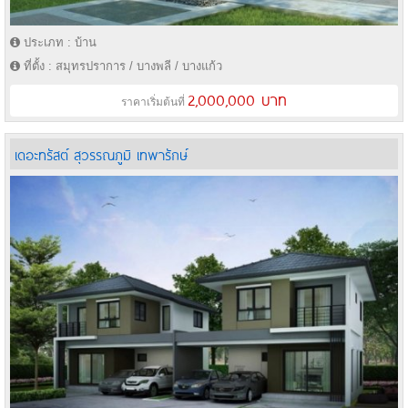
ประเภท : บ้าน
ที่ตั้ง : สมุทรปราการ / บางพลี / บางแก้ว
2,000,000 บาท
ราคาเริ่มต้นที่
เดอะทรัสต์ สุวรรณภูมิ เทพารักษ์