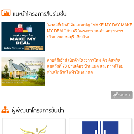
แนะนำโครงการ/โปรโมชั่น
“ควอลิตี้เฮ้าส์” จัดแคมเปญ “MAKE MY DAY MAKE
MY DEAL” กับ 45 โครงการ บนทำเลกรุงเทพฯ
ปริมณฑล ชลบุรี เชียงใหม่
ควอลิตี้เฮ้าส์ เปิดตัวโครงการใหม่ คิว ดิสทริค
สุขสวัสดิ์ 78 บ้านเดี่ยว บ้านแฝด และทาวน์โฮม
ทำเลใกล้รถไฟฟ้าในอนาคต
ดูทั้งหมด +
ผู้พัฒนาโครงการชั้นนำ