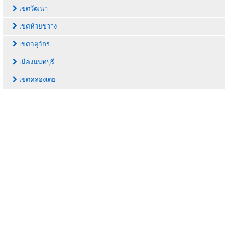
เขตวัฒนา
เขตห้วยขวาง
เขตจตุจักร
เมืองนนทบุรี
เขตคลองเตย