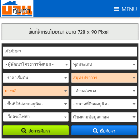
MENU
- ผู้พัฒนาโครงการทั้งหมด -
- ใกล้รถไฟฟ้า -
ย่อการค้นหา
เริ่มค้นหา