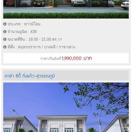
ประเภท : ทาวน์โฮม
จำนวนยูนิต : 439
ขนาดที่ดิน : 18.00 - 21.00 ตร.วา
ที่ตั้ง : สมุทรปราการ / บางพลี / ราชาเทวะ
1,990,000 บาท
ราคาเริ่มต้นที่
คาซ่า ซิตี้ กิ่งแก้ว-สุวรรณภูมิ