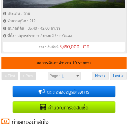
ประเภท : บ้าน
จำนวนยูนิต : 212
ขนาดที่ดิน : 35.40 - 42.00 ตร.วา
ที่ตั้ง : สมุทรปราการ / บางพลี / บางโฉลง
3,490,000 บาท
ราคาเริ่มต้นที่
ผลการค้นหาจำนวน 19 รายการ
First
Prev
Page :
Next
Last
ติดต่อลงข้อมูลโครงการ
คำนวณการขอสินเชื่อ
ทำเลทองน่าสนใจ