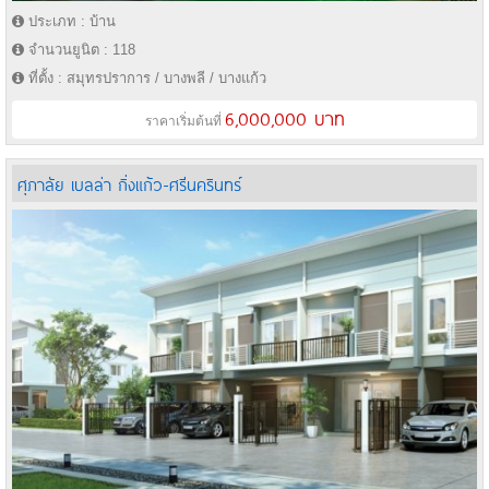
ประเภท : บ้าน
จำนวนยูนิต : 118
ที่ตั้ง : สมุทรปราการ / บางพลี / บางแก้ว
6,000,000 บาท
ราคาเริ่มต้นที่
ศุภาลัย เบลล่า กิ่งแก้ว-ศรีนครินทร์