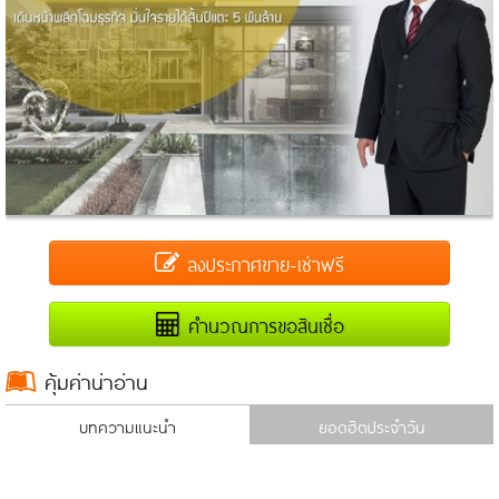
ลงประกาศขาย-เช่าฟรี
คำนวณการขอสินเชื่อ
คุ้มค่าน่าอ่าน
บทความแนะนำ
ยอดฮิตประจำวัน