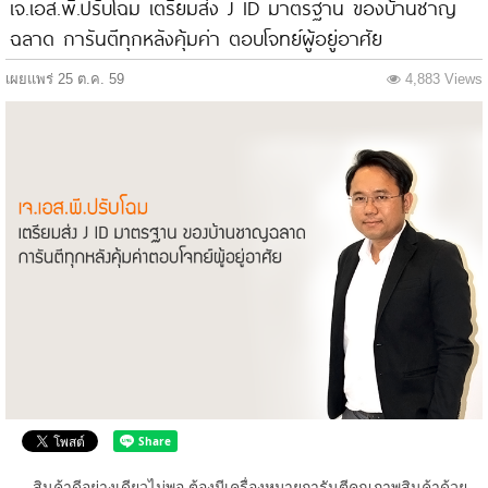
เจ.เอส.พี.ปรับโฉม เตรียมส่ง J ID มาตรฐาน ของบ้านชาญ
ฉลาด การันตีทุกหลังคุ้มค่า ตอบโจทย์ผู้อยู่อาศัย
เผยแพร่ 25 ต.ค. 59
4,883 Views
สินค้าดีอย่างเดียวไม่พอ ต้องมีเครื่องหมายการันตีคุณภาพสินค้าด้วย