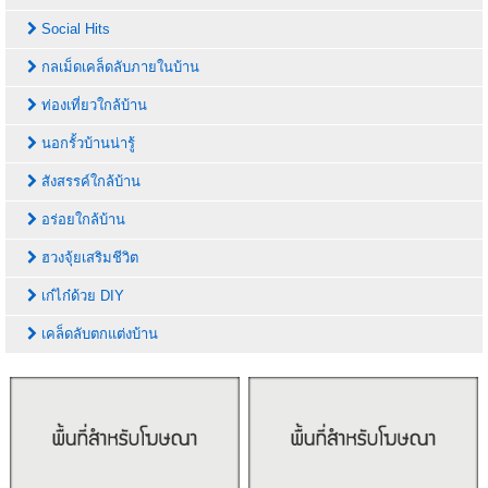
Social Hits
กลเม็ดเคล็ดลับภายในบ้าน
ท่องเที่ยวใกล้บ้าน
นอกรั้วบ้านน่ารู้
สังสรรค์ใกล้บ้าน
อร่อยใกล้บ้าน
ฮวงจุ้ยเสริมชีวิต
เก๋ไก๋ด้วย DIY
เคล็ดลับตกแต่งบ้าน