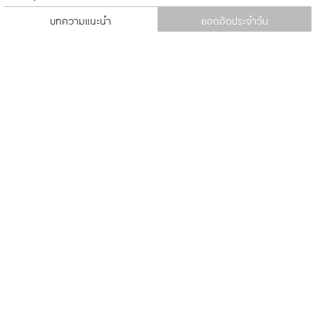
บทความแนะนำ
ยอดฮิตประจำวัน