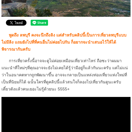
พูดถึง ลพบุรี คงจะนึกถึงลิง แต่สำหรับคลิปนี้เป็นการเที่ยวลพบุรีแบบ
ไม่มีลิง แถมยังไปที่ที่คนอื่นไม่ค่อยไปกัน ก็อยากจะนำเสนอไว้ให้ได้
พิจารณากันครับ
การเที่ยวครั้งนี้อาจจะดูไม่ค่อยเหมือนเที่ยวเท่าไหร่ ถือซะว่าผมมา
แนะนำที่ใหม่ๆที่คุณอาจจะยังไม่เคยได้รู้ว่ามีอยู่ก็แล้วกันนะครับ แต่ไม่แน่
ว่าในอนาคตหากถูกพัฒนาขึ้น อาจจะกลายเป็นแหล่งท่องเที่ยวแห่งใหม่ที่
เป็นที่นิยมก็ได้ ฉนั้นใครที่ดูคลิปนี้แล้วสนใจก็ลองไปเที่ยวกันดูนะครับ
เดี๋ยวดังแล้วคนเยอะไม่รู้ด้วยนะ 5555+