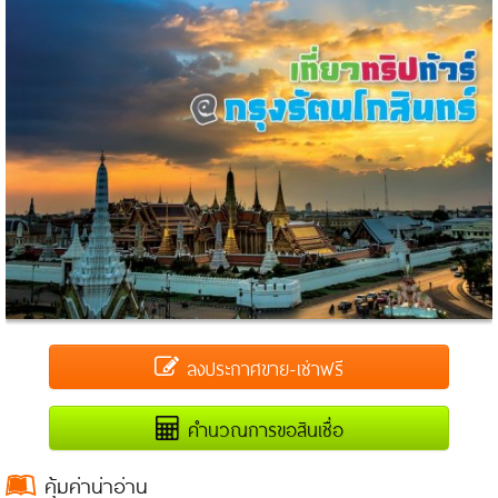
ลงประกาศขาย-เช่าฟรี
คำนวณการขอสินเชื่อ
คุ้มค่าน่าอ่าน