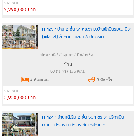
ราคาขาย
2,290,000 บาท
H-123 : บ้าน 2 ชั้น 51 ตร.วา ม.บ้านฟ้าปิยรมณ์ นีวา
(เฟส 14) ลำลูกกา คลอง 6 ปทุมธานี
ปทุมธานี / ลำลูกกา / บึงคำพร้อย
บ้าน
60 ตร.วา / 175 ตร.ม
4 ห้องนอน
3 ห้องน้ำ
ราคาขาย
5,950,000 บาท
H-124 : บ้านหลังริม 2 ชั้น 55.1 ตร.วา บริทาเนีย
บางนา-ศรีวารี ถ.ศรีวารี สมุทรปราการ