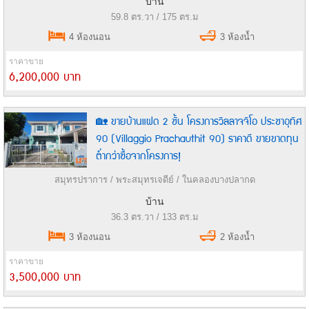
บ้าน
59.8 ตร.วา / 175 ตร.ม
4 ห้องนอน
3 ห้องน้ำ
ราคาขาย
6,200,000 บาท
🏡 ขายบ้านแฝด 2 ชั้น โครงการวิลลาจจิโอ ประชาอุทิศ
90 (Villaggio Prachauthit 90) ราคาดี ขายขาดทุน
ต่ำกว่าซื้อจากโครงการ!
สมุทรปราการ / พระสมุทรเจดีย์ / ในคลองบางปลากด
บ้าน
36.3 ตร.วา / 133 ตร.ม
3 ห้องนอน
2 ห้องน้ำ
ราคาขาย
3,500,000 บาท