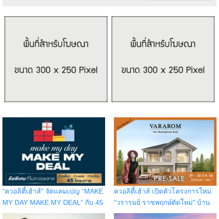
“ควอลิตี้เฮ้าส์” จัดแคมเปญ “MAKE
ควอลิตี้เฮ้าส์ เปิดตัวโครงการใหม่
MY DAY MAKE MY DEAL” กับ 45
"วรารมย์ ราชพฤกษ์ตัดใหม่" บ้าน
โครงการ บนทำเลกรุงเทพฯ
เดี่ยวติดถนนราชพฤกษ์ เปิดจอง