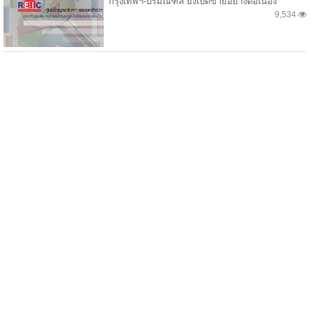
กรุงเทพฯ-ปริมณฑล ยังเปิดขายอย่างต่อเนื่อง
9,534