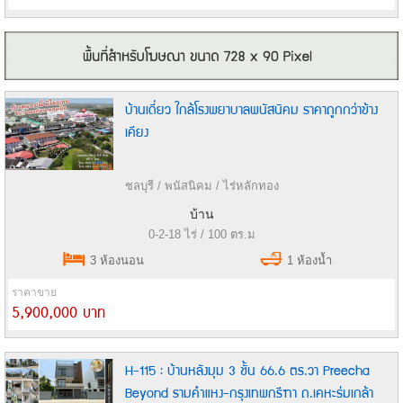
บ้านเดี่ยว ใกล้โรงพยาบาลพนัสนิคม ราคาถูกกว่าข้าง
เคียง
ชลบุรี / พนัสนิคม / ไร่หลักทอง
บ้าน
0-2-18 ไร่ / 100 ตร.ม
3 ห้องนอน
1 ห้องน้ำ
ราคาขาย
5,900,000 บาท
H-115 : บ้านหลังมุม 3 ชั้น 66.6 ตร.วา Preecha
Beyond รามคำแหง-กรุงเทพกรีฑา ถ.เคหะร่มเกล้า