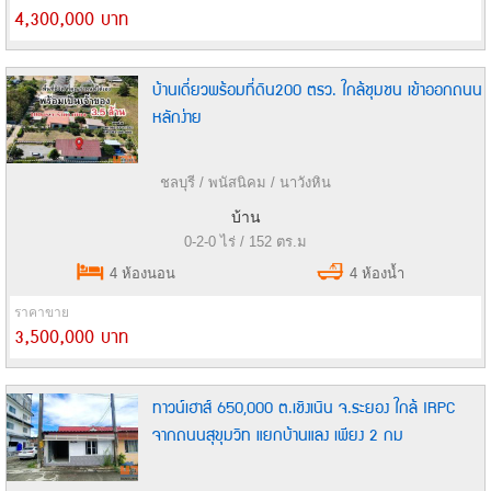
4,300,000 บาท
บ้านเดี่ยวพร้อมที่ดิน200 ตรว. ใกล้ชุมชน เข้าออกถนน
หลักง่าย
ชลบุรี / พนัสนิคม / นาวังหิน
บ้าน
0-2-0 ไร่ / 152 ตร.ม
4 ห้องนอน
4 ห้องน้ำ
ราคาขาย
3,500,000 บาท
ทาวน์เฮาส์ 650,000 ต.เชิงเนิน จ.ระยอง ใกล้ IRPC
จากถนนสุขุมวิท แยกบ้านแลง เพียง 2 กม