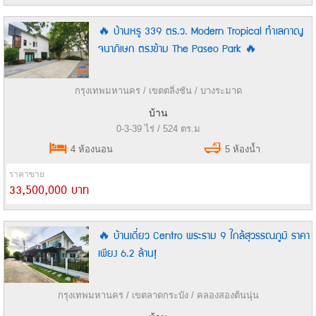
🔥 บ้านหรู 339 ตร.ว. Modern Tropical ทำเลกาญ
จนาภิเษก ตรงข้าม The Paseo Park 🔥
กรุงเทพมหานคร / เขตตลิ่งชัน / บางระมาด
บ้าน
0-3-39 ไร่ / 524 ตร.ม
4 ห้องนอน
5 ห้องน้ำ
ราคาขาย
33,500,000 บาท
🔥 บ้านเดี่ยว Centro พระราม 9 ใกล้สุวรรณภูมิ ราคา
เพียง 6.2 ล้าน!
กรุงเทพมหานคร / เขตลาดกระบัง / คลองสองต้นนุ่น