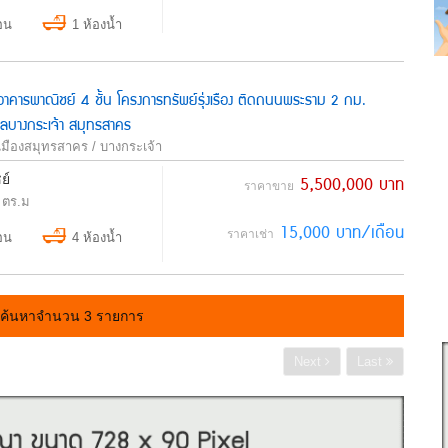
อน
1 ห้องน้ำ
ยอาคารพาณิชย์ 4 ชั้น โครงการทรัพย์รุ่งเรือง ติดถนนพระราม 2 กม.
บางกระเจ้า สมุทรสาคร
เมืองสมุทรสาคร / บางกระเจ้า
ย์
5,500,000 บาท
ราคาขาย
 ตร.ม
15,000 บาท/เดือน
ราคาเช่า
อน
4 ห้องน้ำ
ค้นหาจำนวน 3 รายการ
Next
Last