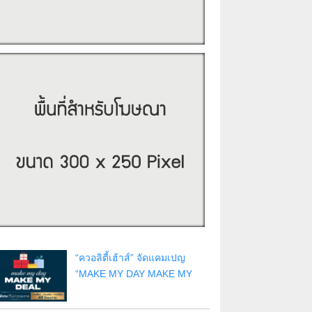
“ควอลิตี้เฮ้าส์” จัดแคมเปญ
“MAKE MY DAY MAKE MY
DEAL” กับ 45 โครงการ บน
ทำเลกรุงเทพฯ ปริมณฑล ชลบุรี