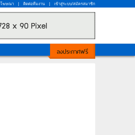
งโฆษณา
|
ติดต่อทีมงาน
|
เข้าสู่ระบบ/สมัครสมาชิก
ลงประกาศฟรี