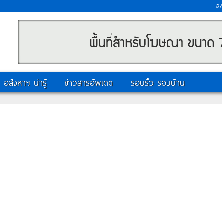
ล
อสังหาฯ น่ารู้
ข่าวสารอัพเดต
รอบรั้ว รอบบ้าน