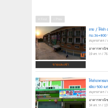
First
Prev
ขาย / ให้เช่า
กม.36+800 จ
สมุทรสาคร / 
อาคารพาณิช
19 ตร.วา / 76
ขายและเช่า
ให้เช่าอาคารพ
เพียง 500 เม
สมุทรสาคร / 
อาคารพาณิช
34 ตร.วา / 13