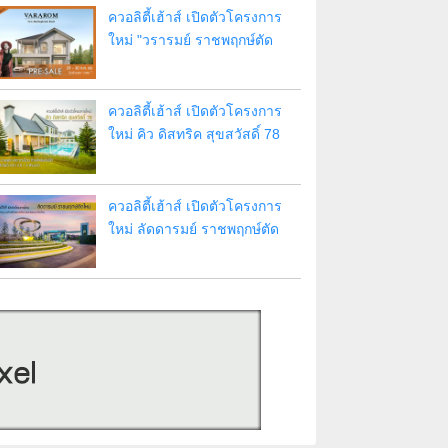
เชียงใหม่
ควอลิตี้เฮ้าส์ เปิดตัวโครงการ
ใหม่ "วรารมย์ ราชพฤกษ์ตัด
ใหม่" บ้านเดี่ยวติดถนน
ราชพฤกษ์ เปิดจองรอบ Pre-
Sale วันที่ 29 - 30 ก.ค. 66 รับ
ควอลิตี้เฮ้าส์ เปิดตัวโครงการ
ส่วนลด 1 แสน
ใหม่ คิว ดิสทริค สุขสวัสดิ์ 78
บ้านเดี่ยว บ้านแฝด และทาวน์
โฮม ทำเลใกล้รถไฟฟ้าใน
อนาคต
ควอลิตี้เฮ้าส์ เปิดตัวโครงการ
ใหม่ ลัดดารมย์ ราชพฤกษ์ตัด
ใหม่ บ้านเดี่ยวสุดหรู บนทำเล
ศักยภาพติดถนนราชพฤกษ์ตัด
ใหม่