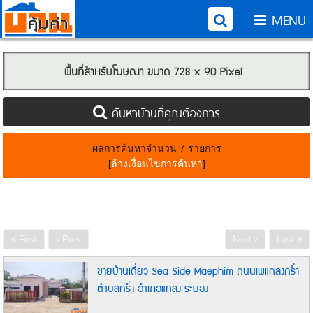
MENU
ค้นหาบ้านที่คุณต้องการ
ผลการค้นหาจำนวน 7 รายการ
[
ล้างเงื่อนไขการค้นหา
]
First
Prev
Next
Last
ขายบ้านเดี่ยว Sea Side Maephim ถนนเพแกลงกร่ำ
ตำบลกร่ำ อำเภอแกลง ระยอง