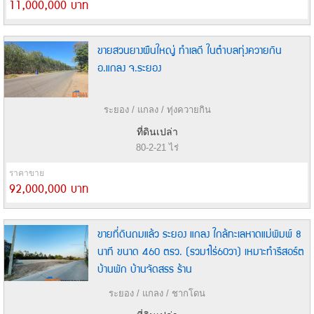
11,000,000 บาท
ขายสวนยางผืนใหญ่ ทำเลดี ในตำบลทุ่งควายกิน
อ.แกลง จ.ระยอง
ระยอง / แกลง / ทุ่งควายกิน
ที่ดินเปล่า
80-2-21 ไร่
ราคาขาย
92,000,000 บาท
ขายที่ดินถมแล้ว ระยอง แกลง ใกล้ทะเลหาดแม่พิมพ์ 8
นาที ขนาด 460 ตรว. (รวม1ไร่60วา) เหมาะทำรีสอร์ต
บ้านพัก บ้านจัดสรร ร้าน
ระยอง / แกลง / ชากโดน