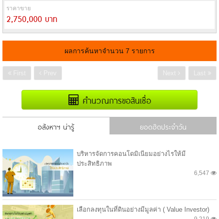
ราคาขาย
2,750,000 บาท
ผลการค้นหาจำนวน 7 รายการ
First
Prev
Next
Last
คำนวณการขอสินเชื่อ
อสังหาฯ น่ารู้
ยอดฮิตประจำวัน
บริหารจัดการคอนโดมิเนียมอย่างไรให้มี
ประสิทธิภาพ
6,547
เลือกลงทุนในที่ดินอย่างมีมูลค่า ( Value Investor)
9,219