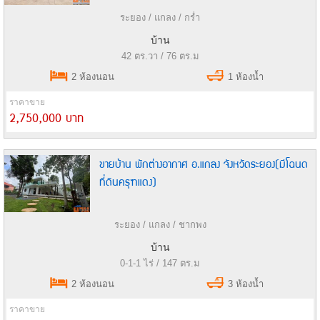
ระยอง / แกลง / กร่ำ
บ้าน
42 ตร.วา / 76 ตร.ม
2 ห้องนอน
1 ห้องน้ำ
ราคาขาย
2,750,000 บาท
ขายบ้าน พักต่างอากาศ อ.แกลง จังหวัดระยอง(มีโฉนด
ที่ดินครุฑแดง)​​​​​
ระยอง / แกลง / ชากพง
บ้าน
0-1-1 ไร่ / 147 ตร.ม
2 ห้องนอน
3 ห้องน้ำ
ราคาขาย