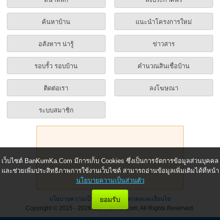
ค้นหาบ้าน
แนะนำโครงการใหม่
อสังหาฯ น่ารู้
ข่าวสาร
รอบรั้ว รอบบ้าน
คำนวณสินเชื่อบ้าน
ติดต่อเรา
ลงโฆษณา
ระบบสมาชิก
เว็บไซต์ BanKumKa.Com มีการเก็บ Cookies ซึ่งเป็นการจัดการข้อมูลส่วนบุคคล
และช่วยเพิ่มประสิทธิภาพการใช้งานเว็บไซต์ สามารถอ่านข้อมูลเพิ่มเติมได้ที่หน้า
นโยบายความเป็นส่วนตัว
นโยบายความเป็นส่วนตัว
|
ข้อตกลงและเงื่อนไข
ยอมรับ
Copyright © 2015 - 2026 BanKumKa.Com, All Rights Reserved.