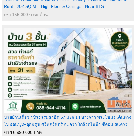
Rent | 202 SQ.M. | High Floor & Ceilings | Near BTS
เช่า 155,000 บาท/เดือน
ขายบ้านเดี่ยว วชิรธรรมสาธิต 57 แยก 14 บางจาก พระโขนง เดินทาง
ไป อ่อนนุช–อุดมสุข ศรีนครินทร์ สะดวก ใกล้รถไฟฟ้า ซีคอน สแควร
ขาย 6,990,000 บาท