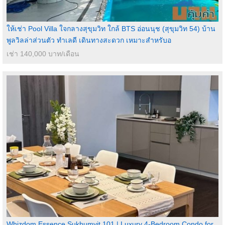
ให้เช่า Pool Villa ใจกลางสุขุมวิท ใกล้ BTS อ่อนนุช (สุขุมวิท 54) บ้าน
พูลวิลล่าส่วนตัว ทำเลดี เดินทางสะดวก เหมาะสำหรับอ
เช่า 140,000 บาท/เดือน
Whizdom Essence Sukhumvit 101 | Luxury 4-Bedroom Condo for