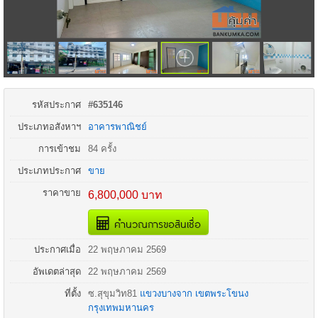
รหัสประกาศ
#635146
ประเภทอสังหาฯ
อาคารพาณิชย์
การเข้าชม
84 ครั้ง
ประเภทประกาศ
ขาย
ราคาขาย
6,800,000 บาท
คำนวณการขอสินเชื่อ
ประกาศเมื่อ
22 พฤษภาคม 2569
อัพเดตล่าสุด
22 พฤษภาคม 2569
ที่ตั้ง
ซ.สุขุมวิท81
แขวงบางจาก
เขตพระโขนง
กรุงเทพมหานคร