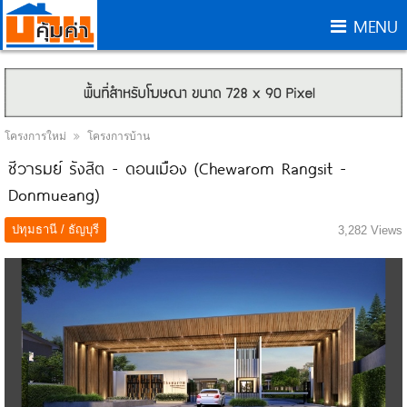
MENU
โครงการใหม่
โครงการบ้าน
ชีวารมย์ รังสิต - ดอนเมือง (Chewarom Rangsit -
Donmueang)
ปทุมธานี / ธัญบุรี
3,282 Views