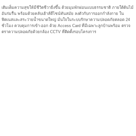
เติมเต็มความสุขให้มีชีวิตชีวายิ่งขึ้น ด้วยมุมพักผ่อนแบบธรรมชาติ ภายใต้ต้นไม้
อันร่มรื่น พร้อมด้วยคลับเฮ้าส์ดีไซน์ทันสมัย ลงตัวกับการออกกำลังกาย ใน
ฟิตเนสและสระว่ายน้ำขนาดใหญ่ มั่นใจในระบบรักษาความปลอดภัยตลอด 24
ชั่วโมง ควบคุมการเข้า-ออก ด้วย Access Card ที่มีเฉพาะลูกบ้านพร้อม ตรวจ
ตราความปลอดภัยด้วยกล้อง CCTV ที่ติดตั้งรอบโครงการ