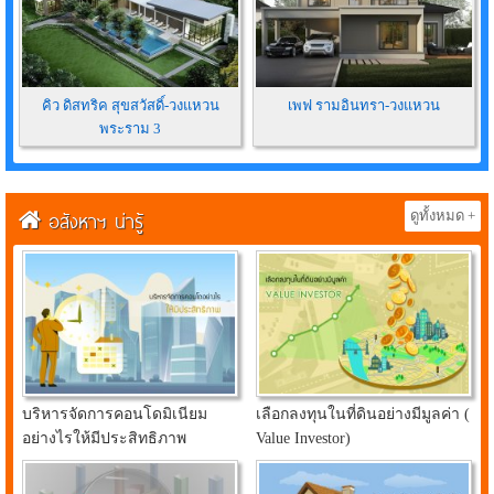
คิว ดิสทริค สุขสวัสดิ์-วงแหวน
เพฟ รามอินทรา-วงแหวน
พระราม 3
อสังหาฯ น่ารู้
ดูทั้งหมด +
บริหารจัดการคอนโดมิเนียม
เลือกลงทุนในที่ดินอย่างมีมูลค่า (
อย่างไรให้มีประสิทธิภาพ
Value Investor)