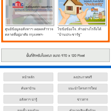
ศูนย์ข้อมูลอสังหาฯ เผยผลสำรวจ
ไขข้อข้องใจ..ทำอย่างไรถึงได้
ตลาดที่อยู่อาศัย กรุงเทพฯ-
"บ้านประชารัฐ"
ปริมณฑล ยังเปิดขายอย่างต่อ
เนื่อง
หน้าหลัก
ลงประกาศฟรี
ค้นหาบ้าน
แนะนำโครงการใหม่
อสังหาฯ น่ารู้
ข่าวสาร
รอบรั้ว รอบบ้าน
คำนวณสินเชื่อบ้าน