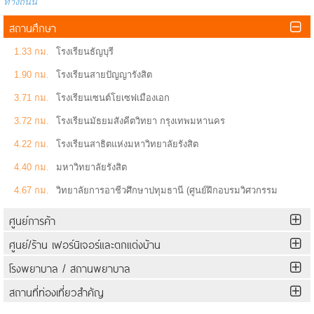
ทางถนน
สถานศึกษา
1.33 กม.
โรงเรียนธัญบุรี
1.90 กม.
โรงเรียนสายปัญญารังสิต
3.71 กม.
โรงเรียนเซนต์โยเซฟเมืองเอก
3.72 กม.
โรงเรียนมัธยมสังคีตวิทยา กรุงเทพมหานคร
4.22 กม.
โรงเรียนสาธิตแห่งมหาวิทยาลัยรังสิต
4.40 กม.
มหาวิทยาลัยรังสิต
4.67 กม.
วิทยาลัยการอาชีวศึกษาปทุมธานี (ศูนย์ฝึกอบรมวิศวกรรม
เกษตร)
ศูนย์การค้า
ศูนย์/ร้าน เฟอร์นิเจอร์และตกแต่งบ้าน
โรงพยาบาล / สถานพยาบาล
สถานที่ท่องเที่ยวสำคัญ