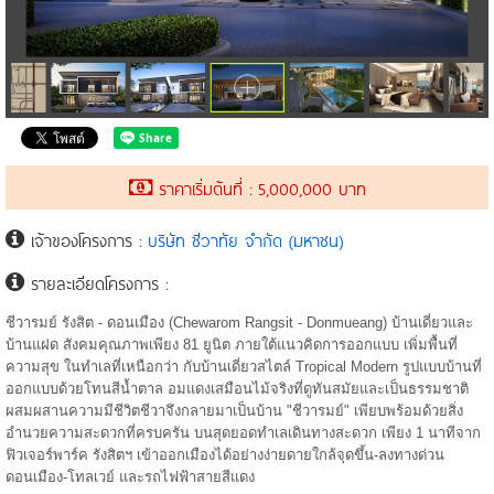
ราคาเริ่มต้นที่ : 5,000,000 บาท
เจ้าของโครงการ :
บริษัท ชีวาทัย จำกัด (มหาชน)
รายละเอียดโครงการ :
ชีวารมย์ รังสิต - ดอนเมือง (Chewarom Rangsit - Donmueang) บ้านเดี่ยวและ
บ้านแฝด สังคมคุณภาพเพียง 81 ยูนิต ภายใต้แนวคิดการออกแบบ เพิ่มพื้นที่
ความสุข ในทำเลที่เหนือกว่า กับบ้านเดี่ยวสไตล์ Tropical Modern รูปแบบบ้านที่
ออกแบบด้วยโทนสีน้ำตาล อมแดงเสมือนไม้จริงที่ดูทันสมัยและเป็นธรรมชาติ
ผสมผสานความมีชีวิตชีวาจึงกลายมาเป็นบ้าน "ชีวารมย์" เพียบพร้อมด้วยสิ่ง
อำนวยความสะดวกที่ครบครัน บนสุดยอดทำเลเดินทางสะดวก เพียง 1 นาทีจาก
ฟิวเจอร์พาร์ค รังสิตฯ เข้าออกเมืองได้อย่างง่ายดายใกล้จุดขึ้น-ลงทางด่วน
ดอนเมือง-โทลเวย์ และรถไฟฟ้าสายสีแดง