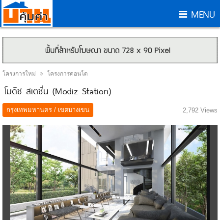
MENU
โครงการใหม่
โครงการคอนโด
โมดิซ สเตชั่น (Modiz Station)
กรุงเทพมหานคร / เขตบางเขน
2,792 Views