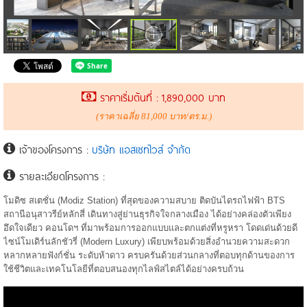
ราคาเริ่มต้นที่ : 1,890,000 บาท
(ราคาเฉลี่ย 81,000 บาท/ตร.ม.)
เจ้าของโครงการ :
บริษัท แอสเซทไวส์ จำกัด
รายละเอียดโครงการ :
โมดิซ สเตชั่น (Modiz Station) ที่สุดของความสบาย ติดบันไดรถไฟฟ้า BTS
สถานีอนุสาวรีย์หลักสี่ เดินทางสู่ย่านธุรกิจใจกลางเมือง ได้อย่างคล่องตัวเพียง
อึดใจเดียว คอนโดฯ ที่มาพร้อมการออกแบบและตกแต่งที่หรูหรา โดดเด่นด้วยดี
ไซน์โมเดิร์นลักชัวรี่ (Modern Luxury) เพียบพร้อมด้วยสิ่งอำนวยความสะดวก
หลากหลายฟังก์ชั่น ระดับห้าดาว ครบครันด้วยส่วนกลางที่ตอบทุกด้านของการ
ใช้ชีวิตและเทคโนโลยีที่ตอบสนองทุกไลฟ์สไตล์ได้อย่างครบถ้วน