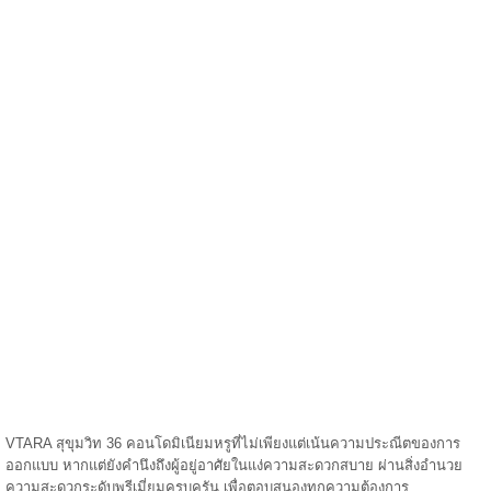
VTARA สุขุมวิท 36 คอนโดมิเนียมหรูที่ไม่เพียงแต่เน้นความประณีตของการ
ออกแบบ หากแต่ยังคำนึงถึงผู้อยู่อาศัยในแง่ความสะดวกสบาย ผ่านสิ่งอำนวย
ความสะดวกระดับพรีเมี่ยมครบครัน เพื่อตอบสนองทุกความต้องการ