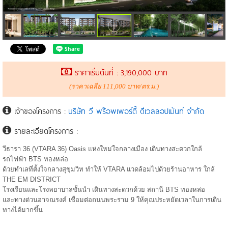
ราคาเริ่มต้นที่ : 3,190,000 บาท
(ราคาเฉลี่ย 111,000 บาท/ตร.ม.)
เจ้าของโครงการ :
บริษัท วี พร๊อพเพอร์ตี้ ดีเวลลอปเม้นท์ จำกัด
รายละเอียดโครงการ :
วีธารา 36 (VTARA 36) Oasis แห่งใหม่ใจกลางเมือง เดินทางสะดวกใกล้
รถไฟฟ้า BTS ทองหล่อ
ด้วยทำเลที่ตั้งใจกลางสุขุมวิท ทำให้ VTARA แวดล้อมไปด้วยร้านอาหาร ใกล้
THE EM DISTRICT
โรงเรียนและโรงพยาบาลชั้นนำ เดินทางสะดวกด้วย สถานี BTS ทองหล่อ
และทางด่วนอาจณรงค์ เชื่อมต่อถนนพระราม 9 ให้คุณประหยัดเวลาในการเดิน
ทางได้มากขึ้น