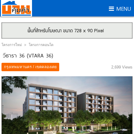
MENU
โครงการใหม่
โครงการคอนโด
วีธารา 36 (VTARA 36)
กรุงเทพมหานคร / เขตคลองเตย
2,699 Views