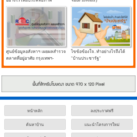
อย่างไรให้มีประสิทธิภาพ
Value Investor)
ศูนย์ข้อมูลอสังหาฯ เผยผลสำรวจ
ไขข้อข้องใจ..ทำอย่างไรถึงได้
ตลาดที่อยู่อาศัย กรุงเทพฯ-
"บ้านประชารัฐ"
ปริมณฑล ยังเปิดขายอย่างต่อ
เนื่อง
หน้าหลัก
ลงประกาศฟรี
ค้นหาบ้าน
แนะนำโครงการใหม่