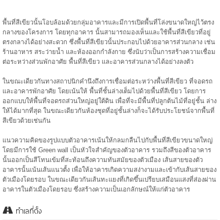
พื้นที่สีเขียวนั้นโอบล้อมด้วยกลุ่มอาคารและมีการเปิดพื้นที่โล่งขนาดใหญ่ไว้ตรง
กลางของโครงการ โดยทุกอาคาร นั้นสามารถมองเห็นและใช้พื้นที่สีเขียวที่อยู่
ตรงกลางได้อย่างสะดวก ซึ่งพื้นที่สีเขียวนั้นประกอบไปด้วยอาคารส่วนกลาง เช่น
ร้านอาหาร สระว่ายน้ำ และห้องออกกำลังกาย ซึ่งนับว่าเป็นการสร้างความเชื่อม
ต่อระหว่างส่วนพักอาศัย พื้นที่สีเขียว และอาคารส่วนกลางได้อย่างลงตัว
ในขณะเดียวกันทางสถาปนิกคำนึงถึงการเชื่อมต่อระหว่างพื้นที่สีเขียว ที่จอดรถ
และอาคารพักอาศัย โดยเน้นให้ พื้นที่ชั้นล่างเต็มไปด้วยพื้นที่สีเขียว โดยการ
ออกแบบให้พื้นที่จอดรถส่วนใหญ่อยู่ใต้ดิน เพื่อที่จะมีพื้นที่ปลูกต้นไม้ที่อยู่ชั้น ล่าง
ให้ได้มากที่สุด ในขณะเดียวกันห้องชุดที่อยู่ชั้นล่างก็จะได้รับประโยชน์จากพื้นที่
สีเขียวด้วยเช่นกัน
แนวความคิดของรูปแบบตัวอาคารเน้นให้กลมกลืนไปกับพื้นที่สีเขียวขนาดใหญ่
โดยมีการใช้ Green wall เป็นหัวใจสำคัญของตัวอาคาร รวมถึงสีของตัวอาคาร
นั้นออกเป็นสีโทนเข้มที่สะท้อนถึงความทันสมัยของตัวเมือง เส้นสายของตัว
อาคารนั้นเน้นเส้นแนวตั้ง เพื่อให้อาคารเกิดความสง่างามและเข้ากับเส้นสายของ
ตัวเมืองโดยรอบ ในขณะเดียวกันเส้นทะแยงที่เกิดขึ้นเปรียบเสมือนแสงที่ส่องผ่าน
อาคารในตัวเมืองโดยรอบ ซึ่งสร้างความเป็นเอกลักษณ์ให้แก่ตัวอาคาร
ทำเลที่ตั้ง