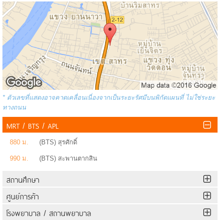
* ตัวเลขที่แสดงอาจคาดเคลื่อนเนื่องจากเป็นระยะรัศมีบนพิกัดแผนที่ ไม่ใช่ระยะ
ทางถนน
MRT / BTS / APL
880 ม.
(BTS) สุรศักดิ์
990 ม.
(BTS) สะพานตากสิน
สถานศึกษา
ศูนย์การค้า
โรงพยาบาล / สถานพยาบาล