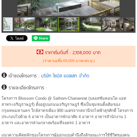
ราคาเริ่มต้นที่ : 2,108,000 บาท
(ราคาเฉลี่ย 68,000 บาท/ตร.ม.)
เจ้าของโครงการ :
บริษัท ไซมิส แอสเสท จํากัด
รายละเอียดโครงการ :
โครงการ Blossom Condo @ Sathorn-Charoenrat (บลอสซั่มคอนโด แอท
สาทร-เจริญราษฎร์) ตั้งอยู่บนถนนเจริญราษฎร์ ซึ่งเป็นชุมชนดั้งเดิมของ
กรุงเทพมหานคร ใกล้สาทรเพียง 900 เมตรจากสถานีรถไฟฟ้าสุรศักดิ์ โครงการ
ประกอบไปด้วย 6 อาคาร เป็นอาคารพักอาศัย 4 อาคาร อาคารสำนักงาน 1
อาคาร และอาคารส่วนกลางพร้อมที่จอดรถ 1 อาคาร
แนวความคิดหลักของโครงการผู้ออกแบบคำนึงถึงลักษณะการใช้ชีวิตของคน