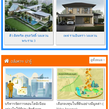
คิว ดิสทริค สุขสวัสดิ์-วงแหวน
เพฟ รามอินทรา-วงแหวน
พระราม 3
อสังหาฯ น่ารู้
ดูทั้งหมด +
บริหารจัดการคอนโดมิเนียม
เลือกลงทุนในที่ดินอย่างมีมูลค่า (