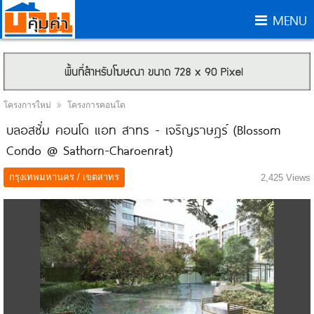
MENU
โครงการใหม่
โครงการคอนโด
บลอสซั่ม คอนโด แอท สาทร - เจริญราษฎร์ (Blossom
Condo @ Sathorn-Charoenrat)
กรุงเทพมหานคร / เขตสาทร
2,425 Views