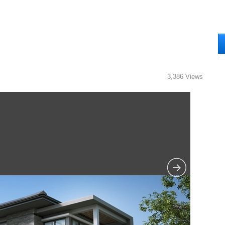
3,386 Views