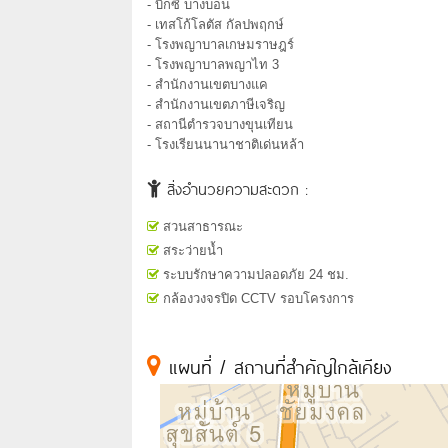
- บิ๊กซี บางบอน
- เทสโก้โลตัส กัลปพฤกษ์
- โรงพญาบาลเกษมราษฎร์
- โรงพญาบาลพญาไท 3
- สำนักงานเขตบางแค
- สำนักงานเขตภาษีเจริญ
- สถานีตำรวจบางขุนเทียน
- โรงเรียนนานาชาติเด่นหล้า
สิ่งอำนวยความสะดวก :
สวนสาธารณะ
สระว่ายน้ำ
ระบบรักษาความปลอดภัย 24 ชม.
กล้องวงจรปิด CCTV รอบโครงการ
แผนที่ / สถานที่สำคัญใกล้เคียง