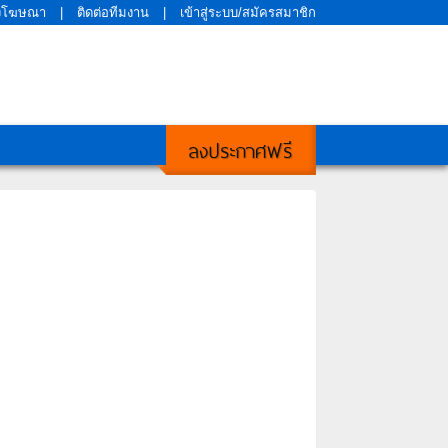
งโฆษณา
|
ติดต่อทีมงาน
|
เข้าสู่ระบบ/สมัครสมาชิก
ลงประกาศฟรี