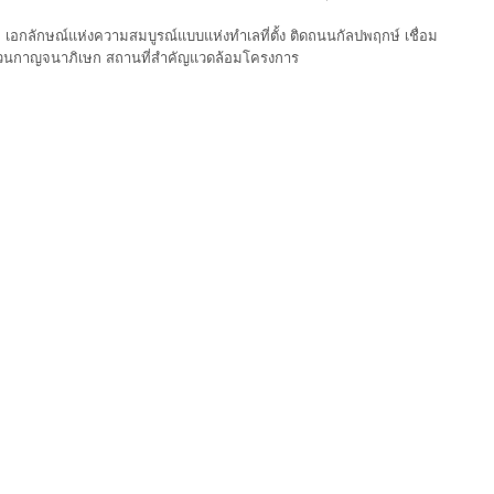
อกลักษณ์แห่งความสมบูรณ์แบบแห่งทำเลที่ตั้ง ติดถนนกัลปพฤกษ์ เชื่อม
หวนกาญจนาภิเษก สถานที่สำคัญแวดล้อมโครงการ