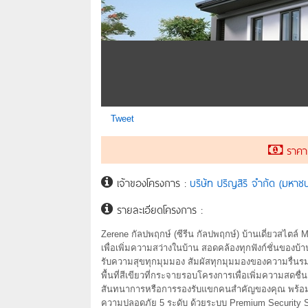
Tweet
ราคาเร
เจ้าของโครงการ :
บริษัท ปริญสิริ จำกัด (มหาช
รายละเอียดโครงการ :
Zerene กัลปพฤกษ์ (ซีรีน กัลปพฤกษ์) บ้านเดี่ยวสไตล์
เพื่อเพิ่มความสว่างในบ้าน สอดคล้องทุกฟังก์ชั่นของ
รับความสุขทุกมุมมอง สัมผัสทุกมุมมองของความรื่
พื้นที่สีเขียวที่กระจายรอบโครงการเพื่อเพิ่มความสดชื่น 
สันทนาการหรือการรองรับแขกคนสำคัญของคุณ พร้อมสระ
ความปลอดภัย 5 ระดับ ด้วยระบบ Premium Security Sy