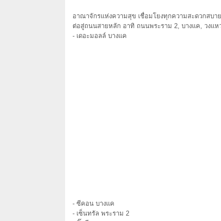
อาณาจักรแห่งความสุข เชื่อมโยงทุกความสะดวกสบาย เ
ต่อสู่ถนนสายหลัก อาทิ ถนนพระราม 2, บางแค, วงแ
- เดอะมอลล์ บางแค
- ซีคอน บางแค
- เซ็นทรัล พระราม 2