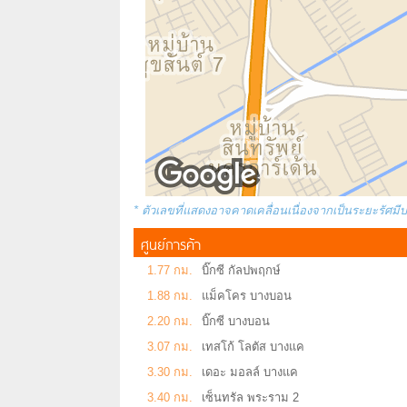
* ตัวเลขที่แสดงอาจคาดเคลื่อนเนื่องจากเป็นระยะรัศมี
ศูนย์การค้า
1.77 กม.
บิ๊กซี กัลปพฤกษ์
1.88 กม.
แม็คโคร บางบอน
2.20 กม.
บิ๊กซี บางบอน
3.07 กม.
เทสโก้ โลตัส บางแค
3.30 กม.
เดอะ มอลล์ บางแค
3.40 กม.
เซ็นทรัล พระราม 2