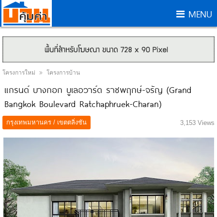
MENU
โครงการใหม่
โครงการบ้าน
แกรนด์ บางกอก บูเลอวาร์ด ราชพฤกษ์-จรัญ (Grand
Bangkok Boulevard Ratchaphruek-Charan)
กรุงเทพมหานคร / เขตตลิ่งชัน
3,153 Views