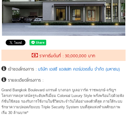
ราคาเริ่มต้นที่ : 30,000,000 บาท
เจ้าของโครงการ :
บริษัท เอสซี แอสเสท คอร์ปอเรชั่น จำกัด (มหาชน)
รายละเอียดโครงการ :
Grand Bangkok Boulevard แกรนด์ บางกอก บูเลอวาร์ด ราชพฤกษ์-จรัญฯ
โครงการคฤหาสน์หรูระดับพรีเมี่ยม Colonial Luxury Style พรั่งพร้อมไปด้วยฟัง
ก์ชั่นใช้สอย รองรับการใช้งานในชีวิตประจำวันได้อย่างลงตัวที่สุด ภายใต้ระบบ
รักษาความปลอดภัยแบบ Triple Security System บนที่สุดแห่งทำเลศักยภาพ
เริ่ม 30 ล้านบาท*