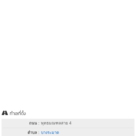
ทำเลที่ตั้ง
ถนน :
พุทธมณฑลสาย 4
ตำบล :
บางระมาด