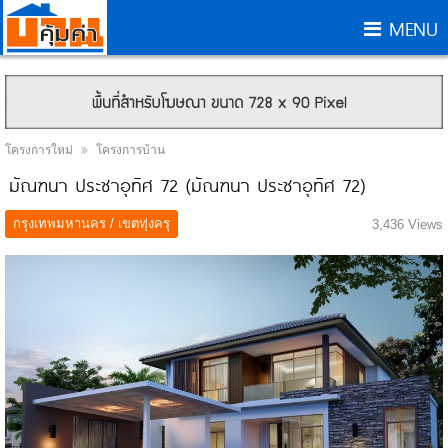
MENU
โครงการใหม่
โครงการบ้าน
มัณฑนา ประชาอุทิศ 72 (มัณฑนา ประชาอุทิศ 72)
กรุงเทพมหานคร / เขตทุ่งครุ
3,436 Views