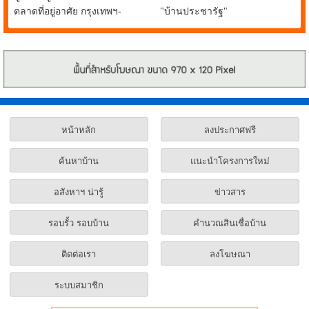
ตลาดที่อยู่อาศัย กรุงเทพฯ-
"บ้านประชารัฐ"
ปริมณฑล ยังเปิดขายอย่างต่อ
เนื่อง
หน้าหลัก
ลงประกาศฟรี
ค้นหาบ้าน
แนะนำโครงการใหม่
อสังหาฯ น่ารู้
ข่าวสาร
รอบรั้ว รอบบ้าน
คำนวณสินเชื่อบ้าน
ติดต่อเรา
ลงโฆษณา
ระบบสมาชิก