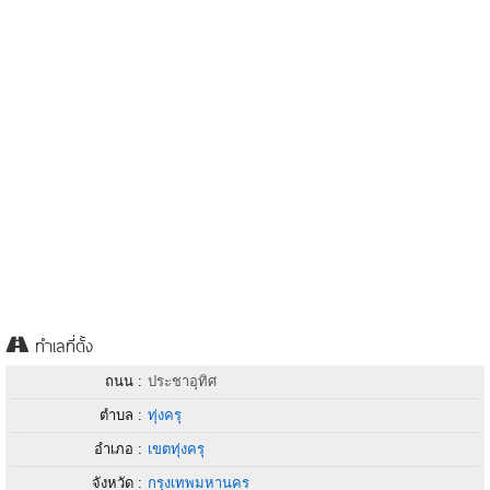
ทำเลที่ตั้ง
ถนน :
ประชาอุทิศ
ตำบล :
ทุ่งครุ
อำเภอ :
เขตทุ่งครุ
จังหวัด :
กรุงเทพมหานคร