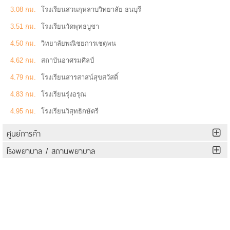
3.08 กม.
โรงเรียนสวนกุหลาบวิทยาลัย ธนบุรี
3.51 กม.
โรงเรียนวัดพุทธบูชา
4.50 กม.
วิทยาลัยพณิชยการเชตุพน
4.62 กม.
สถาบันอาศรมศิลป์
4.79 กม.
โรงเรียนสารสาสน์สุขสวัสดิ์
4.83 กม.
โรงเรียนรุ่งอรุณ
4.95 กม.
โรงเรียนวิสุทธิกษัตรี
ศูนย์การค้า
โรงพยาบาล / สถานพยาบาล