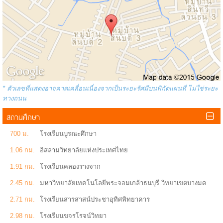
* ตัวเลขที่แสดงอาจคาดเคลื่อนเนื่องจากเป็นระยะรัศมีบนพิกัดแผนที่ ไม่ใช่ระยะ
ทางถนน
สถานศึกษา
700 ม.
โรงเรียนบูรณะศึกษา
1.06 กม.
อิสลามวิทยาลัยแห่งประเทศไทย
1.91 กม.
โรงเรียนคลองรางจาก
2.45 กม.
มหาวิทยาลัยเทคโนโลยีพระจอมเกล้าธนบุรี วิทยาเขตบางมด
2.71 กม.
โรงเรียนสารสาสน์ประชาอุทิศพิทยาคาร
2.98 กม.
โรงเรียนขจรโรจน์วิทยา