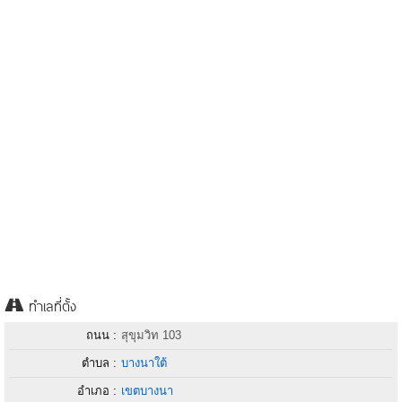
ทำเลที่ตั้ง
ถนน :
สุขุมวิท 103
ตำบล :
บางนาใต้
อำเภอ :
เขตบางนา