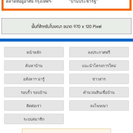
ตลาดที่อยู่อาศัย กรุงเทพฯ-
"บ้านประชารัฐ"
ปริมณฑล ยังเปิดขายอย่างต่อ
เนื่อง
หน้าหลัก
ลงประกาศฟรี
ค้นหาบ้าน
แนะนำโครงการใหม่
อสังหาฯ น่ารู้
ข่าวสาร
รอบรั้ว รอบบ้าน
คำนวณสินเชื่อบ้าน
ติดต่อเรา
ลงโฆษณา
ระบบสมาชิก