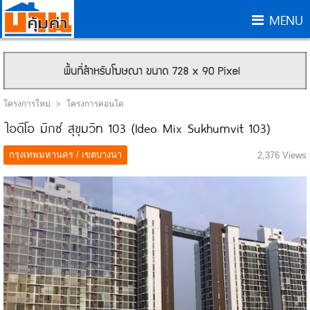
MENU
โครงการใหม่
โครงการคอนโด
ไอดีโอ มิกซ์ สุขุมวิท 103 (Ideo Mix Sukhumvit 103)
กรุงเทพมหานคร / เขตบางนา
2,376 Views