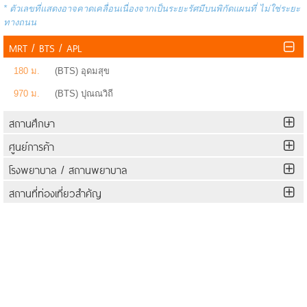
* ตัวเลขที่แสดงอาจคาดเคลื่อนเนื่องจากเป็นระยะรัศมีบนพิกัดแผนที่ ไม่ใช่ระยะ
ทางถนน
MRT / BTS / APL
180 ม.
(BTS) อุดมสุข
970 ม.
(BTS) ปุณณวิถี
สถานศึกษา
ศูนย์การค้า
โรงพยาบาล / สถานพยาบาล
สถานที่ท่องเที่ยวสำคัญ