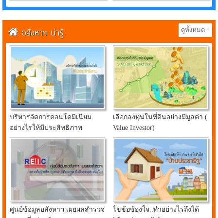
อสังหาฯ น่ารู้
ดูทั้งหมด +
บริหารจัดการคอนโดมิเนียม
เลือกลงทุนในที่ดินอย่างมีมูลค่า (
อย่างไรให้มีประสิทธิภาพ
Value Investor)
ศูนย์ข้อมูลอสังหาฯ เผยผลสำรวจ
ไขข้อข้องใจ..ทำอย่างไรถึงได้