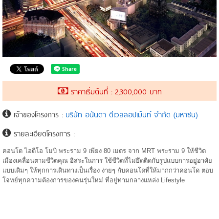
ราคาเริ่มต้นที่ : 2,300,000 บาท
เจ้าของโครงการ :
บริษัท อนันดา ดีเวลลอปเม้นท์ จำกัด (มหาชน)
รายละเอียดโครงการ :
คอนโด ไอดีโอ โมบิ พระราม 9 เพียง 80 เมตร จาก MRT พระราม 9 ให้ชีวิต
เมืองเคลื่อนตามชีวิตคุณ อิสระในการ ใช้ชีวิตที่ไม่ยึดติดกับรูปแบบการอยู่อาศัย
แบบเดิมๆ ให้ทุกการเดินทางเป็นเรื่อง ง่ายๆ กับคอนโดที่ให้มากกว่าคอนโด ตอบ
โจทย์ทุกความต้องการของคนรุ่นใหม่ ที่อยู่ท่ามกลางแหล่ง Lifestyle