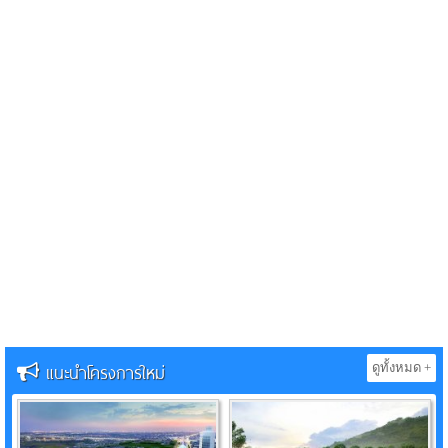
แนะนำโครงการใหม่
ดูทั้งหมด +