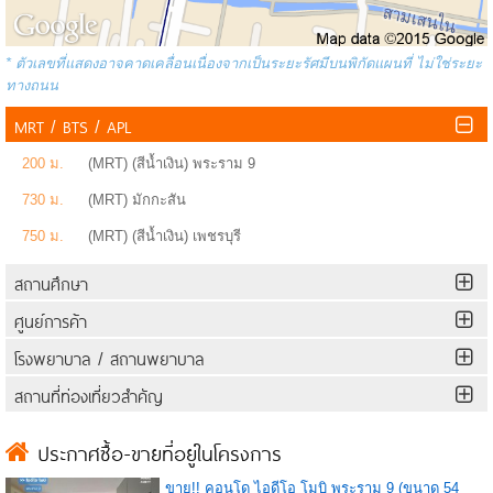
* ตัวเลขที่แสดงอาจคาดเคลื่อนเนื่องจากเป็นระยะรัศมีบนพิกัดแผนที่ ไม่ใช่ระยะ
ทางถนน
MRT / BTS / APL
200 ม.
(MRT) (สีน้ำเงิน) พระราม 9
730 ม.
(MRT) มักกะสัน
750 ม.
(MRT) (สีน้ำเงิน) เพชรบุรี
สถานศึกษา
ศูนย์การค้า
โรงพยาบาล / สถานพยาบาล
สถานที่ท่องเที่ยวสำคัญ
ประกาศซื้อ-ขายที่อยู่ในโครงการ
ขาย!! คอนโด ไอดีโอ โมบิ พระราม 9 (ขนาด 54