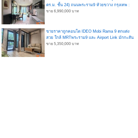
ตร.ม. ชั้น 24) ถนนพระราม9 ห้วยขวาง กรุงเทพ :
IDEO MOBI Rama 9
ขาย 6,990,000 บาท
ขายราคาถูกคอนโด IDEO Mobi Rama 9 ตกแต่ง
สวย ใกล้ MRTพระราม9 และ Airport Link มักกะสัน
ขาย 5,350,000 บาท