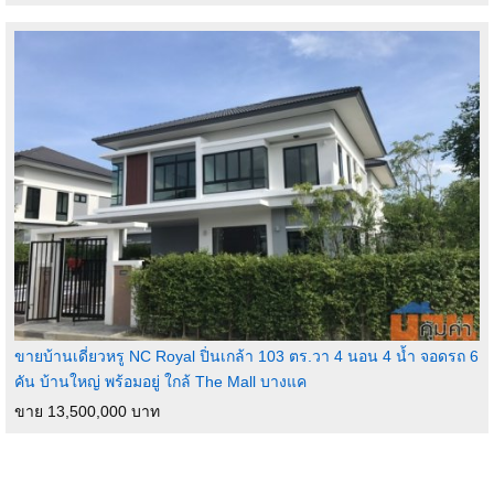
ขายบ้านเดี่ยวหรู NC Royal ปิ่นเกล้า 103 ตร.วา 4 นอน 4 น้ำ จอดรถ 6
คัน บ้านใหญ่ พร้อมอยู่ ใกล้ The Mall บางแค
ขาย 13,500,000 บาท