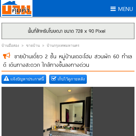
MENU
บ้านมือสอง
ขายบ้าน
บ้านกรุงเทพมหานคร
ขายบ้านเดี่ยว 2 ชั้น หมู่บ้านเดอะโฮม สวนผัก 60 ทำเล
ดี เดินทางสะดวก ใกล้ทางขึ้นลงทางด่วน
แจ้งปัญหาประกาศนี้
เก็บไว้ดูภายหลัง