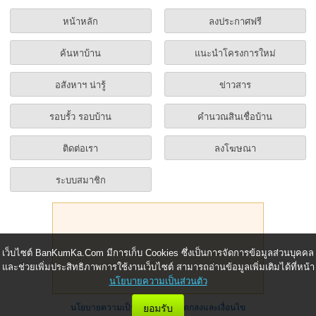
หน้าหลัก
ลงประกาศฟรี
ค้นหาบ้าน
แนะนำโครงการใหม่
อสังหาฯ น่ารู้
ข่าวสาร
รอบรั้ว รอบบ้าน
คำนวณสินเชื่อบ้าน
ติดต่อเรา
ลงโฆษณา
ระบบสมาชิก
เว็บไซต์ BanKumKa.Com มีการเก็บ Cookies ซึ่งเป็นการจัดการข้อมูลส่วนบุคคล
และช่วยเพิ่มประสิทธิภาพการใช้งานเว็บไซต์ สามารถอ่านข้อมูลเพิ่มเติมได้ที่หน้า
นโยบายความเป็นส่วนตัว
ยอมรับ
นโยบายความเป็นส่วนตัว
|
ข้อตกลงและเงื่อนไข