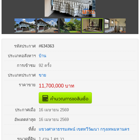
รหัสประกาศ
#634363
ประเภทอสังหาฯ
บ้าน
การเข้าชม
92 ครั้ง
ประเภทประกาศ
ขาย
ราคาขาย
11,700,000 บาท
คำนวณการขอสินเชื่อ
ประกาศเมื่อ
16 เมษายน 2569
อัพเดตล่าสุด
16 เมษายน 2569
ที่ตั้ง
แขวงศาลาธรรมสพน์
เขตทวีวัฒนา
กรุงเทพมหานคร
ขนาดที่ดิน
1 งาน 1 ตร.วา