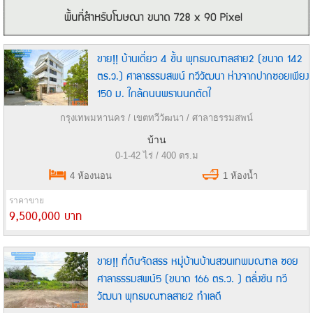
ขาย!! บ้านเดี่ยว 4 ชั้น พุทธมณฑลสาย2 (ขนาด 142
ตร.ว.) ศาลาธรรมสพน์ ทวีวัฒนา ห่างจากปากซอยเพียง
150 ม. ใกล้ถนนพรานนกตัดใ
กรุงเทพมหานคร / เขตทวีวัฒนา / ศาลาธรรมสพน์
บ้าน
0-1-42 ไร่ / 400 ตร.ม
4 ห้องนอน
1 ห้องน้ำ
ราคาขาย
9,500,000 บาท
ขาย!! ที่ดินจัดสรร หมู่บ้านบ้านสวนเทพมณฑล ซอย
ศาลาธรรมสพน์5 (ขนาด 166 ตร.ว. ) ตลิ่งชัน ทวี
วัฒนา พุทธมณฑลสาย2 ทำเลดี