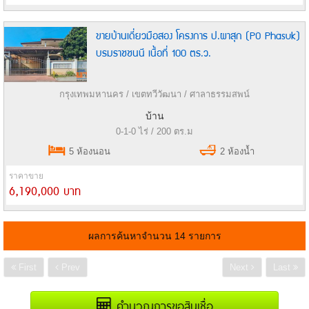
ขายบ้านเดี่ยวมือสอง โครงการ ป.ผาสุก (PO Phasuk)
บรมราชชนนี เนื้อที่ 100 ตร.ว.
กรุงเทพมหานคร / เขตทวีวัฒนา / ศาลาธรรมสพน์
บ้าน
0-1-0 ไร่ / 200 ตร.ม
5 ห้องนอน
2 ห้องน้ำ
ราคาขาย
6,190,000 บาท
ผลการค้นหาจำนวน 14 รายการ
First
Prev
Next
Last
คำนวณการขอสินเชื่อ