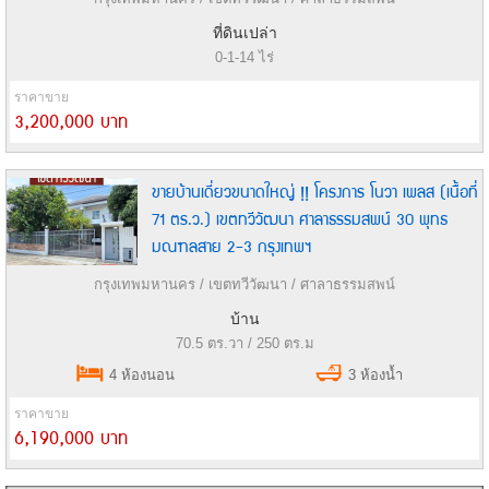
ที่ดินเปล่า
0-1-14 ไร่
ราคาขาย
3,200,000 บาท
ขายบ้านเดี่ยวขนาดใหญ่ !! โครงการ โนวา เพลส (เนื้อที่
71 ตร.ว.) เขตทวีวัฒนา ศาลาธรรมสพน์ 30 พุทธ
มณฑลสาย 2-3 กรุงเทพฯ
กรุงเทพมหานคร / เขตทวีวัฒนา / ศาลาธรรมสพน์
บ้าน
70.5 ตร.วา / 250 ตร.ม
4 ห้องนอน
3 ห้องน้ำ
ราคาขาย
6,190,000 บาท