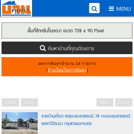
MENU
ค้นหาบ้านที่คุณต้องการ
ผลการค้นหาจำนวน 14 รายการ
[
ล้างเงื่อนไขการค้นหา
]
First
Prev
Next
Last
ขายบ้านเดี่ยว ซอยบรมราชชนนี 78 ถนนบรมราชชนนี
เขตทวีวัฒนา กรุงเทพมหานคร