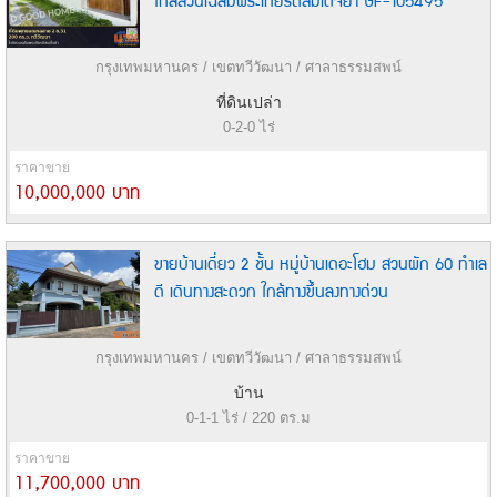
ใกล้สวนเฉลิมพระเกียรติสมเด็จย่า GF-105495
กรุงเทพมหานคร / เขตทวีวัฒนา / ศาลาธรรมสพน์
ที่ดินเปล่า
0-2-0 ไร่
ราคาขาย
10,000,000 บาท
ขายบ้านเดี่ยว 2 ชั้น หมู่บ้านเดอะโฮม สวนผัก 60 ทำเล
ดี เดินทางสะดวก ใกล้ทางขึ้นลงทางด่วน
กรุงเทพมหานคร / เขตทวีวัฒนา / ศาลาธรรมสพน์
บ้าน
0-1-1 ไร่ / 220 ตร.ม
ราคาขาย
11,700,000 บาท