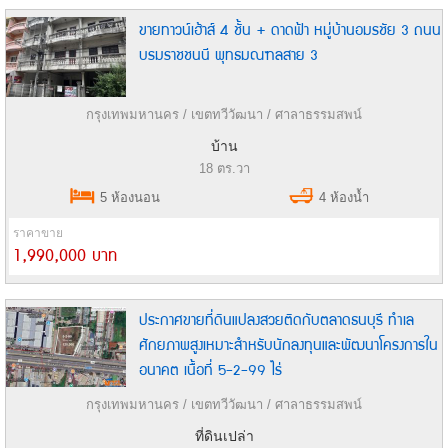
ขายทาวน์เฮ้าส์ 4 ชั้น + ดาดฟ้า หมู่บ้านอมรชัย 3 ถนน
บรมราชชนนี พุทธมณฑลสาย 3
กรุงเทพมหานคร / เขตทวีวัฒนา / ศาลาธรรมสพน์
บ้าน
18 ตร.วา
5 ห้องนอน
4 ห้องน้ำ
ราคาขาย
1,990,000 บาท
ประกาศขายที่ดินแปลงสวยติดกับตลาดธนบุรี ทำเล
ศักยภาพสูงเหมาะสำหรับนักลงทุนและพัฒนาโครงการใน
อนาคต เนื้อที่ 5-2-99 ไร่
กรุงเทพมหานคร / เขตทวีวัฒนา / ศาลาธรรมสพน์
ที่ดินเปล่า