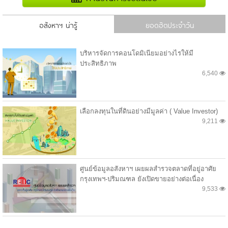
อสังหาฯ น่ารู้
ยอดฮิตประจำวัน
บริหารจัดการคอนโดมิเนียมอย่างไรให้มี
ประสิทธิภาพ
6,540
เลือกลงทุนในที่ดินอย่างมีมูลค่า ( Value Investor)
9,211
ศูนย์ข้อมูลอสังหาฯ เผยผลสำรวจตลาดที่อยู่อาศัย
กรุงเทพฯ-ปริมณฑล ยังเปิดขายอย่างต่อเนื่อง
9,533