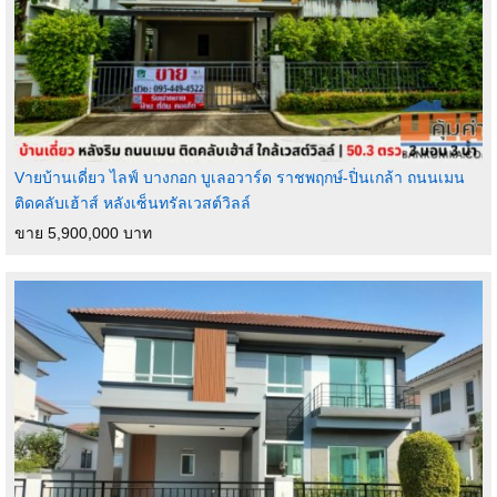
Vายบ้านเดี่ยว ไลฟ์ บางกอก บูเลอวาร์ด ราชพฤกษ์-ปิ่นเกล้า ถนนเมน
ติดคลับเฮ้าส์ หลังเซ็นทรัลเวสต์วิลล์
ขาย 5,900,000 บาท