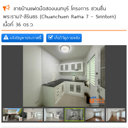
ขายบ้านแฝดมือสองนนทบุรี โครงการ ชวนชื่น
พระราม7-สิรินธร (Chuanchuen Rama 7 – Sirintorn)
เนื้อที่ 36 ตร.ว.
แจ้งปัญหาประกาศนี้
เก็บไว้ดูภายหลัง