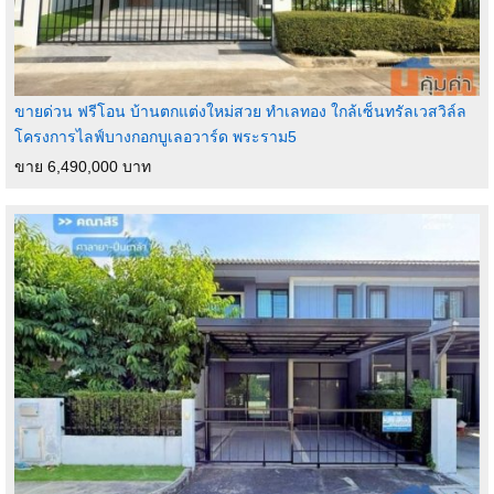
ขายด่วน ฟรีโอน บ้านตกแต่งใหม่สวย ทำเลทอง ใกล้เซ็นทรัลเวสวิล์ล
โครงการไลฟ์บางกอกบูเลอวาร์ด พระราม5
ขาย 6,490,000 บาท