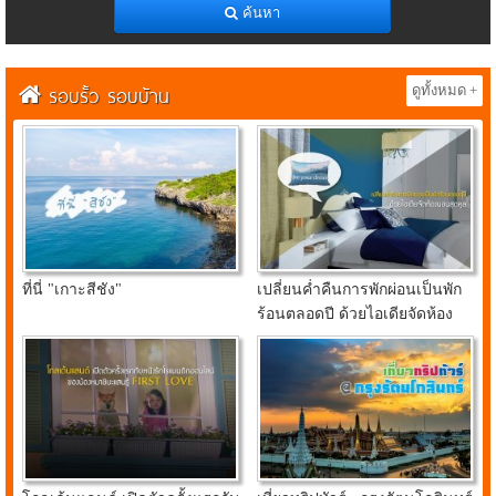
ค้นหา
รอบรั้ว รอบบ้าน
ดูทั้งหมด +
ที่นี่ "เกาะสีชัง"
เปลี่ยนค่ำคืนการพักผ่อนเป็นพัก
ร้อนตลอดปี ด้วยไอเดียจัดห้อง
นอนสุดคูลจาก อินเด็กซ์ ลิฟวิ่ง
มอลล์