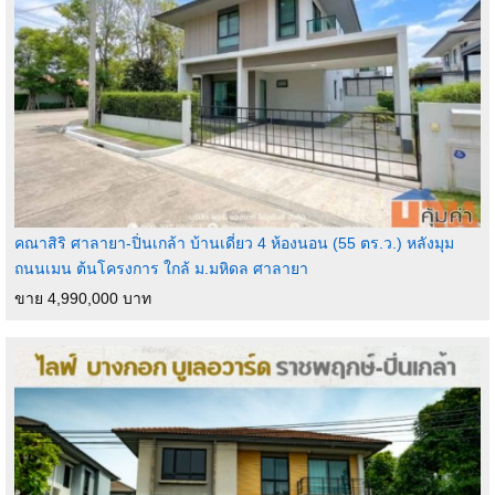
คณาสิริ ศาลายา-ปิ่นเกล้า บ้านเดี่ยว 4 ห้องนอน (55 ตร.ว.) หลังมุม
ถนนเมน ต้นโครงการ ใกล้ ม.มหิดล ศาลายา
ขาย 4,990,000 บาท