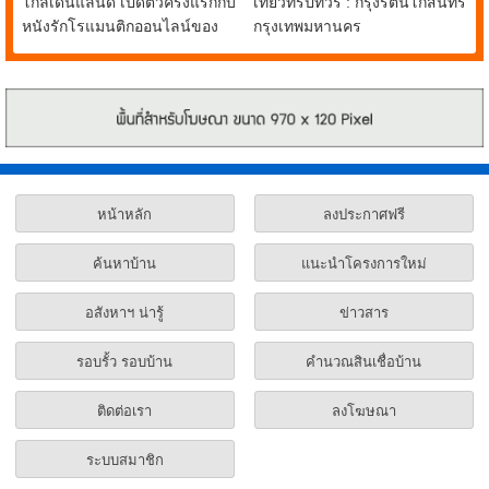
โกลเด้นแลนด์ เปิดตัวครั้งแรกกับ
เที่ยวทริปทัวร์ : กรุงรัตนโกสินทร์
หนังรักโรแมนติกออนไลน์ของ
กรุงเทพมหานคร
น้องหมาชิบะแสนรู้ FIRST
LOVE
หน้าหลัก
ลงประกาศฟรี
ค้นหาบ้าน
แนะนำโครงการใหม่
อสังหาฯ น่ารู้
ข่าวสาร
รอบรั้ว รอบบ้าน
คำนวณสินเชื่อบ้าน
ติดต่อเรา
ลงโฆษณา
ระบบสมาชิก