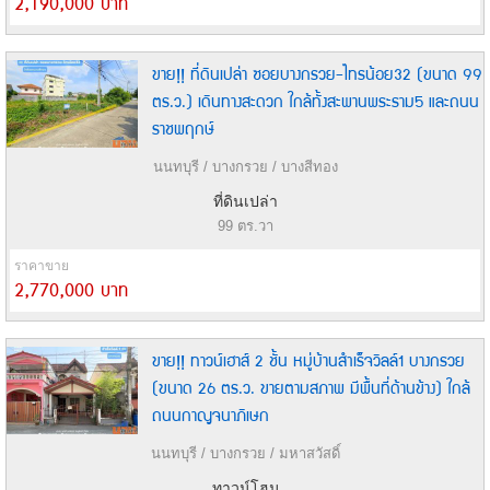
2,190,000 บาท
ขาย!! ที่ดินเปล่า ซอยบางกรวย-ไทรน้อย32 (ขนาด 99
ตร.ว.) เดินทางสะดวก ใกล้ทั้งสะพานพระราม5 และถนน
ราชพฤกษ์
นนทบุรี / บางกรวย / บางสีทอง
ที่ดินเปล่า
99 ตร.วา
ราคาขาย
2,770,000 บาท
ขาย!! ทาวน์เฮาส์ 2 ชั้น หมู่บ้านสำเร็จวิลล์1 บางกรวย
(ขนาด 26 ตร.ว. ขายตามสภาพ มีพื้นที่ด้านข้าง) ใกล้
ถนนกาญจนาภิเษก
นนทบุรี / บางกรวย / มหาสวัสดิ์
ทาวน์โฮม