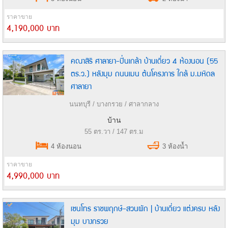
ราคาขาย
4,190,000 บาท
คณาสิริ ศาลายา-ปิ่นเกล้า บ้านเดี่ยว 4 ห้องนอน (55
ตร.ว.) หลังมุม ถนนเมน ต้นโครงการ ใกล้ ม.มหิดล
ศาลายา
นนทบุรี / บางกรวย / ศาลากลาง
บ้าน
55 ตร.วา / 147 ตร.ม
4 ห้องนอน
3 ห้องน้ำ
ราคาขาย
4,990,000 บาท
เซนโทร ราชพฤกษ์-สวนผัก | บ้านเดี่ยว แต่งครบ หลัง
มุม บางกรวย