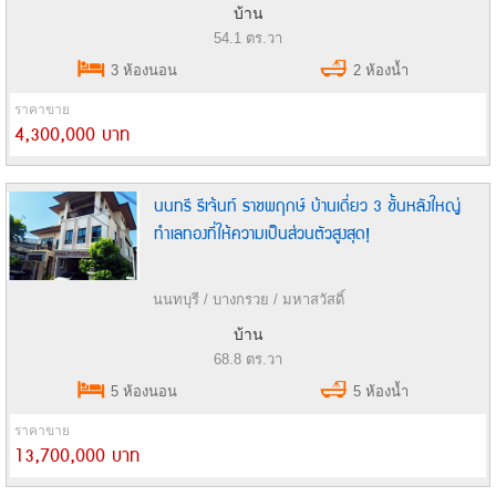
บ้าน
54.1 ตร.วา
3 ห้องนอน
2 ห้องน้ำ
ราคาขาย
4,300,000 บาท
นนทรี รีเจ้นท์ ราชพฤกษ์ บ้านเดี่ยว 3 ชั้นหลังใหญ่
ทำเลทองที่ให้ความเป็นส่วนตัวสูงสุด!
นนทบุรี / บางกรวย / มหาสวัสดิ์
บ้าน
68.8 ตร.วา
5 ห้องนอน
5 ห้องน้ำ
ราคาขาย
13,700,000 บาท