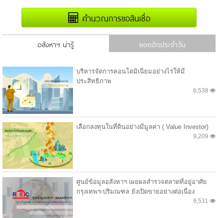
คำนวณการขอสินเชื่อ
อสังหาฯ น่ารู้
ยอดฮิตประจำวัน
บริหารจัดการคอนโดมิเนียมอย่างไรให้มี
ประสิทธิภาพ
6,538
เลือกลงทุนในที่ดินอย่างมีมูลค่า ( Value Investor)
9,209
ศูนย์ข้อมูลอสังหาฯ เผยผลสำรวจตลาดที่อยู่อาศัย
กรุงเทพฯ-ปริมณฑล ยังเปิดขายอย่างต่อเนื่อง
9,531