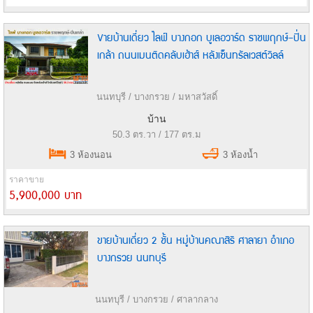
Vายบ้านเดี่ยว ไลฟ์ บางกอก บูเลอวาร์ด ราชพฤกษ์-ปิ่น
เกล้า ถนนเมนติดคลับเฮ้าส์ หลังเซ็นทรัลเวสต์วิลล์
นนทบุรี / บางกรวย / มหาสวัสดิ์
บ้าน
50.3 ตร.วา / 177 ตร.ม
3 ห้องนอน
3 ห้องน้ำ
ราคาขาย
5,900,000 บาท
ขายบ้านเดี่ยว 2 ชั้น หมู่บ้านคณาสิริ ศาลายา อำเภอ
บางกรวย นนทบุรี
นนทบุรี / บางกรวย / ศาลากลาง