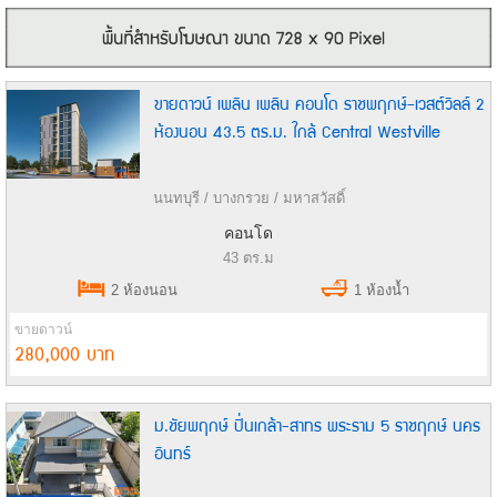
ขายดาวน์ เพลิน เพลิน คอนโด ราชพฤกษ์-เวสต์วิลล์ 2
ห้องนอน 43.5 ตร.ม. ใกล้ Central Westville
นนทบุรี / บางกรวย / มหาสวัสดิ์
คอนโด
43 ตร.ม
2 ห้องนอน
1 ห้องน้ำ
ขายดาวน์
280,000 บาท
ม.ชัยพฤกษ์ ปิ่นเกล้า-สาทร พระราม 5 ราชฤกษ์ นคร
อินทร์