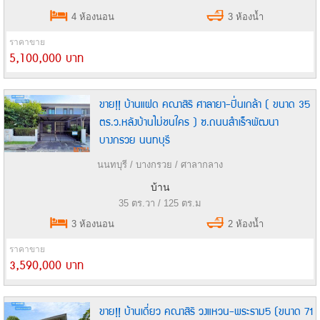
4 ห้องนอน
3 ห้องน้ำ
ราคาขาย
5,100,000 บาท
ขาย!! บ้านแฝด คณาสิริ ศาลายา-ปิ่นเกล้า ( ขนาด 35
ตร.ว.หลังบ้านไม่ชนใคร ) ซ.ถนนสำเร็จพัฒนา
บางกรวย นนทบุรี
นนทบุรี / บางกรวย / ศาลากลาง
บ้าน
35 ตร.วา / 125 ตร.ม
3 ห้องนอน
2 ห้องน้ำ
ราคาขาย
3,590,000 บาท
ขาย!! บ้านเดี่ยว คณาสิริ วงแหวน-พระราม5 (ขนาด 71