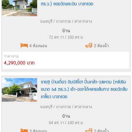
ตร.ว.) ซอยวัดพระเงิน บางกรวย
นนทบุรี / บางกรวย / ศาลากลาง
บ้าน
71 ตร.วา / 150 ตร.ม
4 ห้องนอน
2 ห้องน้ำ
ราคาขาย
4,290,000 บาท
ขาย!! บ้านเดี่ยว อินนิซิโอ1 ปิ่นเกล้า–วงแหวน (หลังริม
ขนาด 64 ตร.ว.) เข้า-ออกได้หลายเส้นทาง ซอยวัดส้ม
เกลี้ยง บางกรวย
นนทบุรี / บางกรวย / ศาลากลาง
บ้าน
64 ตร.วา / 140 ตร.ม
3 ห้องนอน
2 ห้องน้ำ