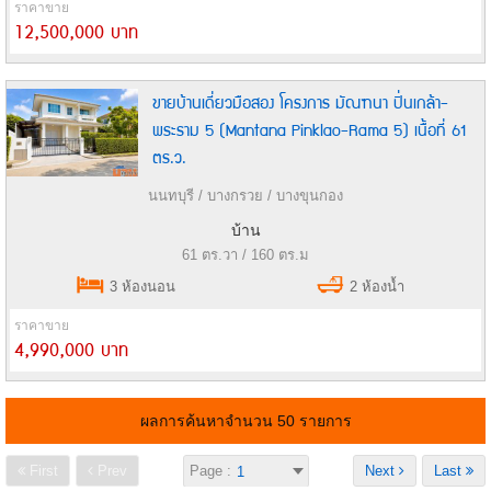
ราคาขาย
12,500,000 บาท
ขายบ้านเดี่ยวมือสอง โครงการ มัณฑนา ปิ่นเกล้า-
พระราม 5 (Mantana Pinklao-Rama 5) เนื้อที่ 61
ตร.ว.
นนทบุรี / บางกรวย / บางขุนกอง
บ้าน
61 ตร.วา / 160 ตร.ม
3 ห้องนอน
2 ห้องน้ำ
ราคาขาย
4,990,000 บาท
ผลการค้นหาจำนวน 50 รายการ
First
Prev
Page :
Next
Last