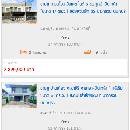
ขาย!! ทาวน์โฮม วิลเลต ไลท์ ราชพฤกษ์-ปิ่นเกล้า
(ขนาด 17 ตร.ว.) ซอยสวนผัก 32 บางกรวย นนทบุรี
นนทบุรี / บางกรวย / มหาสวัสดิ์
บ้าน
17 ตร.วา / 100 ตร.ม
3 ห้องนอน
2 ห้องน้ำ
ราคาขาย
2,390,000 บาท
ขาย!! บ้านเดี่ยว คณาสิริ ศาลายา-ปิ่นเกล้า ( หลังริม
ขนาด 51 ตร.ว. ) ซ.ถนนสำเร็จพัฒนา บางกรวย
นนทบุรี :
นนทบุรี / บางกรวย / ศาลากลาง
บ้าน
51 ตร.วา / 151 ตร.ม