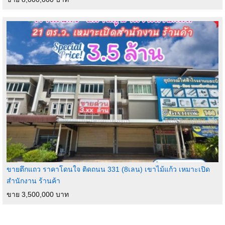
ขายตึกแถว ราคาโดนใจ ติดถนน 331 (8เลน) เขาไม้แก้ว เหมาะเปิด
สำนักงาน ร้านค้า
ขาย 3,500,000 บาท