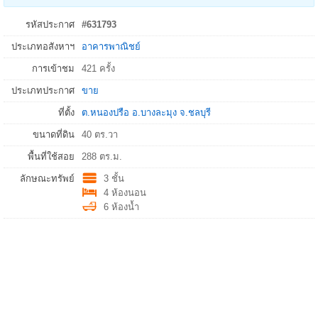
รหัสประกาศ
#631793
ประเภทอสังหาฯ
อาคารพาณิชย์
การเข้าชม
421 ครั้ง
ประเภทประกาศ
ขาย
ที่ตั้ง
ต.หนองปรือ
อ.
บางละมุง
จ.
ชลบุรี
ขนาดที่ดิน
40 ตร.วา
พื้นที่ใช้สอย
288 ตร.ม.
ลักษณะทรัพย์
3 ชั้น
4 ห้องนอน
6 ห้องน้ำ