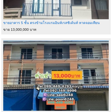
ขายอาคาร 5 ชั้น ตรงข้ามโรงแรมอินท์เรสซิเด้นท์ หาดจอมเทียน
ขาย 13,000,000 บาท