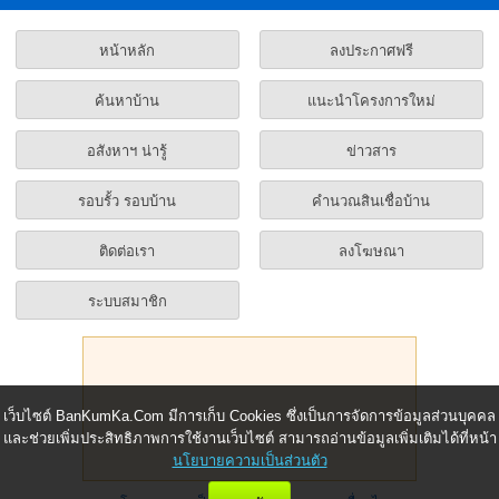
หน้าหลัก
ลงประกาศฟรี
ค้นหาบ้าน
แนะนำโครงการใหม่
อสังหาฯ น่ารู้
ข่าวสาร
รอบรั้ว รอบบ้าน
คำนวณสินเชื่อบ้าน
ติดต่อเรา
ลงโฆษณา
ระบบสมาชิก
เว็บไซต์ BanKumKa.Com มีการเก็บ Cookies ซึ่งเป็นการจัดการข้อมูลส่วนบุคคล
และช่วยเพิ่มประสิทธิภาพการใช้งานเว็บไซต์ สามารถอ่านข้อมูลเพิ่มเติมได้ที่หน้า
นโยบายความเป็นส่วนตัว