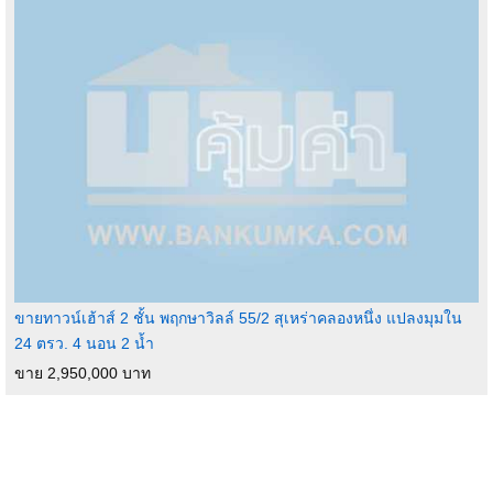
ขายทาวน์เฮ้าส์ 2 ชั้น พฤกษาวิลล์ 55/2 สุเหร่าคลองหนึ่ง แปลงมุมใน
24 ตรว. 4 นอน 2 น้ำ
ขาย 2,950,000 บาท