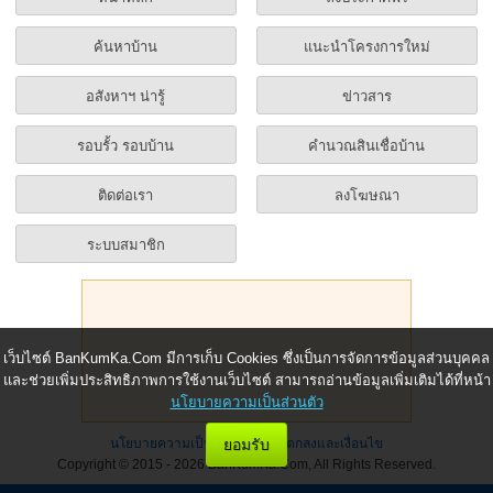
ค้นหาบ้าน
แนะนำโครงการใหม่
อสังหาฯ น่ารู้
ข่าวสาร
รอบรั้ว รอบบ้าน
คำนวณสินเชื่อบ้าน
ติดต่อเรา
ลงโฆษณา
ระบบสมาชิก
เว็บไซต์ BanKumKa.Com มีการเก็บ Cookies ซึ่งเป็นการจัดการข้อมูลส่วนบุคคล
และช่วยเพิ่มประสิทธิภาพการใช้งานเว็บไซต์ สามารถอ่านข้อมูลเพิ่มเติมได้ที่หน้า
นโยบายความเป็นส่วนตัว
นโยบายความเป็นส่วนตัว
|
ข้อตกลงและเงื่อนไข
ยอมรับ
Copyright © 2015 - 2026 BanKumKa.Com, All Rights Reserved.