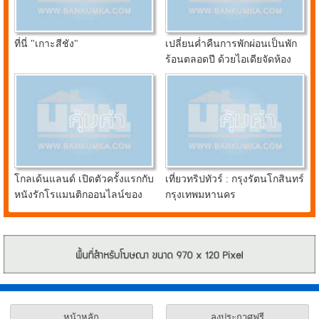
ที่นี่ "เกาะสีชัง"
เปลี่ยนค่ำคืนการพักผ่อนเป็นพัก
ร้อนตลอดปี ด้วยไอเดียจัดห้อง
นอนสุดคูลจาก อินเด็กซ์ ลิฟวิ่ง
มอลล์
โกลเด้นแลนด์ เปิดตัวครั้งแรกกับ
เที่ยวทริปทัวร์ : กรุงรัตนโกสินทร์
หนังรักโรแมนติกออนไลน์ของ
กรุงเทพมหานคร
น้องหมาชิบะแสนรู้ FIRST
LOVE
หน้าหลัก
ลงประกาศฟรี