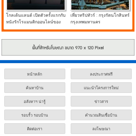
โกลเด้นแลนด์ เปิดตัวครั้งแรกกับ
เที่ยวทริปทัวร์ : กรุงรัตนโกสินทร์
หนังรักโรแมนติกออนไลน์ของ
กรุงเทพมหานคร
น้องหมาชิบะแสนรู้ FIRST
LOVE
หน้าหลัก
ลงประกาศฟรี
ค้นหาบ้าน
แนะนำโครงการใหม่
อสังหาฯ น่ารู้
ข่าวสาร
รอบรั้ว รอบบ้าน
คำนวณสินเชื่อบ้าน
ติดต่อเรา
ลงโฆษณา