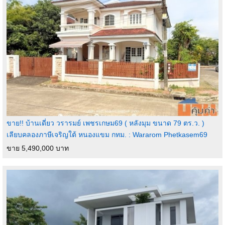
ขาย!! บ้านเดี่ยว วรารมย์ เพชรเกษม69 ( หลังมุม ขนาด 79 ตร.ว. )
เลียบคลองภาษีเจริญใต้ หนองแขม กทม. : Wararom Phetkasem69
ขาย 5,490,000 บาท