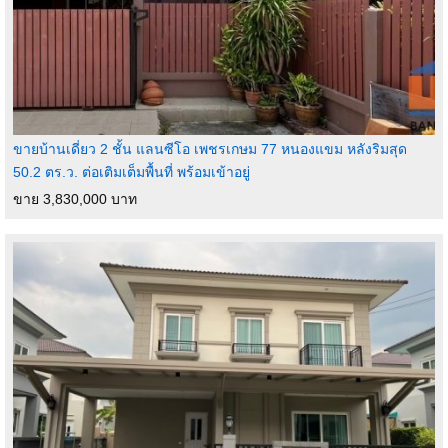
ขายบ้านเดี่ยว 2 ชั้น แลนซีโอ เพชรเกษม 77 หนองแขม หลังริมสุด
50.2 ตร.ว. ต่อเติมเต็มพื้นที่ พร้อมเข้าอยู่
ขาย 3,830,000 บาท