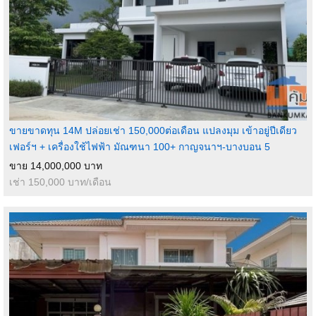
ขายขาดทุน 14M ปล่อยเช่า 150,000ต่อเดือน แปลงมุม เข้าอยู่ปีเดียว
เฟอร์ฯ + เครื่องใช้ไฟฟ้า มัณฑนา 100+ กาญจนาฯ-บางบอน 5
ขาย 14,000,000 บาท
เช่า 150,000 บาท/เดือน