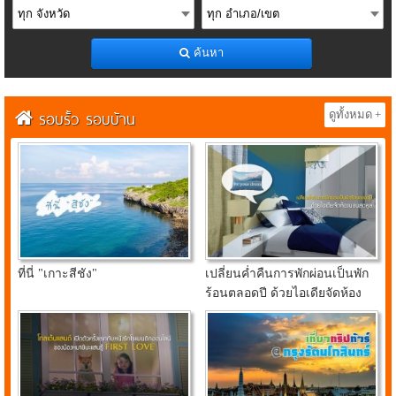
ค้นหา
รอบรั้ว รอบบ้าน
ดูทั้งหมด +
ที่นี่ "เกาะสีชัง"
เปลี่ยนค่ำคืนการพักผ่อนเป็นพัก
ร้อนตลอดปี ด้วยไอเดียจัดห้อง
นอนสุดคูลจาก อินเด็กซ์ ลิฟวิ่ง
มอลล์