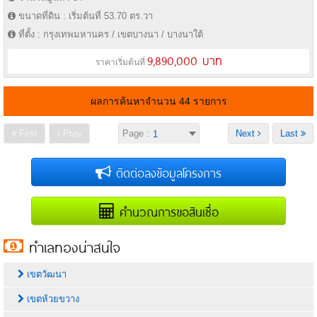
ขนาดที่ดิน : เริ่มต้นที่ 53.70 ตร.วา
ที่ตั้ง : กรุงเทพมหานคร / เขตบางนา / บางนาใต้
9,890,000 บาท
ราคาเริ่มต้นที่
ผลการค้นหาจำนวน 44 รายการ
First
Prev
Page :
Next
Last
ติดต่อลงข้อมูลโครงการ
คำนวณการขอสินเชื่อ
ทำเลทองน่าสนใจ
เขตวัฒนา
เขตห้วยขวาง