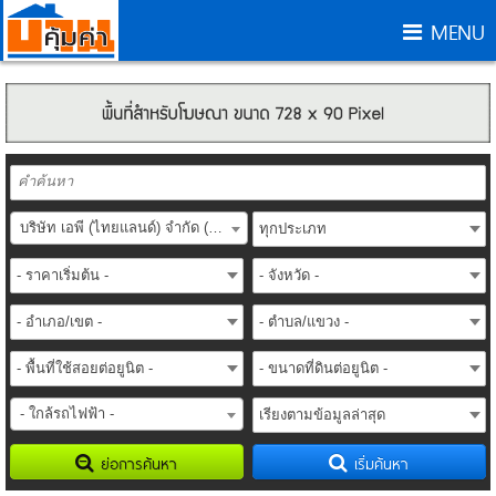
MENU
บริษัท เอพี (ไทยแลนด์) จำกัด (มหาชน) (AP (Thailand) PLC.)
- ใกล้รถไฟฟ้า -
ย่อการค้นหา
เริ่มค้นหา