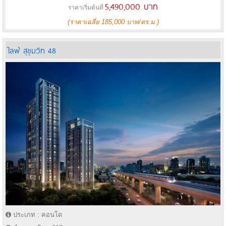
5,490,000 บาท
ราคาเริ่มต้นที่
(ราคาเฉลี่ย 185,000 บาท/ตร.ม.)
ไลฟ์ สุขุมวิท 48
ประเภท : คอนโด