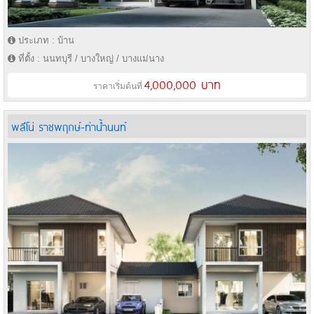
ประเภท : บ้าน
ที่ตั้ง : นนทบุรี / บางใหญ่ / บางแม่นาง
4,000,000 บาท
ราคาเริ่มต้นที่
พลีโน่ ราชพฤกษ์-ท่าน้ำนนท์