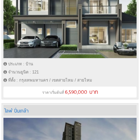
ประเภท : บ้าน
จำนวนยูนิต : 121
ที่ตั้ง : กรุงเทพมหานคร / เขตสายไหม / สายไหม
6,590,000 บาท
ราคาเริ่มต้นที่
ไลฟ์ ปิ่นเกล้า