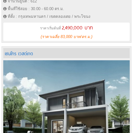
จำนวนยูนิต : 612
พื้นที่ใช้สอย : 30.00 - 60.00 ตร.ม.
ที่ตั้ง : กรุงเทพมหานคร / เขตคลองเตย / พระโขนง
2,490,000 บาท
ราคาเริ่มต้นที่
(ราคาเฉลี่ย 83,000 บาท/ตร.ม.)
เซนโทร เวสต์เกต