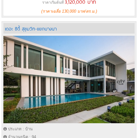
3,120,000 บาท
ราคาเริ่มต้นที่
(ราคาเฉลี่ย 130,000 บาท/ตร.ม.)
เดอะ ซิตี้ สุขุมวิท-แยกบางนา
ประเภท : บ้าน
จำนวนยูนิต : 94