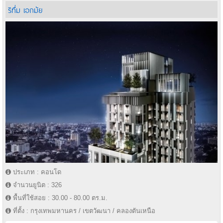
ริทึ่ม เอกมัย
ประเภท : คอนโด
จำนวนยูนิต : 326
พื้นที่ใช้สอย : 30.00 - 80.00 ตร.ม.
ที่ตั้ง : กรุงเทพมหานคร / เขตวัฒนา / คลองตันเหนือ