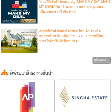
“ควอลิตี้เฮ้าส์” จัดแคมเปญ “MAKE MY DAY MAKE
MY DEAL” กับ 45 โครงการ บนทำเลกรุงเทพฯ
ปริมณฑล ชลบุรี เชียงใหม่
ควอลิตี้เฮ้าส์ เปิดตัวโครงการใหม่ คิว ดิสทริค
สุขสวัสดิ์ 78 บ้านเดี่ยว บ้านแฝด และทาวน์โฮม
ทำเลใกล้รถไฟฟ้าในอนาคต
ดูทั้งหมด +
ผู้พัฒนาโครงการชั้นนำ