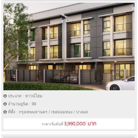
ประเภท : ทาวน์โฮม
จำนวนยูนิต : 99
ที่ตั้ง : กรุงเทพมหานคร / เขตจอมทอง / บางมด
3,990,000 บาท
ราคาเริ่มต้นที่