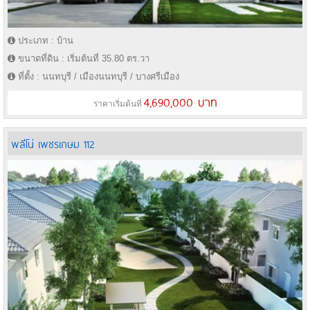
ประเภท : บ้าน
ขนาดที่ดิน : เริ่มต้นที่ 35.80 ตร.วา
ที่ตั้ง : นนทบุรี / เมืองนนทบุรี / บางศรีเมือง
4,690,000 บาท
ราคาเริ่มต้นที่
พลีโน่ เพชรเกษม 112