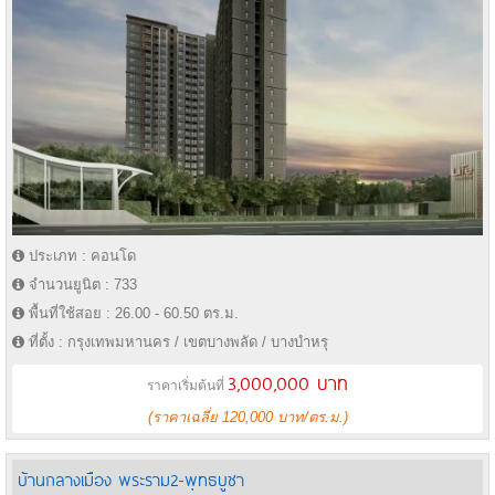
ประเภท : คอนโด
จำนวนยูนิต : 733
พื้นที่ใช้สอย : 26.00 - 60.50 ตร.ม.
ที่ตั้ง : กรุงเทพมหานคร / เขตบางพลัด / บางบำหรุ
3,000,000 บาท
ราคาเริ่มต้นที่
(ราคาเฉลี่ย 120,000 บาท/ตร.ม.)
บ้านกลางเมือง พระราม2-พุทธบูชา