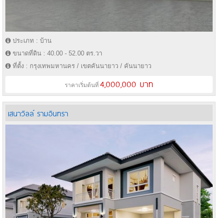
ประเภท : บ้าน
ขนาดที่ดิน : 40.00 - 52.00 ตร.วา
ที่ตั้ง : กรุงเทพมหานคร / เขตคันนายาว / คันนายาว
4,000,000 บาท
ราคาเริ่มต้นที่
เสนาวิลล์ รามอินทรา