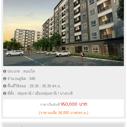
ประเภท : คอนโด
จำนวนยูนิต : 348
พื้นที่ใช้สอย : 28.30 - 36.30 ตร.ม.
ที่ตั้ง : ปทุมธานี / เมืองปทุมธานี / บางกะดี
950,000 บาท
ราคาเริ่มต้นที่
(ราคาเฉลี่ย 34,000 บาท/ตร.ม.)