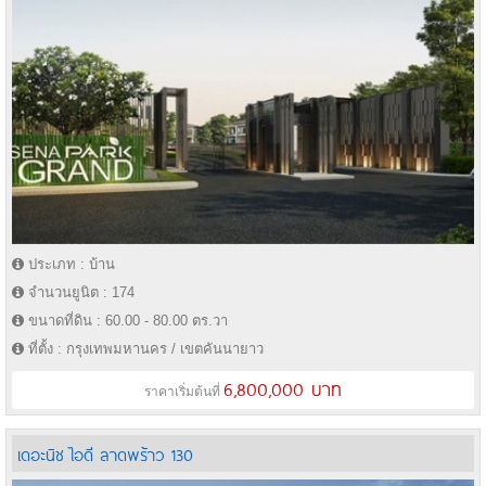
ประเภท : บ้าน
จำนวนยูนิต : 174
ขนาดที่ดิน : 60.00 - 80.00 ตร.วา
ที่ตั้ง : กรุงเทพมหานคร / เขตคันนายาว
6,800,000 บาท
ราคาเริ่มต้นที่
เดอะนิช ไอดี ลาดพร้าว 130