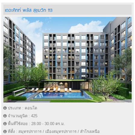
เดอะคิทท์ พลัส สุขุมวิท 113
ประเภท : คอนโด
จำนวนยูนิต : 425
พื้นที่ใช้สอย : 28.00 - 30.00 ตร.ม.
ที่ตั้ง : สมุทรปราการ / เมืองสมุทรปราการ / สำโรงเหนือ