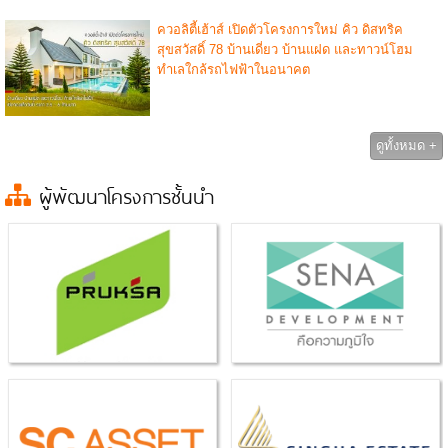
ควอลิตี้เฮ้าส์ เปิดตัวโครงการใหม่ คิว ดิสทริค
สุขสวัสดิ์ 78 บ้านเดี่ยว บ้านแฝด และทาวน์โฮม
ทำเลใกล้รถไฟฟ้าในอนาคต
ดูทั้งหมด +
ผู้พัฒนาโครงการชั้นนำ