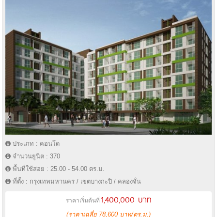
ประเภท : คอนโด
จำนวนยูนิต : 370
พื้นที่ใช้สอย : 25.00 - 54.00 ตร.ม.
ที่ตั้ง : กรุงเทพมหานคร / เขตบางกะปิ / คลองจั่น
1,400,000 บาท
ราคาเริ่มต้นที่
(ราคาเฉลี่ย 78,600 บาท/ตร.ม.)