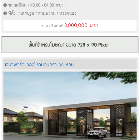
ขนาดที่ดิน : 40.00 - 84.00 ตร.วา
ที่ตั้ง : นครปฐม / สามพราน / ทรงคนอง
3,000,000 บาท
ราคาเริ่มต้นที่
เสนาพาร์ค วิลล์ รามอินทรา-วงแหวน