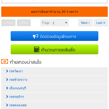
ผลการค้นหาจำนวน 20 รายการ
First
Prev
Page :
Next
Last
ติดต่อลงข้อมูลโครงการ
คำนวณการขอสินเชื่อ
ทำเลทองน่าสนใจ
เขตวัฒนา
เขตห้วยขวาง
เมืองนนทบุรี
เขตจตุจักร
เขตคลองเตย