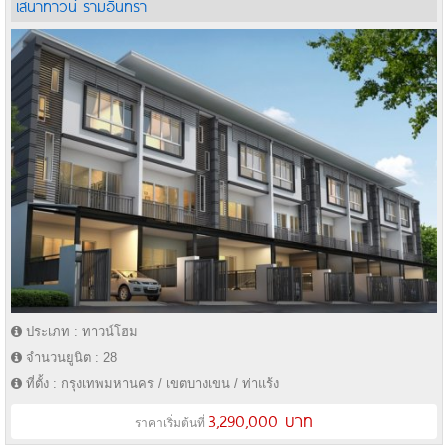
เสนาทาวน์ รามอินทรา
ประเภท : ทาวน์โฮม
จำนวนยูนิต : 28
ที่ตั้ง : กรุงเทพมหานคร / เขตบางเขน / ท่าแร้ง
3,290,000 บาท
ราคาเริ่มต้นที่