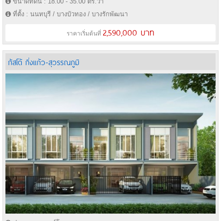
ขนาดที่ดิน : 18.00 - 35.00 ตร.วา
ที่ตั้ง : นนทบุรี / บางบัวทอง / บางรักพัฒนา
2,590,000 บาท
ราคาเริ่มต้นที่
กัสโต้ กิ่งแก้ว-สุวรรณภูมิ