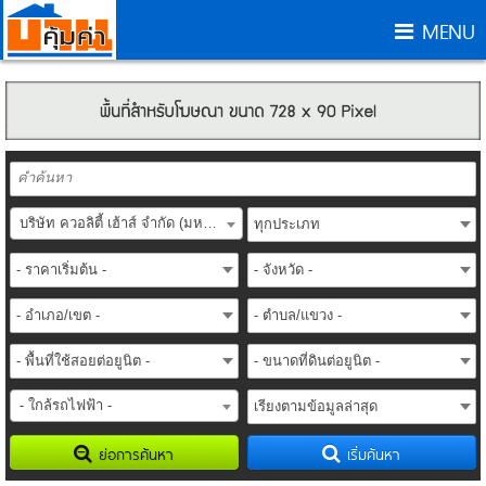
MENU
บริษัท ควอลิตี้ เฮ้าส์ จำกัด (มหาชน) (Quality Houses PLC.)
- ใกล้รถไฟฟ้า -
ย่อการค้นหา
เริ่มค้นหา