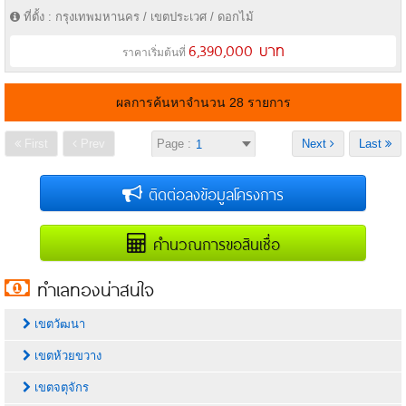
ที่ตั้ง : กรุงเทพมหานคร / เขตประเวศ / ดอกไม้
6,390,000 บาท
ราคาเริ่มต้นที่
ผลการค้นหาจำนวน 28 รายการ
First
Prev
Page :
Next
Last
ติดต่อลงข้อมูลโครงการ
คำนวณการขอสินเชื่อ
ทำเลทองน่าสนใจ
เขตวัฒนา
เขตห้วยขวาง
เขตจตุจักร