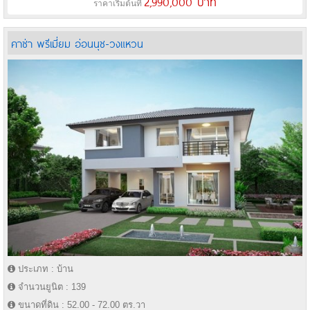
2,990,000 บาท
ราคาเริ่มต้นที่
คาซ่า พรีเมี่ยม อ่อนนุช-วงแหวน
ประเภท : บ้าน
จำนวนยูนิต : 139
ขนาดที่ดิน : 52.00 - 72.00 ตร.วา