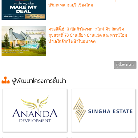
ปริมณฑล ชลบุรี เชียงใหม่
ควอลิตี้เฮ้าส์ เปิดตัวโครงการใหม่ คิว ดิสทริค
สุขสวัสดิ์ 78 บ้านเดี่ยว บ้านแฝด และทาวน์โฮม
ทำเลใกล้รถไฟฟ้าในอนาคต
ดูทั้งหมด +
ผู้พัฒนาโครงการชั้นนำ