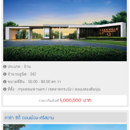
ประเภท : บ้าน
จำนวนยูนิต : 342
ขนาดที่ดิน : 50.00 - 80.00 ตร.วา
ที่ตั้ง : กรุงเทพมหานคร / เขตลาดกระบัง / คลองสองต้นนุ่น
5,000,000 บาท
ราคาเริ่มต้นที่
คาซ่า ซิตี้ ดอนเมือง-ศรีสมาน