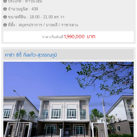
ประเภท : ทาวน์โฮม
จำนวนยูนิต : 439
ขนาดที่ดิน : 18.00 - 21.00 ตร.วา
ที่ตั้ง : สมุทรปราการ / บางพลี / ราชาเทวะ
1,990,000 บาท
ราคาเริ่มต้นที่
คาซ่า ซิตี้ กิ่งแก้ว-สุวรรณภูมิ