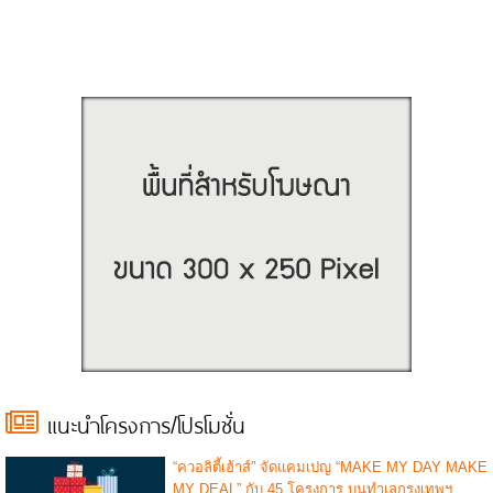
แนะนำโครงการ/โปรโมชั่น
“ควอลิตี้เฮ้าส์” จัดแคมเปญ “MAKE MY DAY MAKE
MY DEAL” กับ 45 โครงการ บนทำเลกรุงเทพฯ