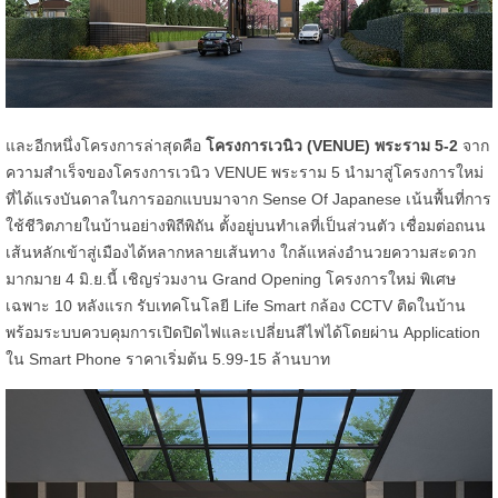
และอีกหนึ่งโครงการล่าสุดคือ
โครงการเวนิว (VENUE) พระราม 5-2
จาก
ความสำเร็จของโครงการเวนิว VENUE พระราม 5 นำมาสู่โครงการใหม่
ที่ได้แรงบันดาลในการออกแบบมาจาก Sense Of Japanese เน้นพื้นที่การ
ใช้ชีวิตภายในบ้านอย่างพิถีพิถัน ตั้งอยู่บนทำเลที่เป็นส่วนตัว เชื่อมต่อถนน
เส้นหลักเข้าสู่เมืองได้หลากหลายเส้นทาง ใกล้แหล่งอำนวยความสะดวก
มากมาย 4 มิ.ย.นี้ เชิญร่วมงาน Grand Opening โครงการใหม่ พิเศษ
เฉพาะ 10 หลังแรก รับเทคโนโลยี Life Smart กล้อง CCTV ติดในบ้าน
พร้อมระบบควบคุมการเปิดปิดไฟและเปลี่ยนสีไฟได้โดยผ่าน Application
ใน Smart Phone ราคาเริ่มต้น 5.99-15 ล้านบาท