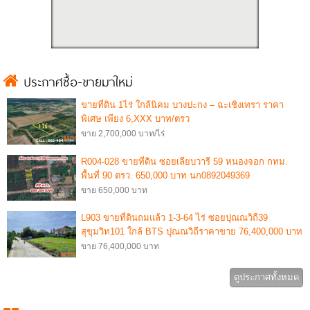
ประกาศซื้อ-ขายมาใหม่
ขายที่ดิน 1ไร่ ใกล้นิคม บางปะกง – ฉะเชิงเทรา ราคา
พิเศษ เพียง 6,XXX บาท/ตรว
ขาย 2,700,000 บาท/ไร่
R004-028 ขายที่ดิน ซอยเลียบวารี 59 หนองจอก กทม.
พื้นที่ 90 ตรว. 650,000 บาท นก0892049369
ขาย 650,000 บาท
L903 ขายที่ดินถมแล้ว 1-3-64 ไร่ ซอยปุณณวิถี39
สุขุมวิท101 ใกล้ BTS ปุณณวิถีราคาขาย 76,400,000 บาท
ขาย 76,400,000 บาท
ดูประกาศทั้งหมด