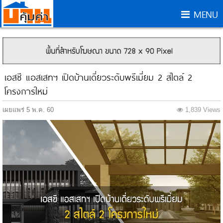
MENU
เอสซี แอสเสทฯ เปิดบ้านเดี่ยวระดับพรีเมี่ยม 2 สไตล์ 2
โครงการใหม่
เผยแพร่ 5 พ.ค. 60
1,839 Views