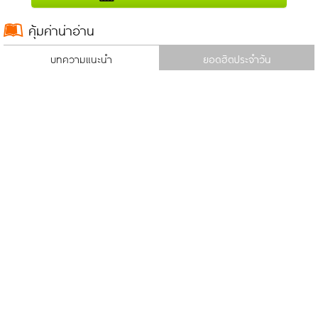
คุ้มค่าน่าอ่าน
บทความแนะนำ
ยอดฮิตประจำวัน