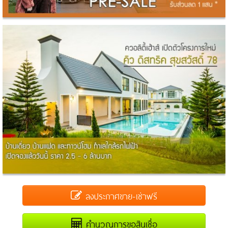
ลงประกาศขาย-เช่าฟรี
คำนวณการขอสินเชื่อ