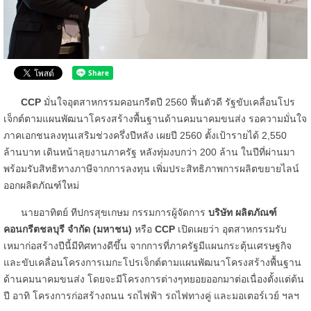
CCP
มั่นใจอุตสาหกรรมคอนกรีตปี 2560 ฟื้นตัวดี รัฐขับเคลื่อนโปร
เจ็กต์ตามแผนพัฒนาโครงสร้างพื้นฐานด้านคมนาคมขนส่ง รอความมั่นใจ
ภาคเอกชนลงทุนเสริมช่วงครึ่งปีหลัง เผยปี 2560 ตั้งเป้ารายได้ 2,550
ล้านบาท เดินหน้าลุยงานภาครัฐ หลังทุ่มงบกว่า 200 ล้าน ในปีที่ผ่านมา
พร้อมรับสิทธิทางภาษีจากการลงทุน เพิ่มประสิทธิภาพการผลิตขยายไลน์
ออกผลิตภัณฑ์ใหม่
นายอาทิตย์ ทีปกรสุขเกษม กรรมการผู้จัดการ
บริษัท ผลิตภัณฑ์
คอนกรีตชลบุรี จำกัด (มหาชน)
หรือ
CCP
เปิดเผยว่า อุตสาหกรรมรับ
เหมาก่อสร้างปีนี้มีทิศทางดีขึ้น จากการที่ภาครัฐมีแผนกระตุ้นเศรษฐกิจ
และขับเคลื่อนโครงการเมกะโปรเจ็กต์ตามแผนพัฒนาโครงสร้างพื้นฐาน
ด้านคมนาคมขนส่ง โดยจะมีโครงการต่างๆทยอยออกมาต่อเนื่องตั้งแต่ต้น
ปี อาทิ โครงการก่อสร้างถนน รถไฟฟ้า รถไฟทางคู่ และมอเตอร์เวย์ ฯลฯ