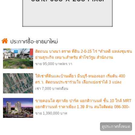
ประกาศซื้อ-ขายมาใหม่
ติดถนน บางนา ตราด ที่ดิน 2-0-15 ไร่ *ทำเลดี แหล่งชุมชน
ย่านธุระกิจ เหมาะสำหรับ ทำโชว์รูม สำนักงาน
ขาย 95,000 บาท/ตร.วา
ให้เช่าที่ดินและบ้านเดี่ยว มีนบุรี-หนองจอก เริ่มต้น 400
ตร.ว. ติดถนนประชาร่วมใจ เลือกแบ่งเช่าได้ 3 แปลง
เช่า 7,000 บาท/เดือน
ขายคอนโด ศุภาลัย ปาร์ค แยกติวานนท์ ชั้น 10 ใกล้ MRT
แยกติวานนท์ ราคาเพียง 1.39 ล้าน สนใจติดต่อ 086-300-
6344
ขาย 1,390,000 บาท
ดูประกาศทั้งหมด