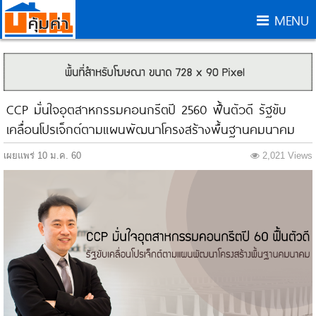
MENU
CCP มั่นใจอุตสาหกรรมคอนกรีตปี 2560 ฟื้นตัวดี รัฐขับ
เคลื่อนโปรเจ็กต์ตามแผนพัฒนาโครงสร้างพื้นฐานคมนาคม
เผยแพร่ 10 ม.ค. 60
2,021 Views