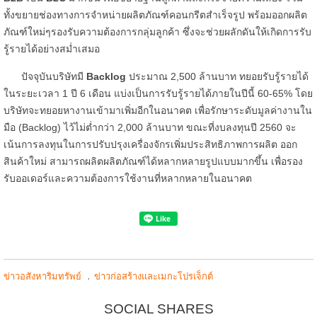
ทั้งขยายช่องทางการจำหน่ายผลิตภัณฑ์คอนกรีตสำเร็จรูป พร้อมออกผลิต
ภัณฑ์ใหม่ๆรองรับความต้องการกลุ่มลูกค้า ซึ่งจะช่วยผลักดันให้เกิดการรับ
รู้รายได้อย่างสม่ำเสมอ
ปัจจุบันบริษัทมี
Backlog
ประมาณ 2,500 ล้านบาท ทยอยรับรู้รายได้
ในระยะเวลา 1 ปี 6 เดือน แบ่งเป็นการรับรู้รายได้ภายในปีนี้ 60-65% โดย
บริษัทจะทยอยหางานเข้ามาเพิ่มอีกในอนาคต เพื่อรักษาระดับมูลค่างานใน
มือ (Backlog) ไว้ไม่ต่ำกว่า 2,000 ล้านบาท ขณะที่งบลงทุนปี 2560 จะ
เน้นการลงทุนในการปรับปรุงเครื่องจักรเพิ่มประสิทธิภาพการผลิต ออก
สินค้าใหม่ สามารถผลิตผลิตภัณฑ์ได้หลากหลายรูปแบบมากขึ้น เพื่อรอง
รับออเดอร์และความต้องการใช้งานที่หลากหลายในอนาคต
,
ข่าวอสังหาริมทรัพย์
ข่าวก่อสร้างและเมกะโปรเจ็กต์
SOCIAL SHARES