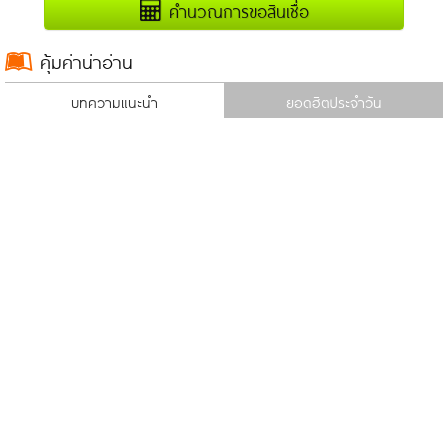
คำนวณการขอสินเชื่อ
คุ้มค่าน่าอ่าน
บทความแนะนำ
ยอดฮิตประจำวัน