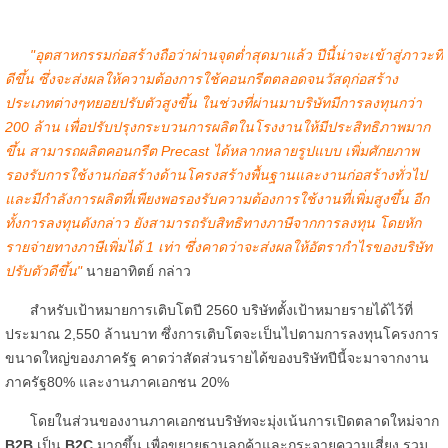
"อุตสาหกรรมก่อสร้างถือว่าผ่านจุดต่ำสุดมาแล้ว ปีนี้น่าจะเข้าสู่ภาวะที่
ดีขึ้น ซึ่งจะส่งผลให้ความต้องการใช้คอนกรีตตลอดจนวัสดุก่อสร้าง
ประเภทต่างๆทยอยปรับตัวสูงขึ้น ในช่วงที่ผ่านมาบริษัทมีการลงทุนกว่า
200 ล้าน เพื่อปรับปรุงกระบวนการผลิตในโรงงานให้มีประสิทธิภาพมาก
ขึ้น สามารถผลิตคอนกรีต Precast ได้หลากหลายรูปแบบ เพิ่มศักยภาพ
รองรับการใช้งานก่อสร้างด้านโครงสร้างพื้นฐานและงานก่อสร้างทั่วไป
และมีกำลังการผลิตที่เพียงพอรองรับความต้องการใช้งานที่เพิ่มสูงขึ้น อีก
ทั้งการลงทุนดังกล่าว ยังสามารถรับสิทธิทางภาษีจากการลงทุน โดยหัก
รายจ่ายทางภาษีเพิ่มได้ 1 เท่า ซึ่งคาดว่าจะส่งผลให้อัตรากำไรของบริษัท
ปรับตัวดีขึ้น"
นายอาทิตย์ กล่าว
สำหรับเป้าหมายการเติบโตปี 2560 บริษัทตั้งเป้าหมายรายได้ไว้ที่
ประมาณ 2,550 ล้านบาท ซึ่งการเติบโตจะเป็นไปตามการลงทุนโครงการ
ขนาดใหญ่ของภาครัฐ คาดว่าสัดส่วนรายได้ของบริษัทปีนี้จะมาจากงาน
ภาครัฐ80% และงานภาคเอกชน 20%
โดยในส่วนของงานภาคเอกชนบริษัทจะมุ่งเน้นการเปิดตลาดใหม่จาก
B2B
เป็น
B2C
มากขึ้น เพื่อขยายฐานลูกค้าและกระจายความเสี่ยง รวม