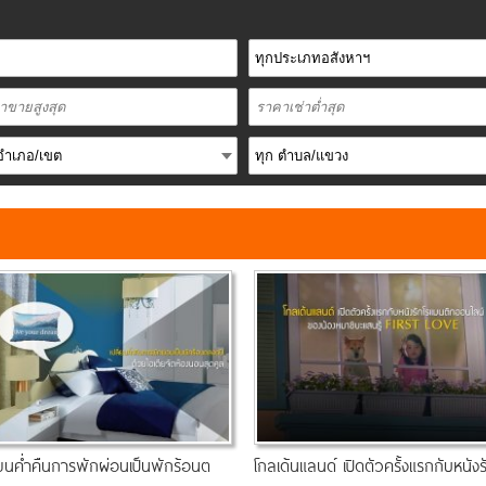
ี่ยนค่ำคืนการพักผ่อนเป็นพักร้อนต
โกลเด้นแลนด์ เปิดตัวครั้งแรกกับหนังร