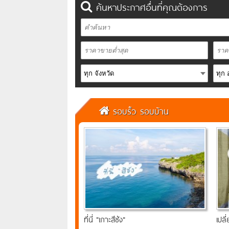
ค้นหาประกาศอื่นที่คุณต้องการ
รอบรั้ว รอบบ้าน
ที่นี่ "เกาะสีชัง"
เปล