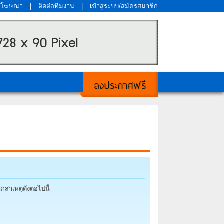
งโฆษณา
|
ติดต่อทีมงาน
|
เข้าสู่ระบบ/สมัครสมาชิก
ลงประกาศฟรี
กสาเหตุดังต่อไปนี้