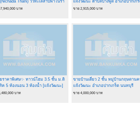
 (Nichada Thani) วิวทะเลสาบพาโนรา
แจ้งวัฒนะ ตำบลบางพูด อำเภอปากเกร็
80° พร้อมพัฒนา (200,000 บาท/ตรว.)
นนทบุรี
7,940,000 บาท
ขาย 2,915,000 บาท
ราคาพิเศษ✨ ทาวน์โฮม 3.5 ชั้น ม.ดิ
ขายบ้านเดี่ยว 2 ชั้น หมู่บ้านกฤษดานค
ิค 5 ห้องนอน 3 ห้องน้ำ [แจ้งวัฒนะ]
แจ้งวัฒนะ อำเภอปากเกร็ด นนทบุรี
เลขที่ 41/5 🔆 ขนาด 23.1 ตร.ว. 🔆
,480,000 บาท
ขาย 4,000,000 บาท