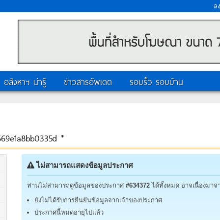
ล
อสังหาฯ น่ารู้
ข่าวสารอัพเดต
รอบรั้ว รอบบ้าน
669e1a8bb0335d *
ไม่สามารถแสดงข้อมูลประกาศ
ท่านไม่สามารถดูข้อมูลของประกาศ
#634372
ได้ทั้งหมด อาจเนื่องมาจา
ยังไม่ได้รับการยืนยันข้อมูลจากเจ้าของประกาศ
ประกาศนี้หมดอายุไปแล้ว