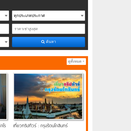
ค้นหา
ดูทั้งหมด +
ักโร
เที่ยวทริปทัวร์ : กรุงรัตนโกสินทร์