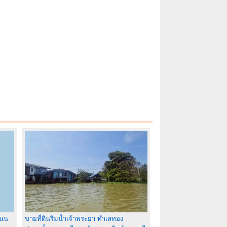
ถนน
ขายที่ดินริมน้ำเจ้าพระยา ทำเลทอง