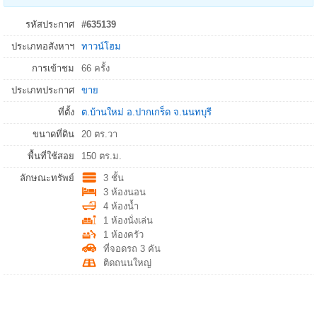
รหัสประกาศ
#635139
ประเภทอสังหาฯ
ทาวน์โฮม
การเข้าชม
66 ครั้ง
ประเภทประกาศ
ขาย
ที่ตั้ง
ต.บ้านใหม่
อ.
ปากเกร็ด
จ.
นนทบุรี
ขนาดที่ดิน
20 ตร.วา
พื้นที่ใช้สอย
150 ตร.ม.
ลักษณะทรัพย์
3 ชั้น
3 ห้องนอน
4 ห้องน้ำ
1 ห้องนั่งเล่น
1 ห้องครัว
ที่จอดรถ 3 คัน
ติดถนนใหญ่