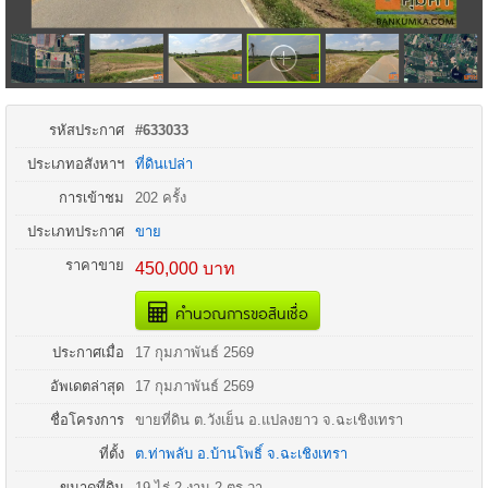
รหัสประกาศ
#633033
ประเภทอสังหาฯ
ที่ดินเปล่า
การเข้าชม
202 ครั้ง
ประเภทประกาศ
ขาย
ราคาขาย
450,000 บาท
คำนวณการขอสินเชื่อ
ประกาศเมื่อ
17 กุมภาพันธ์ 2569
อัพเดตล่าสุด
17 กุมภาพันธ์ 2569
ชื่อโครงการ
ขายที่ดิน ต.วังเย็น อ.แปลงยาว จ.ฉะเชิงเทรา
ที่ตั้ง
ต.ท่าพลับ
อ.
บ้านโพธิ์
จ.
ฉะเชิงเทรา
ขนาดที่ดิน
19 ไร่ 2 งาน 2 ตร.วา