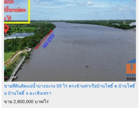
ขายที่ดินติดแม่น้ำบางปะกง 59 ไร่ ตรงข้ามท่าเรือบ้านโพธิ์ ต.บ้านโพธิ์
อ.บ้านโพธิ์ จ.ฉะเชิงเทรา
ขาย 2,800,000 บาท/ไร่