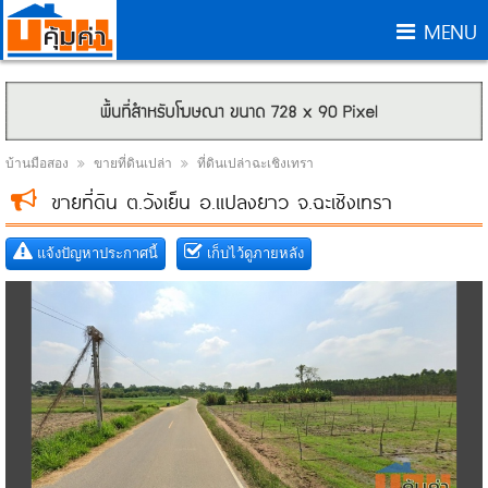
MENU
บ้านมือสอง
ขายที่ดินเปล่า
ที่ดินเปล่าฉะเชิงเทรา
ขายที่ดิน ต.วังเย็น อ.แปลงยาว จ.ฉะเชิงเทรา
แจ้งปัญหาประกาศนี้
เก็บไว้ดูภายหลัง