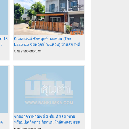
าด 18
ดิ เอสเซนส์ ชัยพฤกษ์ วงแหวน (The
 :
Essence ชัยพฤกษ์ วงแหวน) บ้านสภาพดี
พร้อมอยู่ บนทำเลศักยภาพ ถนนบ้านกล้วย-
ขาย 2,590,000 บาท
ไทรน้อย
ขายอาคารพาณิชย์ 3 ชั้น ทำเลค้าขาย
ัด
พร้อมเปิดกิจการ ติดถนน ใกล้แหล่งชุมชน
ไทรน้อย นนทบุรี
ขาย 3,890,000 บาท