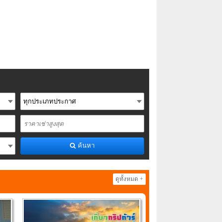
ค้นหา
ดูทั้งหมด +