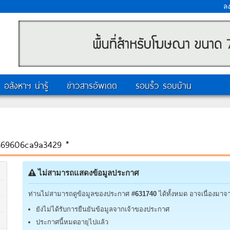
ล
อสังหาฯ น่ารู้
ข่าวสารอัพเดต
รอบรั้ว รอบบ้าน
7669606ca9a3429 *
ไม่สามารถแสดงข้อมูลประกาศ
ท่านไม่สามารถดูข้อมูลของประกาศ
#631740
ได้ทั้งหมด อาจเนื่องมาจา
ยังไม่ได้รับการยืนยันข้อมูลจากเจ้าของประกาศ
ประกาศนี้หมดอายุไปแล้ว