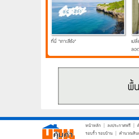
ที่นี่ "เกาะสีชัง"
เปล
ลอด
อินเ
หน้าหลัก
ลงประกาศฟรี
รอบรั้ว รอบบ้าน
คำนวณสินเช