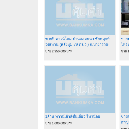
ขาย!! ทาวน์โฮม บ้านออมธนา ชัยพฤกษ์-
ขายท
วงแหวน (หลังมุม 79 ตร.ว.) ถ.บางกรวย-
ไทรน
ไทรน้อย นนทบุรี
บางบ
ขาย 2,950,000 บาท
ขาย 1
นนทบ
1ล้าน ทาวน์เฮ้าส์ชั้นเดียว ไทรน้อย
ขาย!
กาญจ
ขาย 1,000,000 บาท
ไทรน
ขาย 4