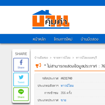
หน้าหลัก
โครงการใหม่
บ้านมือสอง
SHARE
บ้านมือสอง
ขายทาวน์โฮม
ทาวน์โฮมนนทบุรี
* ไม่สามารถแสดงข้อมูลประกาศ : 
Share
รหัสประกาศ
#631740
Tweet
ประเภทอสังหาฯ
ทาวน์โฮม
การเข้าชม
356 ครั้ง
Share
ประเภทประกาศ
ขาย