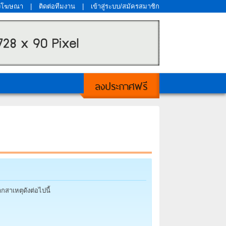
งโฆษณา
|
ติดต่อทีมงาน
|
เข้าสู่ระบบ/สมัครสมาชิก
ลงประกาศฟรี
กสาเหตุดังต่อไปนี้