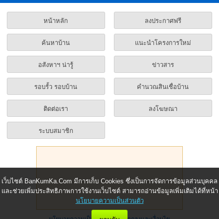
หน้าหลัก
ลงประกาศฟรี
ค้นหาบ้าน
แนะนำโครงการใหม่
อสังหาฯ น่ารู้
ข่าวสาร
รอบรั้ว รอบบ้าน
คำนวณสินเชื่อบ้าน
ติดต่อเรา
ลงโฆษณา
ระบบสมาชิก
เว็บไซต์ BanKumKa.Com มีการเก็บ Cookies ซึ่งเป็นการจัดการข้อมูลส่วนบุคคล
และช่วยเพิ่มประสิทธิภาพการใช้งานเว็บไซต์ สามารถอ่านข้อมูลเพิ่มเติมได้ที่หน้า
นโยบายความเป็นส่วนตัว
นโยบายความเป็นส่วนตัว
|
ข้อตกลงและเงื่อนไข