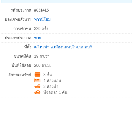
รหัสประกาศ
#631415
ประเภทอสังหาฯ
ทาวน์โฮม
การเข้าชม
329 ครั้ง
ประเภทประกาศ
ขาย
ที่ตั้ง
ต.ไทรม้า
อ.
เมืองนนทบุรี
จ.
นนทบุรี
ขนาดที่ดิน
19 ตร.วา
พื้นที่ใช้สอย
200 ตร.ม.
ลักษณะทรัพย์
3 ชั้น
4 ห้องนอน
3 ห้องน้ำ
ที่จอดรถ 1 คัน