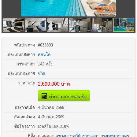
รหัสประกาศ
#633393
ประเภทอสังหาฯ
คอนโด
การเข้าชม
142 ครั้ง
ประเภทประกาศ
ขาย
ราคาขาย
2,690,000 บาท
คำนวณการขอสินเชื่อ
ประกาศเมื่อ
4 มีนาคม 2569
อัพเดตล่าสุด
4 มีนาคม 2569
ชื่อโครงการ
เอลลิโอ เดล เนสท์
ที่ตั้ง
ถ.
อุดมสุข
แขวงบางนาใต้
เขตบางนา
กรุงเทพมหานคร