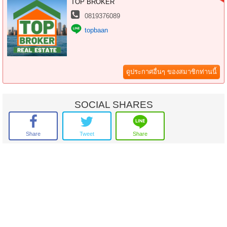
TOP BROKER
0819376089
สอบถามข้อมูลเพิ่มเติมหรือนัดชมสถานที่ติดต่อ
คุณสุกัญญา(เตี้ย) โทร : 081-937-6089 ไลน์ไอดี : 0819376089
topbaan
ติดตามทรัพย์อัปเดทใหม่ของ Topbroker Topbaan ได้ที่ www.topbaan.com
ดูประกาศอื่นๆ ของสมาชิกท่านนี้
SOCIAL SHARES
Share
Tweet
Share