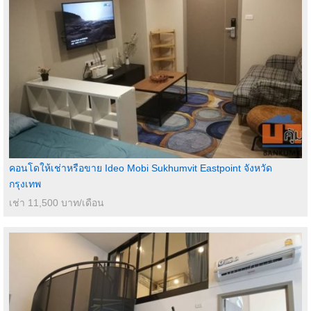
คอนโดให้เช่าหรือขาย Ideo Mobi Sukhumvit Eastpoint จังหวัด
กรุงเทพ
เช่า 11,500 บาท/เดือน