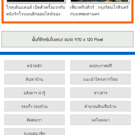
โกลเด้นแลนด์ เปิดตัวครั้งแรกกับ
เที่ยวทริปทัวร์ : กรุงรัตนโกสินทร์
หนังรักโรแมนติกออนไลน์ของ
กรุงเทพมหานคร
น้องหมาชิบะแสนรู้ FIRST
LOVE
หน้าหลัก
ลงประกาศฟรี
ค้นหาบ้าน
แนะนำโครงการใหม่
อสังหาฯ น่ารู้
ข่าวสาร
รอบรั้ว รอบบ้าน
คำนวณสินเชื่อบ้าน
ติดต่อเรา
ลงโฆษณา
ระบบสมาชิก