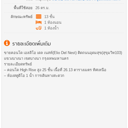
พื้นที่ใช้สอย
26 ตร.ม.
ลักษณะทรัพย์
13 ชั้น
1 ห้องนอน
1 ห้องน้ำ
รายละเอียดเพิ่มเติม
ขายคอนโด เอลลิโอ เดล เนสท์(Elio Del Nest) ติดถนนอุดมสุข(สุขุมวิท103)
แขวงบางนา เขตบางนา กรุงเทพมหานคร
รายละเอียดทรัพย์
– คอนโด High Rise สูง 25 ชั้น เนื้อที่ 26.13 ตารางเมตร ทิศเหนือ
– ห้องสตูดิโอ 1 น้ำ การเดินทางสะดวก