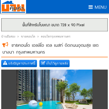
MENU
บ้านมือสอง
ขายคอนโด
คอนโดกรุงเทพมหานคร
ขายคอนโด เอลลิโอ เดล เนสท์ ติดถนนอุดมสุข เขต
บางนา กรุงเทพมหานคร
แจ้งปัญหาประกาศนี้
เก็บไว้ดูภายหลัง