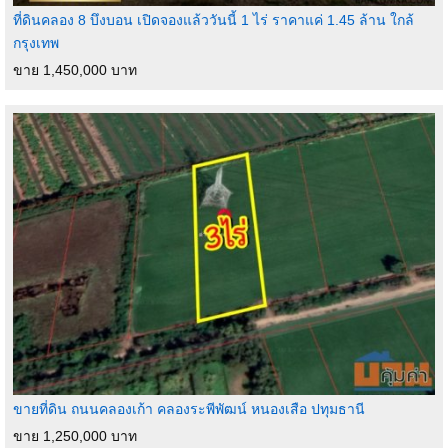
ที่ดินคลอง 8 บึงบอน เปิดจองแล้ววันนี้ 1 ไร่ ราคาแค่ 1.45 ล้าน ใกล้
กรุงเทพ
ขาย 1,450,000 บาท
ขายที่ดิน ถนนคลองเก้า คลองระพีพัฒน์ หนองเสือ ปทุมธานี
ขาย 1,250,000 บาท