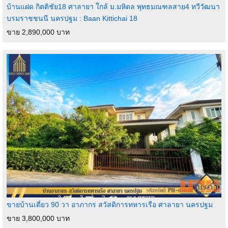
บ้านแฝด กิตติชัย18 ศาลายา ใกล้ ม.มหิดล พุทธมณฑลสาย4 ทวีวัฒนา
บรมราชชนนี นครปฐม : Baan Kittichai 18
ขาย 2,890,000 บาท
ขายบ้านเดี่ยว 90 วา อาภากร สวัสดิการทหารเรือ ศาลายา นครปฐม
ขาย 3,800,000 บาท