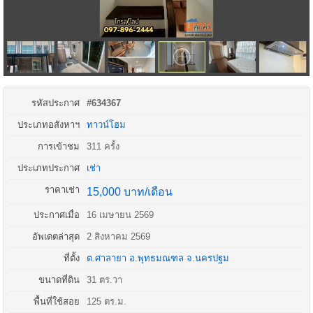
รหัสประกาศ
#634367
ประเภทอสังหาฯ
ทาวน์โฮม
การเข้าชม
311 ครั้ง
ประเภทประกาศ
เช่า
ราคาเช่า
15,000 บาท/เดือน
ประกาศเมื่อ
16 เมษายน 2569
อัพเดตล่าสุด
2 สิงหาคม 2569
ที่ตั้ง
ต.ศาลายา
อ.
พุทธมณฑล
จ.
นครปฐม
ขนาดที่ดิน
31 ตร.วา
พื้นที่ใช้สอย
125 ตร.ม.