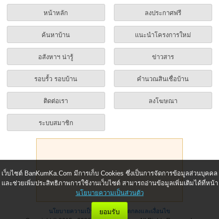
หน้าหลัก
ลงประกาศฟรี
ค้นหาบ้าน
แนะนำโครงการใหม่
อสังหาฯ น่ารู้
ข่าวสาร
รอบรั้ว รอบบ้าน
คำนวณสินเชื่อบ้าน
ติดต่อเรา
ลงโฆษณา
ระบบสมาชิก
เว็บไซต์ BanKumKa.Com มีการเก็บ Cookies ซึ่งเป็นการจัดการข้อมูลส่วนบุคคล
และช่วยเพิ่มประสิทธิภาพการใช้งานเว็บไซต์ สามารถอ่านข้อมูลเพิ่มเติมได้ที่หน้า
นโยบายความเป็นส่วนตัว
ยอมรับ
นโยบายความเป็นส่วนตัว
|
ข้อตกลงและเงื่อนไข