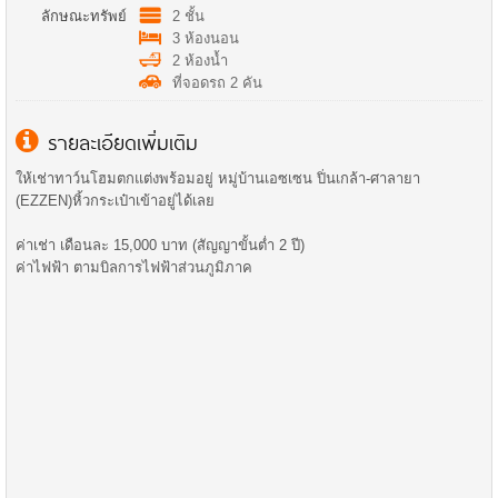
ลักษณะทรัพย์
2 ชั้น
3 ห้องนอน
2 ห้องน้ำ
ที่จอดรถ 2 คัน
รายละเอียดเพิ่มเติม
ให้เช่าทาว์นโฮมตกแต่งพร้อมอยู่ หมู่บ้านเอซเซน ปิ่นเกล้า-ศาลายา
(EZZEN)หิ้วกระเป๋าเข้าอยู่ได้เลย
ค่าเช่า เดือนละ 15,000 บาท (สัญญาขั้นต่ำ 2 ปี)
ค่าไฟฟ้า ตามบิลการไฟฟ้าส่วนภูมิภาค