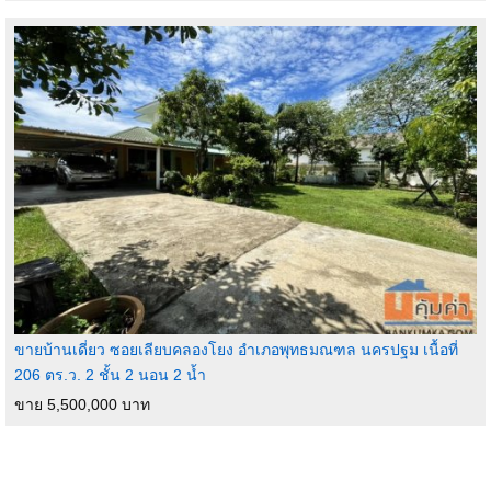
ขายบ้านเดี่ยว ซอยเลียบคลองโยง อำเภอพุทธมณฑล นครปฐม เนื้อที่
206 ตร.ว. 2 ชั้น 2 นอน 2 น้ำ
ขาย 5,500,000 บาท