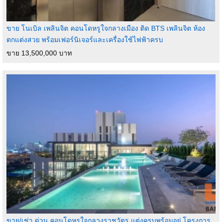
ขาย โนเบิล เพลินจิต คอนโดหรูใจกลางเมือง ติด BTS เพลินจิต ห้อง
ตกแต่งสวย พร้อมเฟอร์นิเจอร์และเครื่องใช้ไฟฟ้าครบ
ขาย 13,500,000 บาท
ขาย/เช่า ด่วน คอนโดหรูใจกลางราชวัตร แต่งครบพร้อมอยู่ โครงการ