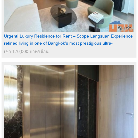
Urgent! Luxury Residence for Rent – Scope Langsuan Experience
refined living in one of Bangkok’s most prestigious ultra-
เช่า 170,000 บาท/เดือน