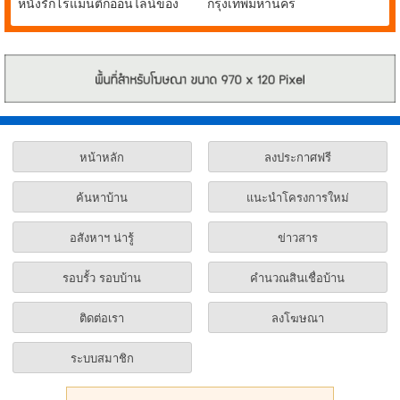
หนังรักโรแมนติกออนไลน์ของ
กรุงเทพมหานคร
น้องหมาชิบะแสนรู้ FIRST
LOVE
หน้าหลัก
ลงประกาศฟรี
ค้นหาบ้าน
แนะนำโครงการใหม่
อสังหาฯ น่ารู้
ข่าวสาร
รอบรั้ว รอบบ้าน
คำนวณสินเชื่อบ้าน
ติดต่อเรา
ลงโฆษณา
ระบบสมาชิก