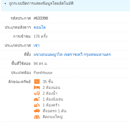
ถูกระบบปิดการแสดงข้อมูลโดยอัตโนมัติ
รหัสประกาศ
#633390
ประเภทอสังหาฯ
คอนโด
การเข้าชม
176 ครั้ง
ประเภทประกาศ
เช่า
ที่ตั้ง
แขวงถนนพญาไท
เขตราชเทวี
กรุงเทพมหานคร
พื้นที่ใช้สอย
94 ตร.ม.
ประเภทห้อง
PentHouse
ลักษณะทรัพย์
35 ชั้น
2 ห้องนอน
2 ห้องน้ำ
1 ห้องนั่งเล่น
1 ห้องครัว
ที่จอดรถ 1 คัน
ติดถนนใหญ่