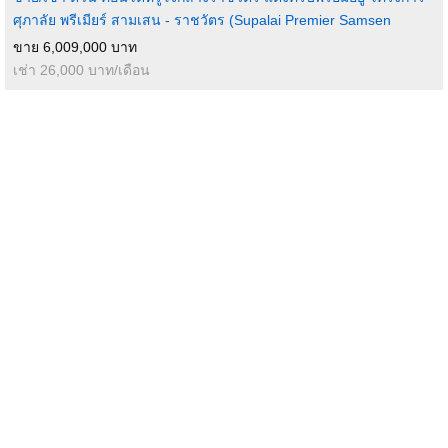
ศุภาลัย พรีเมียร์ สามเสน - ราชวัตร (Supalai Premier Samsen
ขาย 6,009,000 บาท
เช่า 26,000 บาท/เดือน