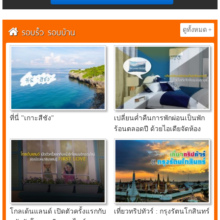
รอบรั้ว รอบบ้าน
ดูทั้งหมด +
ที่นี่ "เกาะสีชัง"
เปลี่ยนค่ำคืนการพักผ่อนเป็นพัก
ร้อนตลอดปี ด้วยไอเดียจัดห้อง
นอนสุดคูลจาก อินเด็กซ์ ลิฟวิ่ง
มอลล์
โกลเด้นแลนด์ เปิดตัวครั้งแรกกับ
เที่ยวทริปทัวร์ : กรุงรัตนโกสินทร์