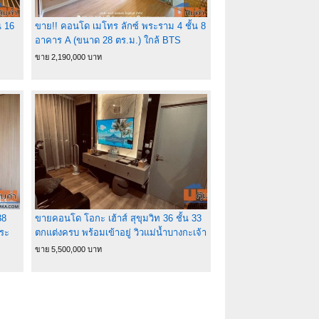
น 16
ขาย!! คอนโด เมโทร ลักซ์ พระราม 4 ชั้น 8
อาคาร A (ขนาด 28 ตร.ม.) ใกล้ BTS
เอกมัย ถนนพระราม 4
ขาย 2,190,000 บาท
38
ขายคอนโด โอกะ เฮ้าส์ สุขุมวิท 36 ชั้น 33
สระ
ตกแต่งครบ พร้อมเข้าอยู่ วิวแม่น้ำบางกะเจ้า
ขาย 5,500,000 บาท