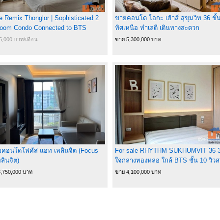
e Remix Thonglor | Sophisticated 2
ขายคอนโด โอกะ เฮ้าส์ สุขุมวิท 36 ชั้
oom Condo Connected to BTS
ทิศเหนือ ทำเลดี เดินทางสะดวก
glor
55,000 บาท/เดือน
ขาย 5,300,000 บาท
คอนโดโฟคัส แอท เพลินจิต (Focus
For sale RHYTHM SUKHUMVIT 36-
ลินจิต)
ใจกลางทองหล่อ ใกล้ BTS ชั้น 10 วิว
โทร 094-9963362
,750,000 บาท
ขาย 4,100,000 บาท