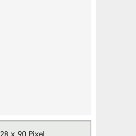
คร 10110