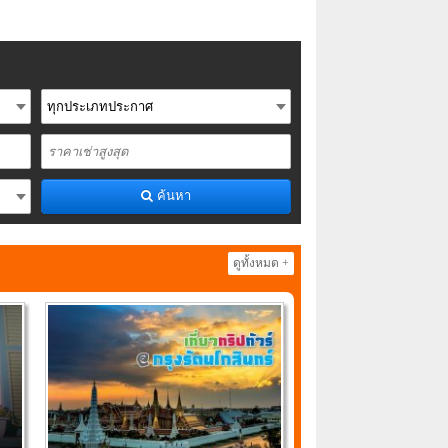
ค้นหา
ดูทั้งหมด +