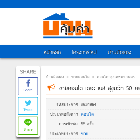
หน้าหลัก
โครงการใหม่
บ้านมือสอง
SHARE
บ้านมือสอง
ขายคอนโด
คอนโดกรุงเทพมหานคร
ขายคอนโด เดอะ เบส สุขุมวิท 50 คอ
Share
รหัสประกาศ
#634964
Tweet
ประเภทอสังหาฯ
คอนโด
การเข้าชม
55 ครั้ง
Share
ประเภทประกาศ
ขาย