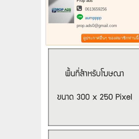
Prop ads
0613659256
aumpppp
prop.ads0@gmail.com
ดูประกาศอื่นๆ ของสมาชิกท่านนี้