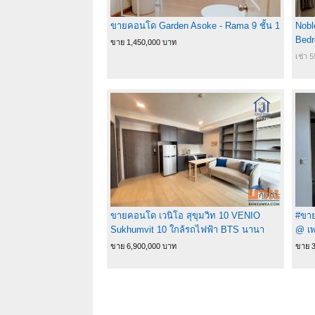
ขายคอนโด Garden Asoke - Rama 9 ชั้น 1
Nobl
Bedr
ขาย 1,450,000 บาท
Thon
เช่า 
ขายคอนโด เวนิโอ สุขุมวิท 10 VENIO
#ขาย
Sukhumvit 10 ใกล้รถไฟฟ้า BTS นานา
@ เพ
35.44 ตารางเมตร ชั้น7
ขาย 6,900,000 บาท
ขาย 3